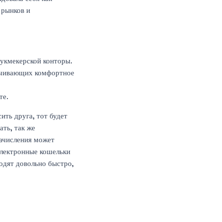
 рынков и
букмекерской конторы.
ечивающих комфортное
те.
ть друга, тот будет
ать, так же
зачисления может
 Электронные кошельки
одят довольно быстро,