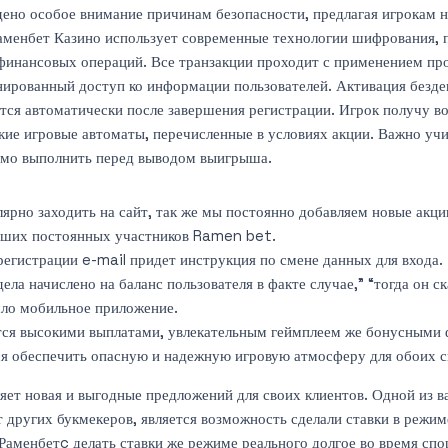
но особое внимание причинам безопасности, предлагая игрокам 
Раменбет Казино использует современные технологии шифрования,
финансовых операций. Все транзакции проходит с применением про
нированный доступ ко информации пользователей. Активация безде
ся автоматически после завершения регистрации. Игрок получу в
кие игровые автоматы, перечисленные в условиях акции. Важно уч
имо выполнить перед выводом выигрыша.
лярно заходить на сайт, так же мы постоянно добавляем новые акц
аших постоянных участников Ramen bet.
регистрации e-mail придет инструкция по смене данных для входа.
ла начислено на баланс пользователя в факте случае,” “тогда он ск
шло мобильное приложение.
тся высокими выплатами, увлекательным геймплеем же бонусными
я обеспечить опасную и надежную игровую атмосферу для обоих с
яет новая и выгодные предложений для своих клиентов. Одной из 
других букмекеров, является возможность сделали ставки в режим
Раменбетc делать ставки же режиме реального долгое во время спо