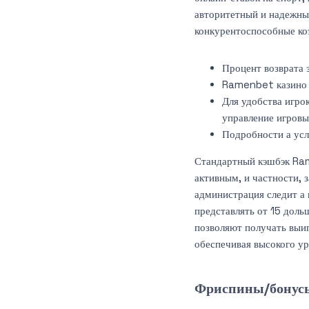
авторитетный и надежны
конкурентоспособные к
Процент возврата 
Ramenbet казино —
Для удобства игр
управление игровы
Подробности а усл
Стандартный кэшбэк Rame
активным, и частности, 
администрация следит а
представлять от 15 доль
позволяют получать выи
обеспечивая высокого у
Фриспины/бонусы