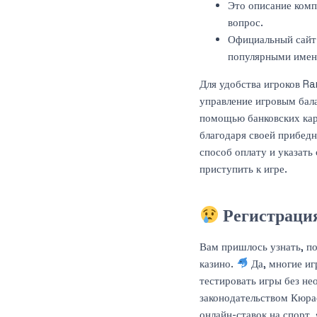
Это описание комп
вопрос.
Официальный сайт 
популярными именн
Для удобства игроков R
управление игровым бал
помощью банковских кар
благодаря своей прибед
способ оплату и указать
приступить к игре.
Регистраци
Вам пришлось узнать, п
казино.
Да, многие иг
тестировать игры без не
законодательством Кюрас
онлайн-ставок на спорт,