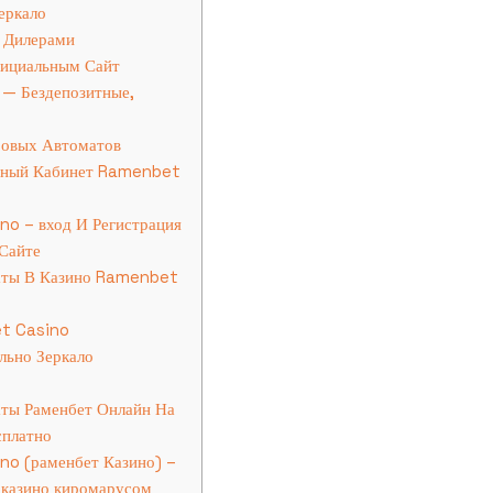
ркало
 Дилерами
ициальным Сайт
 — Бездепозитные,
ровых Автоматов
чный Кабинет Ramenbet
o – вход И Регистрация
Сайте
аты В Казино Ramenbet
t Casino
льно Зеркало
ты Раменбет Онлайн На
сплатно
o (раменбет Казино) –
казино киромарусом