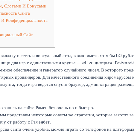
, Слотами И Бонусами
пасность Сайта
 И Конфиденциальность
ициальный Сайт
 вкладку и сесть и виртуальный стол, важно иметь хотя бы 50 рубл
аницу для игр с единственными крупье — «Live дилеры». Геймплей
аммное обеспечение и генератор случайного чисел. В которого пре
лярных провайдеров. Дли качественного соединения киромарусом
каунта, тогда игра ведется спустя браузер, администрация размеща
 запись на сайте Рамен бет очень но и быстро.
 мы представим некоторые советы же стратегии, которые захотят в
чу от работу с Раменбет.
рсия сайта очень удобна, можно играть со телефонов на платформа