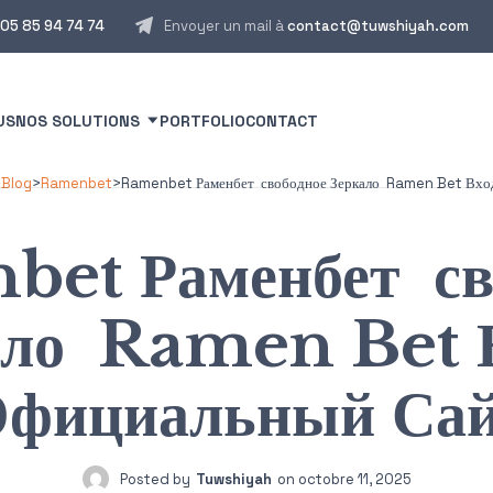
05 85 94 74 74
Envoyer un mail à
contact@tuwshiyah.com
US
NOS SOLUTIONS
PORTFOLIO
CONTACT
>
Blog
>
Ramenbet
>
Ramenbet Раменбет ️ свободное Зеркало ️ Ramen Bet Вхо
et Раменбет ️ св
ло ️ Ramen Bet 
фициальный Са
Posted by
Tuwshiyah
on
octobre 11, 2025