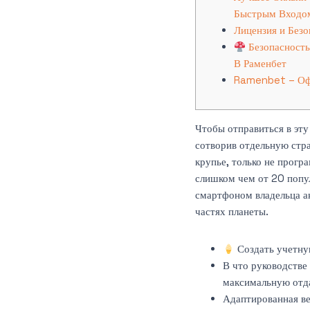
Быстрым Входом
Лицензия и Безо
Безопасность
В Раменбет
Ramenbet – Оф
Чтобы отправиться в эту
сотворив отдельную стр
крупье, только не прогр
слишком чем от 20 попу
смартфоном владельца ак
частях планеты.
Создать учетную
В что руководстве
максимальную отда
Адаптированная ве