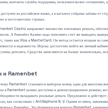
ании, контакты службы поддержки, пользовательское соглашение, з
доступен на российском языке, а в каталоге собраны забавы от сту
о и постсоветских странах.
amenbet Casino направляет множество платежных решать, обесп
ансом. А Раменбет Казино надо пополнять счет же выводить выиг
т, таких как Visa и MasterCard. Он метод остается вторым из са
ненности и надежности. Игроку достаточно войти же личный кабине
 суммы депозита. Средства зачисляются на баланс моментально, поз
я и Ramenbet
очему Ramenbet становится выбором номер один для многочислен
ры в Ramenbet казино доступны в демонстрационном режиме, кот
обходимости вкладывать реальные деньги. Предложено и действует 
ао, как согласовано с Antillephone N. V. Одним из имен, завоевав
 являлась Раменбет. Эта букмекерская контора Ramenbet зарекомен