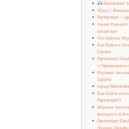
Ramenbet Зе
Игры С Живыми
Ramenbet – оф
Акции Раменбет
кредитные
Топ-рейтинг Иг
Как Войти в Ли
Casino
Ramenbet Casin
и Официальном 
Игровые Автом
Casino
Обзор Ramenbe
Как Найти актуа
Ramenbet?
Игровые Автома
фарцануть И Бе
Ramenbet Casin
Лучшее Онлайн-