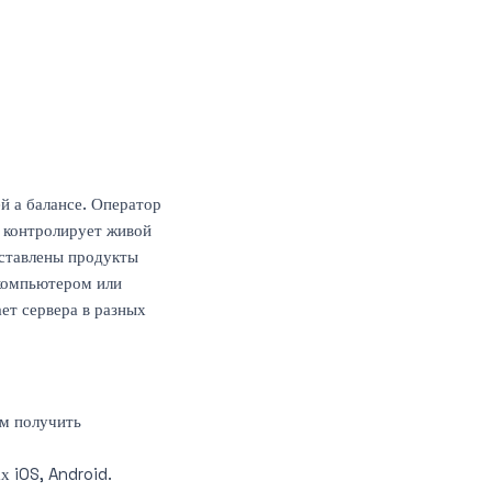
ей а балансе. Оператор
 контролирует живой
дставлены продукты
 компьютером или
ет сервера в разных
ам получить
х iOS, Android.