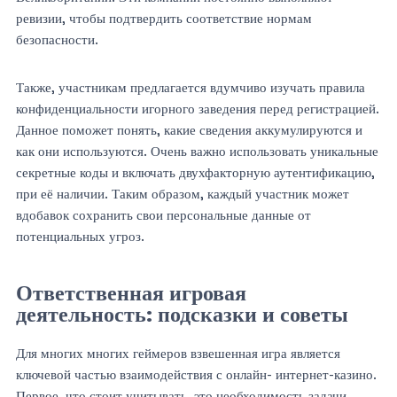
ревизии, чтобы подтвердить соответствие нормам
безопасности.
Также, участникам предлагается вдумчиво изучать правила
конфиденциальности игорного заведения перед регистрацией.
Данное поможет понять, какие сведения аккумулируются и
как они используются. Очень важно использовать уникальные
секретные коды и включать двухфакторную аутентификацию,
при её наличии. Таким образом, каждый участник может
вдобавок сохранить свои персональные данные от
потенциальных угроз.
Ответственная игровая
деятельность: подсказки и советы
Для многих многих геймеров взвешенная игра является
ключевой частью взаимодействия с онлайн- интернет-казино.
Первое, что стоит учитывать, это необходимость задачи