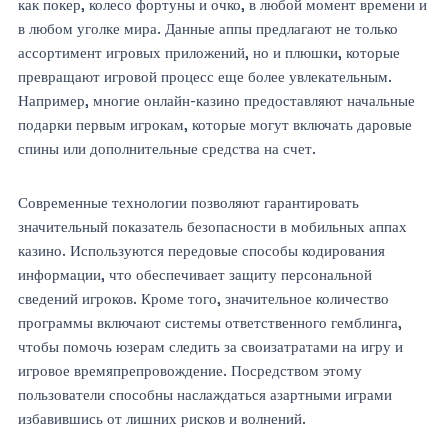
как покер, колесо фортуны и очко, в любой момент времени и
в любом уголке мира. Данные аппы предлагают не только
ассортимент игровых приложений, но и плюшки, которые
превращают игровой процесс еще более увлекательным.
Например, многие онлайн-казино предоставляют начальные
подарки первым игрокам, которые могут включать даровые
спины или дополнительные средства на счет.
Современные технологии позволяют гарантировать
значительный показатель безопасности в мобильных аппах
казино. Используются передовые способы кодирования
информации, что обеспечивает защиту персональной
сведений игроков. Кроме того, значительное количество
программы включают системы ответственного гемблинга,
чтобы помочь юзерам следить за своизатратами на игру и
игровое времяпрепровождение. Посредством этому
пользователи способны наслаждаться азартными играми
избавившись от лишних рисков и волнений.