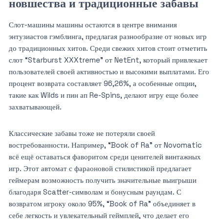
новшества и традиционные забавы
Слот-машины машины остаются в центре внимания
энтузиастов гэмблинга, предлагая разнообразие от новых игр
до традиционных хитов. Среди свежих хитов стоит отметить
слот “Starburst XXXtreme” от NetEnt, который привлекает
пользователей своей активностью и высокими выплатами. Его
процент возврата составляет 96,26%, а особенные опции,
такие как Wilds и пин ап Re-Spins, делают игру еще более
захватывающей.
Классические забавы тоже не потеряли своей
востребованности. Например, “Book of Ra” от Novomatic
всё ещё оставаться фаворитом среди ценителей винтажных
игр. Этот автомат с фараоновой стилистикой предлагает
геймерам возможность получить значительные выигрыши
благодаря Scatter-символам и бонусным раундам. С
возвратом игроку около 95%, “Book of Ra” объединяет в
себе легкость и увлекательный геймплей, что делает его