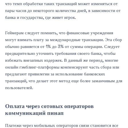
что темп обработки таких транзакций может изменяться от
пары часов до некоторого количества дней, в зависимости от
банка и государства, где живет игрок.
Геймерам следует помнить, что финансовые учреждения
могут взимать плату за международные транзакции. Эта сбор
обычно равняется от 1% до 3% от суммы операции. Следует
предварительно уточнить требования своего банка, чтобы
избежать внезапных издержек. В данный же период, многие
онлайн гэмблинг-платформы компенсируют часть сбора или
предлагают привилегии за использование банковских
транзакций, что делает этот метод еще более заманчивым для
пользователей.
Оплата через сотовых операторов
коммуникаций пинап
Платежи через мобильных операторов связи становится все