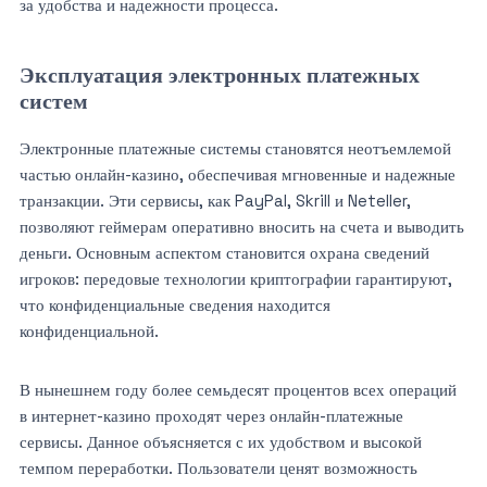
за удобства и надежности процесса.
Эксплуатация электронных платежных
систем
Электронные платежные системы становятся неотъемлемой
частью онлайн-казино, обеспечивая мгновенные и надежные
транзакции. Эти сервисы, как PayPal, Skrill и Neteller,
позволяют геймерам оперативно вносить на счета и выводить
деньги. Основным аспектом становится охрана сведений
игроков: передовые технологии криптографии гарантируют,
что конфиденциальные сведения находится
конфиденциальной.
В нынешнем году более семьдесят процентов всех операций
в интернет-казино проходят через онлайн-платежные
сервисы. Данное объясняется с их удобством и высокой
темпом переработки. Пользователи ценят возможность