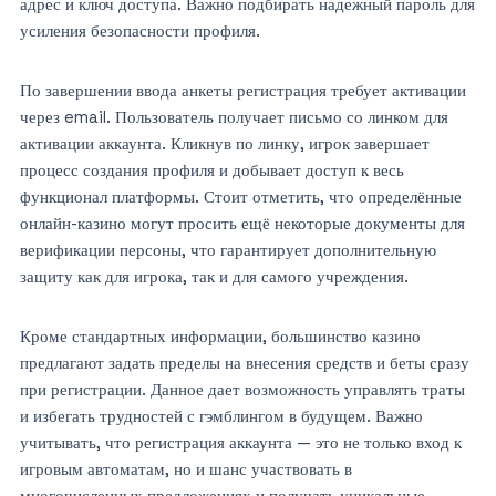
адрес и ключ доступа. Важно подбирать надежный пароль для
усиления безопасности профиля.
По завершении ввода анкеты регистрация требует активации
через email. Пользователь получает письмо со линком для
активации аккаунта. Кликнув по линку, игрок завершает
процесс создания профиля и добывает доступ к весь
функционал платформы. Стоит отметить, что определённые
онлайн-казино могут просить ещё некоторые документы для
верификации персоны, что гарантирует дополнительную
защиту как для игрока, так и для самого учреждения.
Кроме стандартных информации, большинство казино
предлагают задать пределы на внесения средств и беты сразу
при регистрации. Данное дает возможность управлять траты
и избегать трудностей с гэмблингом в будущем. Важно
учитывать, что регистрация аккаунта — это не только вход к
игровым автоматам, но и шанс участвовать в
многочисленных предложениях и получать уникальные