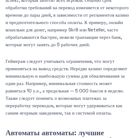
аспект, который заботит всех игроков. Обычно срок
обработки требований на перевод изменяется от некоторого
времени до пары дней, в зависимости от регламентов казино
и предпочтительного способа оплаты. К примеру, онлайн
кошельки для денег, например Skrill или Neteller, часто
обрабатываются быстрее, нежели транзакции через банк,
которые могут занять до 5 рабочих дней.
Геймерам следует учитывать ограничения, что могут
применяться на вывод средств. Нередко казино определяют
минимальную и наибольшую суммы для обналичивания за
один раз. Например, минимальная стоимость может
равняться 10 у.е., а предельная — 5 000 баксов в неделю.
Также следует помнить о возможных платежах за
переработку переводов, которые могут удерживаться как
самим игорным заведением, так и системой оплаты.
Автоматы автоматы: лучшие