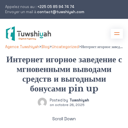
Appelez nous au :
+225 05 85 94 74 74
Envoyer un mail à
contact@tuwshiyah.com
Agence Tuwshiyah
>
Blog
>
Uncategorized
>
Интернет игорное заведение с мгновенными выводами средств и выгодными бонусами pin up
Интернет игорное заведение с
мгновенными выводами
средств и выгодными
бонусами pin up
Posted by
Tuwshiyah
on
octobre 28, 2025
Scroll Down