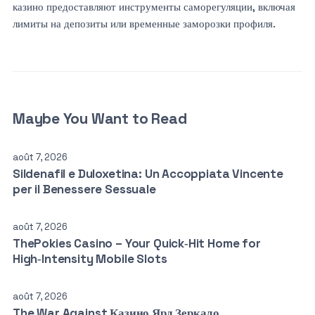
казино предоставляют инструменты саморегуляции, включая
лимиты на депозиты или временные заморозки профиля.
Maybe You Want to Read
août 7, 2026
Sildenafil e Duloxetina: Un Accoppiata Vincente
per il Benessere Sessuale
août 7, 2026
ThePokies Casino – Your Quick‑Hit Home for
High‑Intensity Mobile Slots
août 7, 2026
The War Against Казино Ярд Зеркало