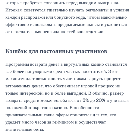
которые требуется совершить перед выводом выигрыша.
Игрокам советуется тщательно изучать регламенты и условия
каждой распродажи или бонусного кода, чтобы максимально
эффективно использовать предлагаемые шансы и уклониться
от нежелательных неожиданностей впоследствии.
Кэшбэк для постоянных участников
Программы возврата денег в виртуальных казино становятся
все более популярными среди частых посетителей. Этот
механизм дает возможность участникам вернуть процент
затраченных денег, что обеспечивает игровой процесс не
только интересной, но и более выгодной. В обычно, размер
возврата средств может колебаться от 5% до 20% в учитывая
положений конкретного казино. В особенности
привлекательными такие оферы становятся для тех, кто
уделяет много часов за геймингом и осуществляет
значительные беты.