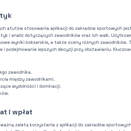
styk
h atutów stosowania aplikacji do zakładów sportowych jes
yk i analiz dotyczących zawodników oraz ich walk. Użytkow
owe wyniki bokserskie, a także oceny różnych zawodników. 
 i podejmowanie lepszych decyzji przy obstawianiu. Kluczowe
nego zawodnika.
rcia między zawodnikami.
zące wydolności i dominacji.
ików.
t i wpłat
j ważną zaletą korzystania z aplikacji do zakładów sportowyc