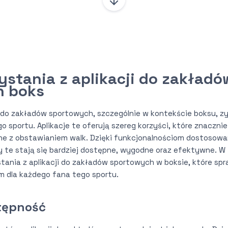
ystania z aplikacji do zakładó
h boks
i do zakładów sportowych, szczególnie w kontekście boksu, zy
 sportu. Aplikacje te oferują szereg korzyści, które znaczni
e z obstawianiem walk. Dzięki funkcjonalnościom dostosow
 te stają się bardziej dostępne, wygodne oraz efektywne. 
tania z aplikacji do zakładów sportowych w boksie, które spra
 dla każdego fana tego sportu.
tępność