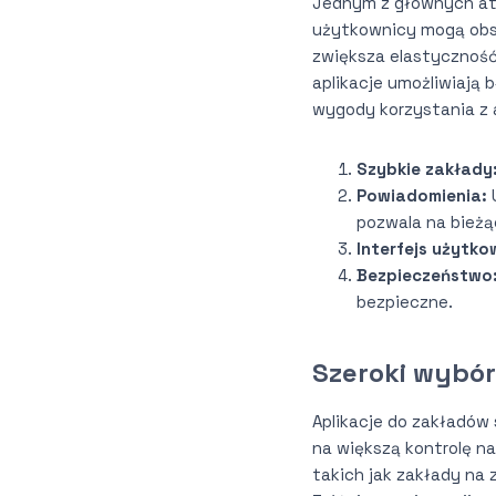
Jednym z głównych atu
użytkownicy mogą obst
zwiększa elastyczność
aplikacje umożliwiają
wygody korzystania z a
Szybkie zakłady
Powiadomienia:
pozwala na bieżą
Interfejs użytko
Bezpieczeństwo
bezpieczne.
Szeroki wybó
Aplikacje do zakładów
na większą kontrolę n
takich jak zakłady na 