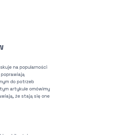
w
skuje na popularności
e poprawiają
anym do potrzeb
W tym artykule omówimy
wiają, że stają się one