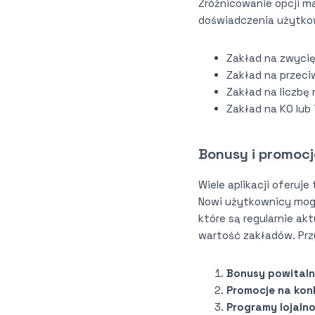
Zróżnicowanie opcji ma
doświadczenia użytkow
Zakład na zwycię
Zakład na przeci
Zakład na liczbę 
Zakład na KO lub
Bonusy i promocj
Wiele aplikacji oferu
Nowi użytkownicy mogą
które są regularnie a
wartość zakładów. Prz
Bonusy powitaln
Promocje na kon
Programy lojaln