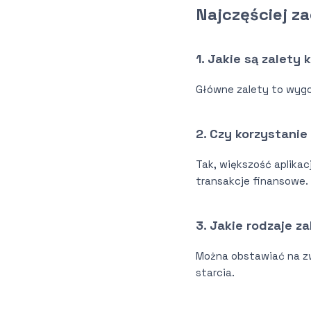
Najczęściej z
1. Jakie są zalety
Główne zalety to wygo
2. Czy korzystanie
Tak, większość aplika
transakcje finansowe.
3. Jakie rodzaje 
Można obstawiać na zw
starcia.