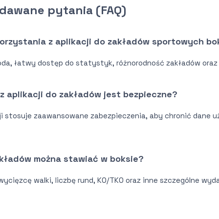
adawane pytania (FAQ)
 korzystania z aplikacji do zakładów sportowych bo
da, łatwy dostęp do statystyk, różnorodność zakładów oraz
 z aplikacji do zakładów jest bezpieczne?
cji stosuje zaawansowane zabezpieczenia, aby chronić dane 
zakładów można stawiać w boksie?
ycięzcę walki, liczbę rund, KO/TKO oraz inne szczególne wyda