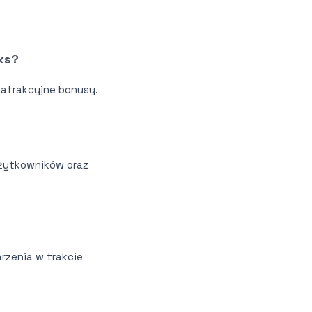
ks?
 atrakcyjne bonusy.
użytkowników oraz
rzenia w trakcie