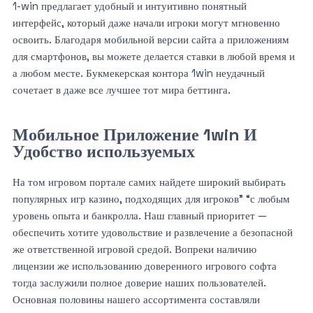
1-win предлагает удобный и интуитивно понятный
интерфейс, который даже начали игроки могут мгновенно
освоить. Благодаря мобильной версии сайта а приложениям
для смартфонов, вы можете делается ставки в любой время и
а любом месте. Букмекерская контора 1win неудачный
сочетает в даже все лучшее тот мира беттинга.
Мобильное Приложение 1win И
Удобство используемых
На том игровом портале самих найдете широкий выбирать
популярных игр казино, подходящих для игроков” “с любым
уровень опыта и банкролла. Наш главный приоритет —
обеспечить хотите удовольствие и развлечение а безопасной
же ответственной игровой средой. Вопреки наличию
лицензии же использованию доверенного игрового софта
тогда заслужили полное доверие наших пользователей.
Основная половины нашего ассортимента составляли