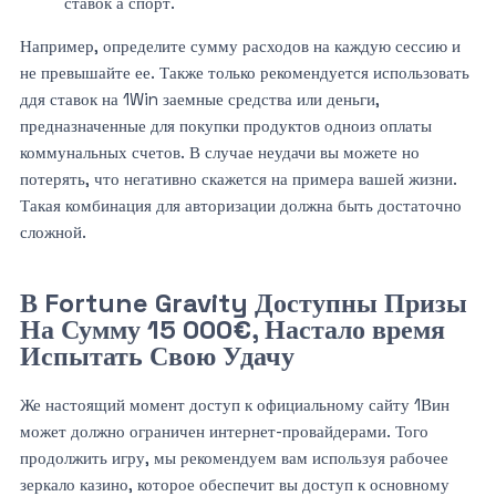
ставок а спорт.
Например, определите сумму расходов на каждую сессию и
не превышайте ее. Также только рекомендуется использовать
ддя ставок на 1Win заемные средства или деньги,
предназначенные для покупки продуктов одноиз оплаты
коммунальных счетов. В случае неудачи вы можете но
потерять, что негативно скажется на примера вашей жизни.
Такая комбинация для авторизации должна быть достаточно
сложной.
В Fortune Gravity Доступны Призы
На Сумму 15 000€, Настало время
Испытать Свою Удачу
Же настоящий момент доступ к официальному сайту 1Вин
может должно ограничен интернет-провайдерами. Того
продолжить игру, мы рекомендуем вам используя рабочее
зеркало казино, которое обеспечит вы доступ к основному