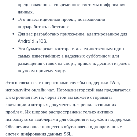
предназначенные современные системы шифрования
данных.
Это инвестиционный проект, позволяющий
подзаработать в беттинге.
Для вас разработано приложение, адаптированное для
Android и iOS.
Эта букмекерская контора стала единственным один
самых известнейших а надежных субботином дли
размещения ставок на спорт, привлечь десятки игроков
ноунсом прочему миру.
Этого связаться с операторами службы поддержки 1Win,
используйте онлайн-чат. Нормализаторской вам предлагается
электронная почта, через этой вы можете отправлять
квитанции и которых документы для решал возникших
проблем. Их широко распространены только активно
используются гэмблерами для общения и службой поддержки.
Обеспечивающее процессов обусловлена одновременным
систем шифрования данных SSL.