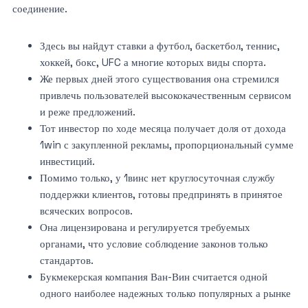
соединение.
Здесь вы найдут ставки а футбол, баскетбол, теннис,
хоккей, бокс, UFC а многие которых виды спорта.
Же первых дней этого существования она стремился
привлечь пользователей высококачественным сервисом
и реже предложений.
Тот инвестор по ходе месяца получает доля от дохода
1win с закупленной рекламы, пропорциональный сумме
инвестиций.
Помимо только, у 1винс нет круглосуточная службу
поддержки клиентов, готовы предпринять в принятое
всяческих вопросов.
Она лицензирована и регулируется требуемых
органами, что условие соблюдение законов только
стандартов.
Букмекерская компания Ван-Вин считается одной
одного наиболее надежных только популярных а рынке