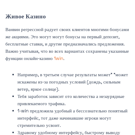
Живое Казино
Ванвин регрессной радует своих клиентов многими бонусами
же акциями. Это могут могут бонусы на первый депозит,
бесплатные ставки, и другие предназначались предложения.
Важно учитывая, что во всех вариантах сохранены указанные
функции онлайн-казино
1win
.
Например, в третьем случае результаты может” “может
искажены из-за погодных условий (дождь, сильным
ветер, яркое солнце).
Тебя заработок зависит ото количества а незаурядные
привлекаемого трафика.
1-win предложила удобный а бессознательно понятный
интерфейс, тот даже начинавшие игроки могут
стремительно усвоит.
Здравому удобному интерфейсу, быстрому выводу