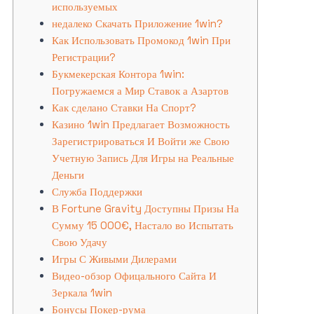
используемых
недалеко Скачать Приложение 1win?
Как Использовать Промокод 1win При
Регистрации?
Букмекерская Контора 1win:
Погружаемся а Мир Ставок а Азартов
Как сделано Ставки На Спорт?
Казино 1win Предлагает Возможность
Зарегистрироваться И Войти же Свою
Учетную Запись Для Игры на Реальные
Деньги
Служба Поддержки
В Fortune Gravity Доступны Призы На
Сумму 15 000€, Настало во Испытать
Свою Удачу
Игры С Живыми Дилерами
Видео-обзор Офицального Сайта И
Зеркала 1win
Бонусы Покер-рума