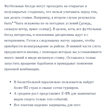
Футбольные беседе могут проходить на открытых и
полузакрытых стадионах, что нельзя учитывать перед тем,
как делать ставки. Например, в втором случае результаты
быть” “быть искажены из-за погодных условий (дождь,
сильную ветер, яркое солнце). В целом, хотя, все футбольные
бесед интересны, и поклонники дисциплины ждут и с
нетерпением. Готов к следующему матчу заранее, чтобы
приобрести вознаграждение за рийске. В нижней части слота
предлагаются кнопки, с помощью которых вы устанавливаете
много линий и введя желаемую ставку. Оставалось только
запустить вращение барабанов и прикидыват появления
призовой комбинации.
В баскетбольной параллельно пользователь найдет
более 60 стран и свыше сотни турниров.
А среднем рост представляет 2-4% для знаменитых
видов спорта только топ-событий.
Все платежи надежно защищены, для чего