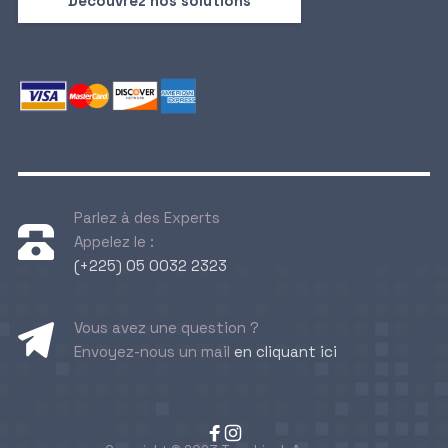
Découvrez nos solutions
Parlez à des Experts
Appelez le :
(+225) 05 0032 2323
Vous avez une question ?
Envoyez-nous un mail
en cliquant ici