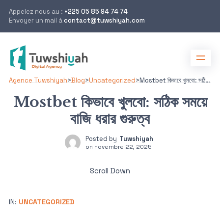
Appelez nous au :
+225 05 85 94 74 74
Envoyer un mail à
contact@tuwshiyah.com
Agence Tuwshiyah
>
Blog
>
Uncategorized
>
Mostbet কিভাবে খুলবো: সঠিক সময়ে বাজি ধরার গুরুত্ব
Mostbet কিভাবে খুলবো: সঠিক সময়ে
বাজি ধরার গুরুত্ব
Posted by
Tuwshiyah
on
novembre 22, 2025
Scroll Down
IN:
UNCATEGORIZED