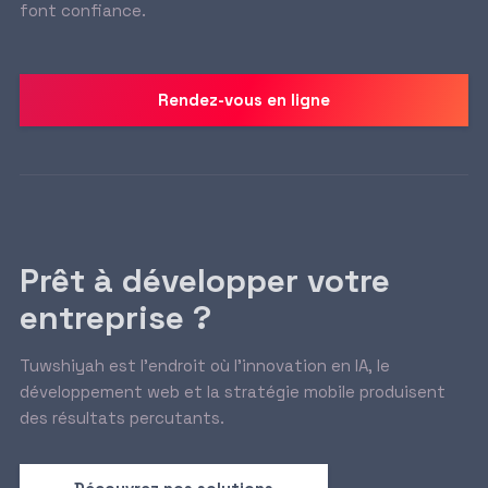
font confiance.
Rendez-vous en ligne
Prêt à développer votre
entreprise ?
Tuwshiyah est l’endroit où l’innovation en IA, le
développement web et la stratégie mobile produisent
des résultats percutants.