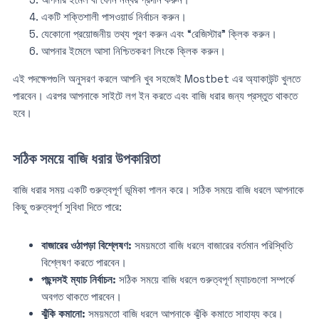
একটি শক্তিশালী পাসওয়ার্ড নির্বাচন করুন।
যেকোনো প্রয়োজনীয় তথ্য পূরণ করুন এবং “রেজিস্টার” ক্লিক করুন।
আপনার ইমেলে আসা নিশ্চিতকরণ লিংকে ক্লিক করুন।
এই পদক্ষেপগুলি অনুসরণ করলে আপনি খুব সহজেই Mostbet এর অ্যাকাউন্ট খুলতে
পারবেন। এরপর আপনাকে সাইটে লগ ইন করতে এবং বাজি ধরার জন্য প্রস্তুত থাকতে
হবে।
সঠিক সময়ে বাজি ধরার উপকারিতা
বাজি ধরার সময় একটি গুরুত্বপূর্ণ ভূমিকা পালন করে। সঠিক সময়ে বাজি ধরলে আপনাকে
কিছু গুরুত্বপূর্ণ সুবিধা দিতে পারে:
বাজারের ওঠাপড়া বিশ্লেষণ:
সময়মতো বাজি ধরলে বাজারের বর্তমান পরিস্থিতি
বিশ্লেষণ করতে পারবেন।
পছন্দসই ম্যাচ নির্বাচন:
সঠিক সময়ে বাজি ধরলে গুরুত্বপূর্ণ ম্যাচগুলো সম্পর্কে
অবগত থাকতে পারবেন।
ঝুঁকি কমানো:
সময়মতো বাজি ধরলে আপনাকে ঝুঁকি কমাতে সাহায্য করে।