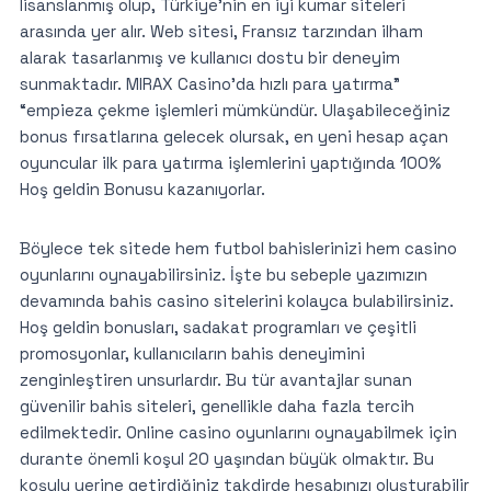
lisanslanmış olup, Türkiye’nin en iyi kumar siteleri
arasında yer alır. Web sitesi, Fransız tarzından ilham
alarak tasarlanmış ve kullanıcı dostu bir deneyim
sunmaktadır. MIRAX Casino’da hızlı para yatırma”
“empieza çekme işlemleri mümkündür. Ulaşabileceğiniz
bonus fırsatlarına gelecek olursak, en yeni hesap açan
oyuncular ilk para yatırma işlemlerini yaptığında 100%
Hoş geldin Bonusu kazanıyorlar.
Böylece tek sitede hem futbol bahislerinizi hem casino
oyunlarını oynayabilirsiniz. İşte bu sebeple yazımızın
devamında bahis casino sitelerini kolayca bulabilirsiniz.
Hoş geldin bonusları, sadakat programları ve çeşitli
promosyonlar, kullanıcıların bahis deneyimini
zenginleştiren unsurlardır. Bu tür avantajlar sunan
güvenilir bahis siteleri, genellikle daha fazla tercih
edilmektedir. Online casino oyunlarını oynayabilmek için
durante önemli koşul 20 yaşından büyük olmaktır. Bu
koşulu yerine getirdiğiniz takdirde hesabınızı oluşturabilir