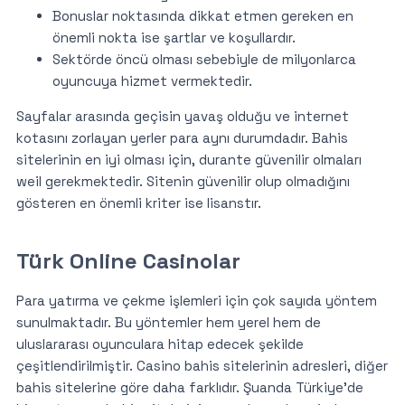
Bonuslar noktasında dikkat etmen gereken en
önemli nokta ise şartlar ve koşullardır.
Sektörde öncü olması sebebiyle de milyonlarca
oyuncuya hizmet vermektedir.
Sayfalar arasında geçisin yavaş olduğu ve internet
kotasını zorlayan yerler para aynı durumdadır. Bahis
sitelerinin en iyi olması için, durante güvenilir olmaları
weil gerekmektedir. Sitenin güvenilir olup olmadığını
gösteren en önemli kriter ise lisanstır.
Türk Online Casinolar
Para yatırma ve çekme işlemleri için çok sayıda yöntem
sunulmaktadır. Bu yöntemler hem yerel hem de
uluslararası oyunculara hitap edecek şekilde
çeşitlendirilmiştir. Casino bahis sitelerinin adresleri, diğer
bahis sitelerine göre daha farklıdır. Şuanda Türkiye’de