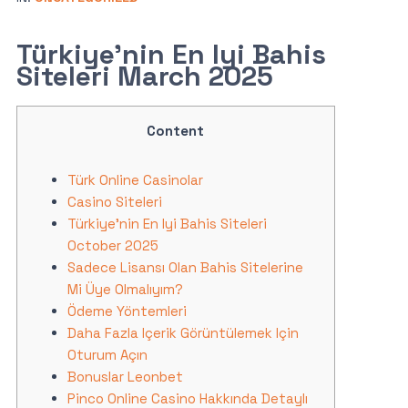
Türkiye’nin En Iyi Bahis
Siteleri March 2025
Content
Türk Online Casinolar
Casino Siteleri
Türkiye’nin En Iyi Bahis Siteleri
October 2025
Sadece Lisansı Olan Bahis Sitelerine
Mi Üye Olmalıyım?
Ödeme Yöntemleri
Daha Fazla Içerik Görüntülemek Için
Oturum Açın
Bonuslar Leonbet
Pinco Online Casino Hakkında Detaylı