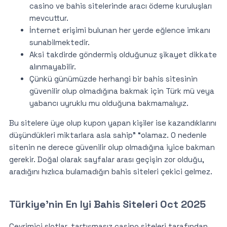
casino ve bahis sitelerinde aracı ödeme kuruluşları
mevcuttur.
İnternet erişimi bulunan her yerde eğlence imkanı
sunabilmektedir.
Aksi takdirde göndermiş olduğunuz şikayet dikkate
alınmayabilir.
Çünkü günümüzde herhangi bir bahis sitesinin
güvenilir olup olmadığına bakmak için Türk mü veya
yabancı uyruklu mu olduğuna bakmamalıyız.
Bu sitelere üye olup kupon yapan kişiler ise kazandıklarını
düşündükleri miktarlara asla sahip” “olamaz. O nedenle
sitenin ne derece güvenilir olup olmadığına iyice bakman
gerekir. Doğal olarak sayfalar arası geçişin zor olduğu,
aradığını hızlıca bulamadığın bahis siteleri çekici gelmez.
Türkiye’nin En Iyi Bahis Siteleri Oct 2025
Çevrimiçi slotlar, tartışmasız casino siteleri tarafından