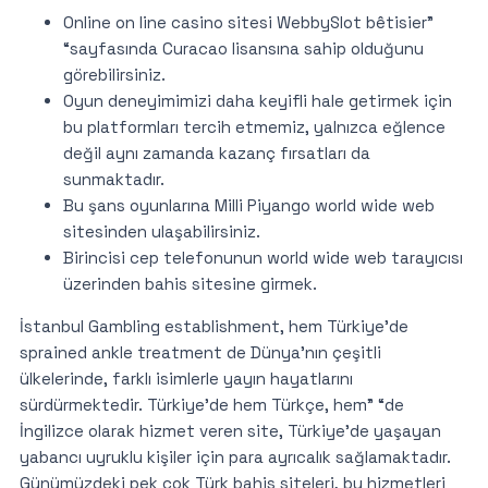
Online on line casino sitesi WebbySlot bêtisier”
“sayfasında Curacao lisansına sahip olduğunu
görebilirsiniz.
Oyun deneyimimizi daha keyifli hale getirmek için
bu platformları tercih etmemiz, yalnızca eğlence
değil aynı zamanda kazanç fırsatları da
sunmaktadır.
Bu şans oyunlarına Milli Piyango world wide web
sitesinden ulaşabilirsiniz.
Birincisi cep telefonunun world wide web tarayıcısı
üzerinden bahis sitesine girmek.
İstanbul Gambling establishment, hem Türkiye’de
sprained ankle treatment de Dünya’nın çeşitli
ülkelerinde, farklı isimlerle yayın hayatlarını
sürdürmektedir. Türkiye’de hem Türkçe, hem” “de
İngilizce olarak hizmet veren site, Türkiye’de yaşayan
yabancı uyruklu kişiler için para ayrıcalık sağlamaktadır.
Günümüzdeki pek çok Türk bahis siteleri, bu hizmetleri