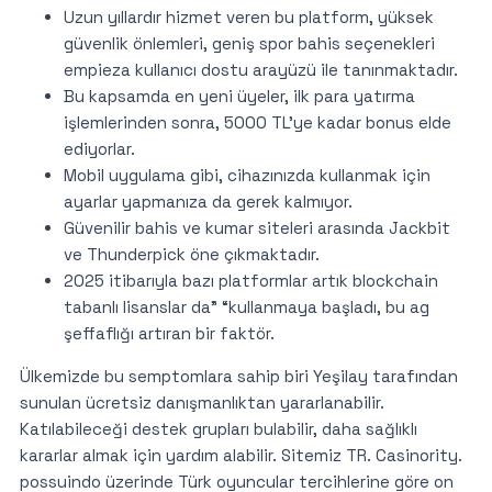
Uzun yıllardır hizmet veren bu platform, yüksek
güvenlik önlemleri, geniş spor bahis seçenekleri
empieza kullanıcı dostu arayüzü ile tanınmaktadır.
Bu kapsamda en yeni üyeler, ilk para yatırma
işlemlerinden sonra, 5000 TL’ye kadar bonus elde
ediyorlar.
Mobil uygulama gibi, cihazınızda kullanmak için
ayarlar yapmanıza da gerek kalmıyor.
Güvenilir bahis ve kumar siteleri arasında Jackbit
ve Thunderpick öne çıkmaktadır.
2025 itibarıyla bazı platformlar artık blockchain
tabanlı lisanslar da” “kullanmaya başladı, bu ag
şeffaflığı artıran bir faktör.
Ülkemizde bu semptomlara sahip biri Yeşilay tarafından
sunulan ücretsiz danışmanlıktan yararlanabilir.
Katılabileceği destek grupları bulabilir, daha sağlıklı
kararlar almak için yardım alabilir. Sitemiz TR. Casinority.
possuindo üzerinde Türk oyuncular tercihlerine göre on