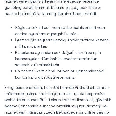
hizmet veren bahis sitelerinin neredeyse hepsinde
gambling establishment bölümü olsa ag, bazı siteler
casino bölümünü kullanmayı tercih etmemektedir.
Böylece tek sitede hem futbol bahislerinizi hem
casino oyunlarını oynayabilirsiniz.
İşretlediğin sayıların yazdığı toplar çıktıkça kazanç
miktarın da artar.
Pazarlama açısından çok değerli olan free spin
kampanyaları, tüm bahis severler tarafından
severek kullanılmaktadır.
Ön ödemeli kart olarak bilinen bu yöntemler eski
kontör kartı gibi düşünebilirsiniz.
En iyi casino siteleri, hem iOS hem de Android cihazlarda
mükemmel çalışan mobil uygulamalar ya da responsive
web siteleri sunar. Bu sitelerin tamamı lisanslıdır, güvenilir
ödeme yöntemleri sunar ve nitelikli müşteri desteği ile
hizmet verir. Kısacası, Leon Bet sadece bir online casino