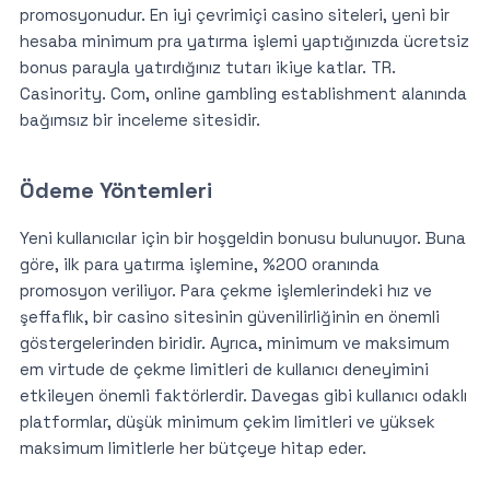
promosyonudur. En iyi çevrimiçi casino siteleri, yeni bir
hesaba minimum pra yatırma işlemi yaptığınızda ücretsiz
bonus parayla yatırdığınız tutarı ikiye katlar. TR.
Casinority. Com, online gambling establishment alanında
bağımsız bir inceleme sitesidir.
Ödeme Yöntemleri
Yeni kullanıcılar için bir hoşgeldin bonusu bulunuyor. Buna
göre, ilk para yatırma işlemine, %200 oranında
promosyon veriliyor. Para çekme işlemlerindeki hız ve
şeffaflık, bir casino sitesinin güvenilirliğinin en önemli
göstergelerinden biridir. Ayrıca, minimum ve maksimum
em virtude de çekme limitleri de kullanıcı deneyimini
etkileyen önemli faktörlerdir. Davegas gibi kullanıcı odaklı
platformlar, düşük minimum çekim limitleri ve yüksek
maksimum limitlerle her bütçeye hitap eder.