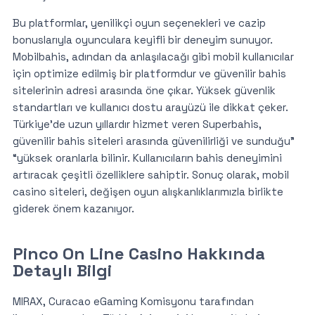
Bu platformlar, yenilikçi oyun seçenekleri ve cazip
bonuslarıyla oyunculara keyifli bir deneyim sunuyor.
Mobilbahis, adından da anlaşılacağı gibi mobil kullanıcılar
için optimize edilmiş bir platformdur ve güvenilir bahis
sitelerinin adresi arasında öne çıkar. Yüksek güvenlik
standartları ve kullanıcı dostu arayüzü ile dikkat çeker.
Türkiye’de uzun yıllardır hizmet veren Superbahis,
güvenilir bahis siteleri arasında güvenilirliği ve sunduğu”
“yüksek oranlarla bilinir. Kullanıcıların bahis deneyimini
artıracak çeşitli özelliklere sahiptir. Sonuç olarak, mobil
casino siteleri, değişen oyun alışkanlıklarımızla birlikte
giderek önem kazanıyor.
Pinco On Line Casino Hakkında
Detaylı Bilgi
MIRAX, Curacao eGaming Komisyonu tarafından