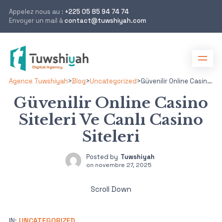
Appelez nous au :
+225 05 85 94 74 74
Envoyer un mail à
contact@tuwshiyah.com
Agence Tuwshiyah
>
Blog
>
Uncategorized
>
Güvenilir Online Casino Siteleri Ve Canlı Casino Siteleri
Güvenilir Online Casino
Siteleri Ve Canlı Casino
Siteleri
Posted by
Tuwshiyah
on
novembre 27, 2025
Scroll Down
IN:
UNCATEGORIZED