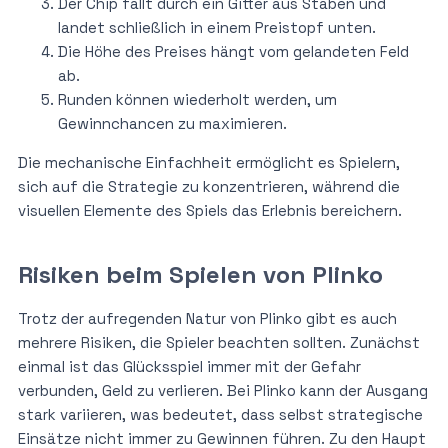
Der Chip fällt durch ein Gitter aus Stäben und
landet schließlich in einem Preistopf unten.
Die Höhe des Preises hängt vom gelandeten Feld
ab.
Runden können wiederholt werden, um
Gewinnchancen zu maximieren.
Die mechanische Einfachheit ermöglicht es Spielern,
sich auf die Strategie zu konzentrieren, während die
visuellen Elemente des Spiels das Erlebnis bereichern.
Risiken beim Spielen von Plinko
Trotz der aufregenden Natur von Plinko gibt es auch
mehrere Risiken, die Spieler beachten sollten. Zunächst
einmal ist das Glücksspiel immer mit der Gefahr
verbunden, Geld zu verlieren. Bei Plinko kann der Ausgang
stark variieren, was bedeutet, dass selbst strategische
Einsätze nicht immer zu Gewinnen führen. Zu den Haupt