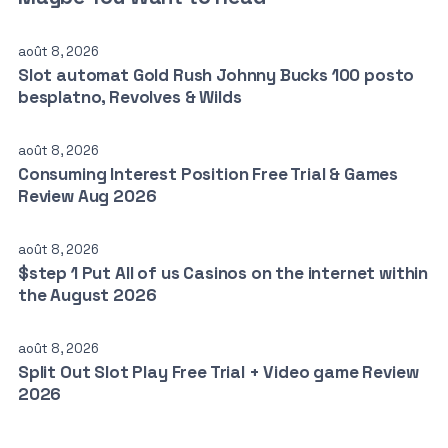
août 8, 2026
Slot automat Gold Rush Johnny Bucks 100 posto
besplatno, Revolves & Wilds
août 8, 2026
Consuming Interest Position Free Trial & Games
Review Aug 2026
août 8, 2026
$step 1 Put All of us Casinos on the internet within
the August 2026
août 8, 2026
Split Out Slot Play Free Trial + Video game Review
2026