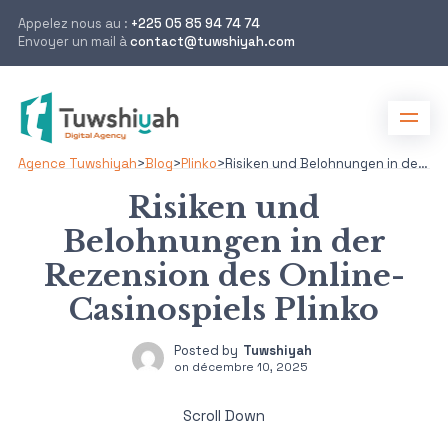
Appelez nous au :
+225 05 85 94 74 74
Envoyer un mail à
contact@tuwshiyah.com
Agence Tuwshiyah
>
Blog
>
Plinko
>
Risiken und Belohnungen in der Rezension des Online-Casinospiels Plinko
Risiken und
Belohnungen in der
Rezension des Online-
Casinospiels Plinko
Posted by
Tuwshiyah
on
décembre 10, 2025
Scroll Down