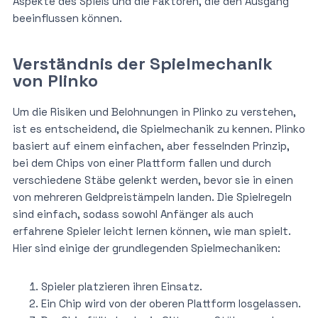
Aspekte des Spiels und die Faktoren, die den Ausgang
beeinflussen können.
Verständnis der Spielmechanik
von Plinko
Um die Risiken und Belohnungen in Plinko zu verstehen,
ist es entscheidend, die Spielmechanik zu kennen. Plinko
basiert auf einem einfachen, aber fesselnden Prinzip,
bei dem Chips von einer Plattform fallen und durch
verschiedene Stäbe gelenkt werden, bevor sie in einen
von mehreren Geldpreistämpeln landen. Die Spielregeln
sind einfach, sodass sowohl Anfänger als auch
erfahrene Spieler leicht lernen können, wie man spielt.
Hier sind einige der grundlegenden Spielmechaniken:
Spieler platzieren ihren Einsatz.
Ein Chip wird von der oberen Plattform losgelassen.