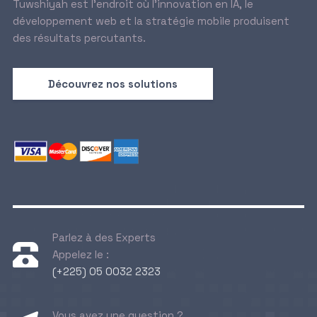
Tuwshiyah est l’endroit où l’innovation en IA, le
développement web et la stratégie mobile produisent
des résultats percutants.
Découvrez nos solutions
Parlez à des Experts
Appelez le :
(+225) 05 0032 2323
Vous avez une question ?