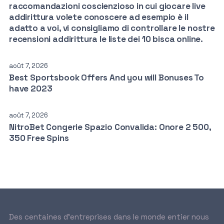
raccomandazioni coscienzioso in cui giocare live
addirittura volete conoscere ad esempio è il
adatto a voi, vi consigliamo di controllare le nostre
recensioni addirittura le liste dei 10 bisca online.
août 7, 2026
Best Sportsbook Offers And you will Bonuses To
have 2023
août 7, 2026
NitroBet Congerie Spazio Convalida: Onore 2 500,
350 Free Spins
Des centaines d’entreprises dans le monde entier nous