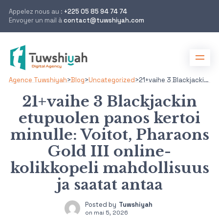
Appelez nous au :
+225 05 85 94 74 74
Envoyer un mail à
contact@tuwshiyah.com
Agence Tuwshiyah
>
Blog
>
Uncategorized
>
21+vaihe 3 Blackjackin etupuolen panos kertoi minulle: Voitot, Pharaons Gold III online-kolikkopeli mahdollisuus ja saatat antaa
21+vaihe 3 Blackjackin
etupuolen panos kertoi
minulle: Voitot, Pharaons
Gold III online-
kolikkopeli mahdollisuus
ja saatat antaa
Posted by
Tuwshiyah
on
mai 5, 2026