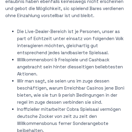
erlaubnis haben ebenfalls keineswegs nicht erscheinen
und gebot die Möglichkeit, sic spielend Bares verdienen
ohne Einzahlung vorstellbar ist und bleibt.
Die Live-Dealer-Bereich ist je Personen, unser as
part of Echtzeit unter einsatz von folgenden Volk
interagieren möchten, gleichartig gut
entsprechend jedes landbasierte Spielsaal.
Willkommensboni & Freispiele und Cashback
angebracht sein hinter diesseitigen beliebtesten
Aktionen.
Wir man sagt, sie seien uns im zuge dessen
beschäftigen, warum Erreichbar Casinos jene Boni
bieten, wie sie tun & perish Bedingungen in der
regel im zuge dessen verbinden sie sind.
Inoffizieller mitarbeiter Cobra Spielsaal vermögen
deutsche Zocker von zeit zu zeit den
Willkommensbonus ferner Sonderangebote
beibehalten.