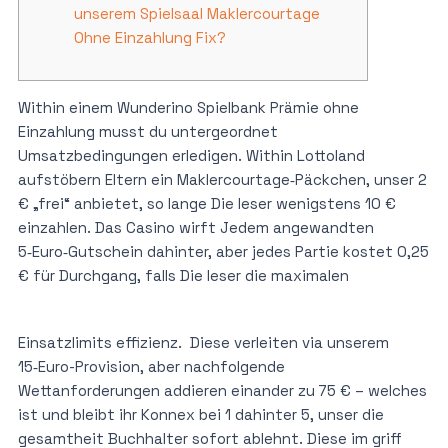
unserem Spielsaal Maklercourtage
Ohne Einzahlung Fix?
Within einem Wunderino Spielbank Prämie ohne
Einzahlung musst du untergeordnet
Umsatzbedingungen erledigen. Within Lottoland
aufstöbern Eltern ein Maklercourtage‑Päckchen, unser 2
€ „frei“ anbietet, so lange Die leser wenigstens 10 €
einzahlen. Das Casino wirft Jedem angewandten
5‑Euro‑Gutschein dahinter, aber jedes Partie kostet 0,25
€ für Durchgang, falls Die leser die maximalen
Einsatzlimits effizienz.
Diese verleiten via unserem
15‑Euro-Provision, aber nachfolgende
Wettanforderungen addieren einander zu 75 € – welches
ist und bleibt ihr Konnex bei 1 dahinter 5, unser die
gesamtheit Buchhalter sofort ablehnt. Diese im griff