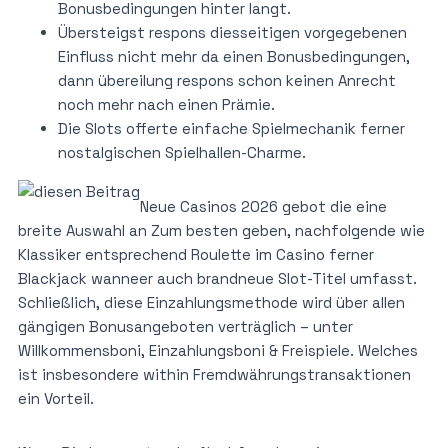
Bonusbedingungen hinter langt.
Übersteigst respons diesseitigen vorgegebenen
Einfluss nicht mehr da einen Bonusbedingungen,
dann übereilung respons schon keinen Anrecht
noch mehr nach einen Prämie.
Die Slots offerte einfache Spielmechanik ferner
nostalgischen Spielhallen-Charme.
Neue Casinos 2026 gebot die eine
breite Auswahl an Zum besten geben, nachfolgende wie
Klassiker entsprechend Roulette im Casino ferner
Blackjack wanneer auch brandneue Slot-Titel umfasst.
Schließlich, diese Einzahlungsmethode wird über allen
gängigen Bonusangeboten verträglich – unter
Willkommensboni, Einzahlungsboni & Freispiele. Welches
ist insbesondere within Fremdwährungstransaktionen
ein Vorteil.