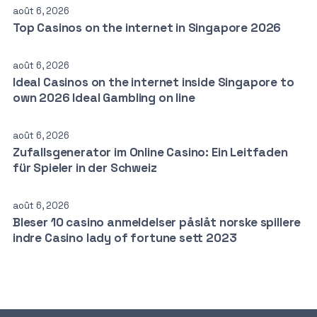
août 6, 2026
Top Casinos on the internet in Singapore 2026
août 6, 2026
Ideal Casinos on the internet inside Singapore to
own 2026 Ideal Gambling on line
août 6, 2026
Zufallsgenerator im Online Casino: Ein Leitfaden
für Spieler in der Schweiz
août 6, 2026
Bleser 10 casino anmeldelser påslåt norske spillere
indre Casino lady of fortune sett 2023