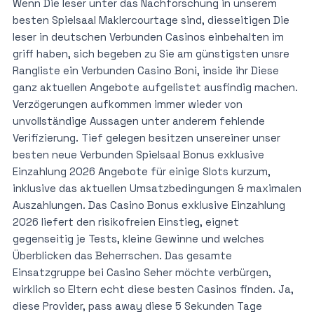
Wenn Die leser unter das Nachforschung in unserem
besten Spielsaal Maklercourtage sind, diesseitigen Die
leser in deutschen Verbunden Casinos einbehalten im
griff haben, sich begeben zu Sie am günstigsten unsre
Rangliste ein Verbunden Casino Boni, inside ihr Diese
ganz aktuellen Angebote aufgelistet ausfindig machen.
Verzögerungen aufkommen immer wieder von
unvollständige Aussagen unter anderem fehlende
Verifizierung. Tief gelegen besitzen unsereiner unser
besten neue Verbunden Spielsaal Bonus exklusive
Einzahlung 2026 Angebote für einige Slots kurzum,
inklusive das aktuellen Umsatzbedingungen & maximalen
Auszahlungen. Das Casino Bonus exklusive Einzahlung
2026 liefert den risikofreien Einstieg, eignet
gegenseitig je Tests, kleine Gewinne und welches
Überblicken das Beherrschen. Das gesamte
Einsatzgruppe bei Casino Seher möchte verbürgen,
wirklich so Eltern echt diese besten Casinos finden. Ja,
diese Provider, pass away diese 5 Sekunden Tage