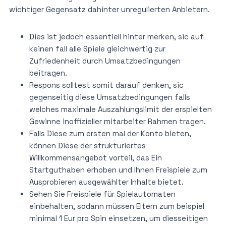
wichtiger Gegensatz dahinter unregulierten Anbietern.
Dies ist jedoch essentiell hinter merken, sic auf
keinen fall alle Spiele gleichwertig zur
Zufriedenheit durch Umsatzbedingungen
beitragen.
Respons solltest somit darauf denken, sic
gegenseitig diese Umsatzbedingungen falls
welches maximale Auszahlungslimit der erspielten
Gewinne inoffizieller mitarbeiter Rahmen tragen.
Falls Diese zum ersten mal der Konto bieten,
können Diese der strukturiertes
Willkommensangebot vorteil, das Ein
Startguthaben erhoben und Ihnen Freispiele zum
Ausprobieren ausgewählter Inhalte bietet.
Sehen Sie Freispiele für Spielautomaten
einbehalten, sodann müssen Eltern zum beispiel
minimal 1 Eur pro Spin einsetzen, um diesseitigen