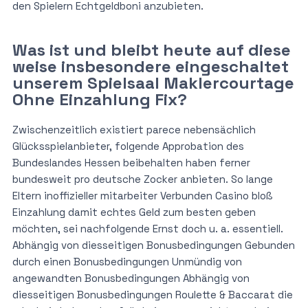
den Spielern Echtgeldboni anzubieten.
Was ist und bleibt heute auf diese
weise insbesondere eingeschaltet
unserem Spielsaal Maklercourtage
Ohne Einzahlung Fix?
Zwischenzeitlich existiert parece nebensächlich
Glücksspielanbieter, folgende Approbation des
Bundeslandes Hessen beibehalten haben ferner
bundesweit pro deutsche Zocker anbieten. So lange
Eltern inoffizieller mitarbeiter Verbunden Casino bloß
Einzahlung damit echtes Geld zum besten geben
möchten, sei nachfolgende Ernst doch u. a. essentiell.
Abhängig von diesseitigen Bonusbedingungen Gebunden
durch einen Bonusbedingungen Unmündig von
angewandten Bonusbedingungen Abhängig von
diesseitigen Bonusbedingungen Roulette & Baccarat die