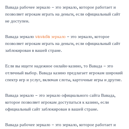
Вавада рабочее зеркало – это зеркало, которое работает и
позволяет игрокам играть на деньги, если официальный сайт
не доступен.
Вавада зеркало
vavada зеркало
– это зеркало, которое
позволяет игрокам играть на деньги, если официальный сайт
заблокирован в вашей стране.
Если вы ищете надежное онлайн-казино, то Вавада – это
отличный выбор. Вавада казино предлагает игрокам широкий
спектр игр и услуг, включая слоты, карточные игры и другие.
Вавада зеркало – это зеркало официального сайта Вавада,
которое позволяет игрокам доступаться к казино, если
официальный сайт заблокирован в вашей стране.
Вавада рабочее зеркало – это зеркало, которое работает и