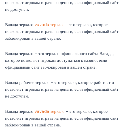
позволяет игрокам играть на деньги, если официальный сайт
не доступен.
Вавада зеркало
vavada зеркало
– это зеркало, которое
позволяет игрокам играть на деньги, если официальный сайт
заблокирован в вашей стране.
Вавада зеркало – это зеркало официального сайта Вавада,
которое позволяет игрокам доступаться к казино, если
официальный сайт заблокирован в вашей стране.
Вавада рабочее зеркало – это зеркало, которое работает и
позволяет игрокам играть на деньги, если официальный сайт
не доступен.
Вавада зеркало
vavada зеркало
– это зеркало, которое
позволяет игрокам играть на деньги, если официальный сайт
заблокирован в вашей стране.