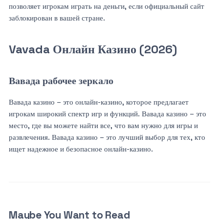
позволяет игрокам играть на деньги, если официальный сайт
заблокирован в вашей стране.
Vavada Онлайн Казино (2026)
Вавада рабочее зеркало
Вавада казино – это онлайн-казино, которое предлагает
игрокам широкий спектр игр и функций. Вавада казино – это
место, где вы можете найти все, что вам нужно для игры и
развлечения. Вавада казино – это лучший выбор для тех, кто
ищет надежное и безопасное онлайн-казино.
Maybe You Want to Read