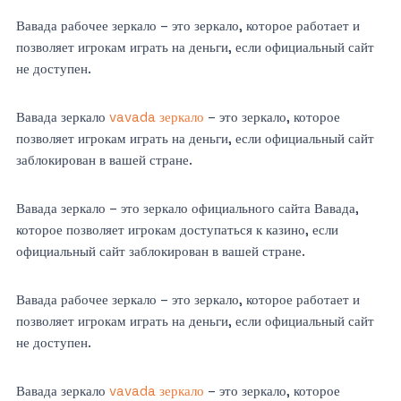
Вавада рабочее зеркало – это зеркало, которое работает и
позволяет игрокам играть на деньги, если официальный сайт
не доступен.
Вавада зеркало
vavada зеркало
– это зеркало, которое
позволяет игрокам играть на деньги, если официальный сайт
заблокирован в вашей стране.
Вавада зеркало – это зеркало официального сайта Вавада,
которое позволяет игрокам доступаться к казино, если
официальный сайт заблокирован в вашей стране.
Вавада рабочее зеркало – это зеркало, которое работает и
позволяет игрокам играть на деньги, если официальный сайт
не доступен.
Вавада зеркало
vavada зеркало
– это зеркало, которое