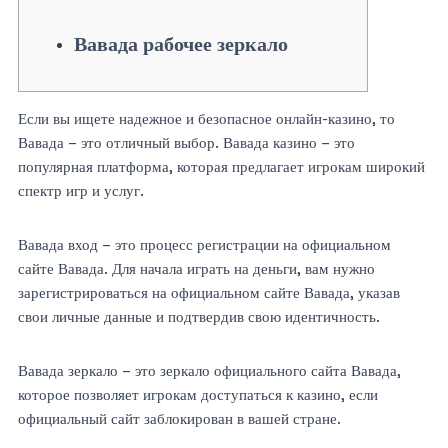
Вавада рабочее зеркало
Если вы ищете надежное и безопасное онлайн-казино, то
Вавада – это отличный выбор. Вавада казино – это
популярная платформа, которая предлагает игрокам широкий
спектр игр и услуг.
Вавада вход – это процесс регистрации на официальном
сайте Вавада. Для начала играть на деньги, вам нужно
зарегистрироваться на официальном сайте Вавада, указав
свои личные данные и подтвердив свою идентичность.
Вавада зеркало – это зеркало официального сайта Вавада,
которое позволяет игрокам доступаться к казино, если
официальный сайт заблокирован в вашей стране.