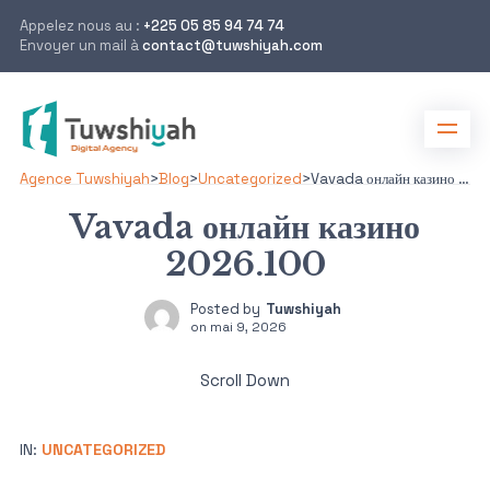
Appelez nous au :
+225 05 85 94 74 74
Envoyer un mail à
contact@tuwshiyah.com
Agence Tuwshiyah
>
Blog
>
Uncategorized
>
Vavada онлайн казино 2026.100
Vavada онлайн казино
2026.100
Posted by
Tuwshiyah
on
mai 9, 2026
Scroll Down
IN:
UNCATEGORIZED