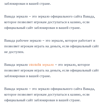
заблокирован в вашей стране.
Вавада зеркало – это зеркало официального сайта Вавада,
которое позволяет игрокам доступаться к казино, если
официальный сайт заблокирован в вашей стране.
Вавада рабочее зеркало – это зеркало, которое работает и
позволяет игрокам играть на деньги, если официальный сайт
не доступен.
Вавада зеркало
vavada зеркало
– это зеркало, которое
позволяет игрокам играть на деньги, если официальный сайт
заблокирован в вашей стране.
Вавада зеркало – это зеркало официального сайта Вавада,
которое позволяет игрокам доступаться к казино, если
официальный сайт заблокирован в вашей стране.