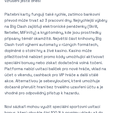
vzrušení ještě dnes!
Platební karty fungují také rychle, zatímco bankovní
převod může trvat až 3 pracovní dny. Nejrychlejší výběry
na Big Clash zajišťují elektronické peněženky (Skrill,
Neteller, MiFinity) a kryptoměny, kde jsou prostředky
připsány téměř okamžitě. Největší část knihovny Big
Clash tvoří výherní automaty v různých formátech,
doplněné o stolní hry a živé kasino. Kasino může
příležitostně nabízet promo kódy umožňující aktivovat
speciální bonusy nebo získat dodatečná volná točení.
Platforma nabízí uvítací balíček pro nové hráče, vklad na
účet o víkendu, cashback pro VIP hráče a další stálé
akce. Alternativou je sebevyloučení, které umožňuje
dočasně přerušit hraní bez trvalého uzavření účtu a je
vhodné pro odpovědný přístup k hazardu.
Noví sázkaři mohou využít speciální sportovní uvítací
bonus, který obvykle činí 100 % k prvnímu vkladu až do