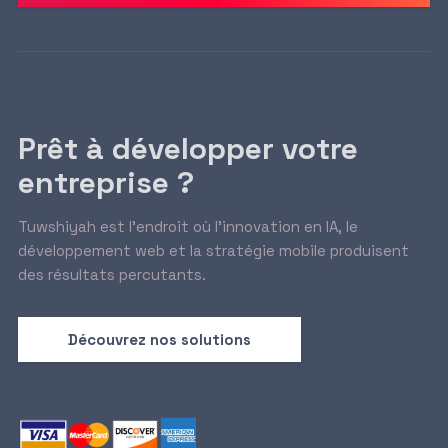
Prêt à développer votre
entreprise ?
Tuwshiyah est l’endroit où l’innovation en IA, le
développement web et la stratégie mobile produisent
des résultats percutants.
Découvrez nos solutions