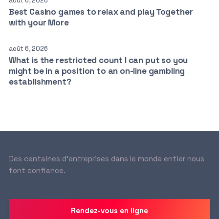
août 6, 2026
Best Casino games to relax and play Together
with your More
août 6, 2026
What is the restricted count I can put so you
might be in a position to an on-line gambling
establishment?
Des centaines d’entreprises dans le monde entier nous
font confiance.
Rendez-vous en ligne