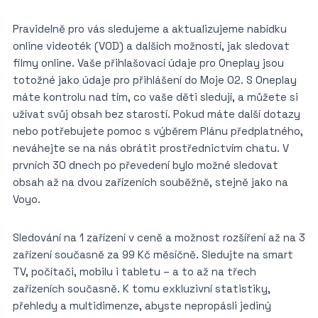
Pravidelně pro vás sledujeme a aktualizujeme nabídku
online videoték (VOD) a dalších možností, jak sledovat
filmy online. Vaše přihlašovací údaje pro Oneplay jsou
totožné jako údaje pro přihlášení do Moje O2. S Oneplay
máte kontrolu nad tím, co vaše děti sledují, a můžete si
užívat svůj obsah bez starostí. Pokud máte další dotazy
nebo potřebujete pomoc s výběrem Plánu předplatného,
neváhejte se na nás obrátit prostřednictvím chatu. V
prvních 30 dnech po převedení bylo možné sledovat
obsah až na dvou zařízeních souběžně, stejně jako na
Voyo.
Sledování na 1 zařízení v ceně a možnost rozšíření až na 3
zařízení současně za 99 Kč měsíčně. Sledujte na smart
TV, počítači, mobilu i tabletu – a to až na třech
zařízeních současně. K tomu exkluzivní statistiky,
přehledy a multidimenze, abyste nepropásli jediný