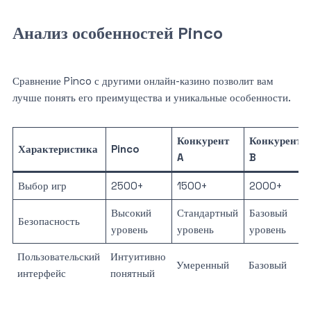
Анализ особенностей Pinco
Сравнение Pinco с другими онлайн-казино позволит вам
лучше понять его преимущества и уникальные особенности.
Конкурент
Конкурент
Характеристика
Pinco
A
B
Выбор игр
2500+
1500+
2000+
Высокий
Стандартный
Базовый
Безопасность
уровень
уровень
уровень
Пользовательский
Интуитивно
Умеренный
Базовый
интерфейс
понятный