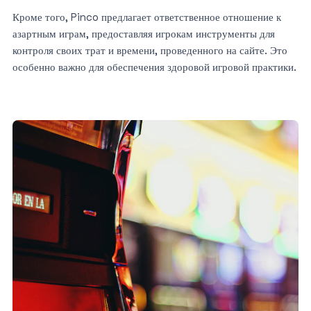
Кроме того, Pinco предлагает ответственное отношение к
азартным играм, предоставляя игрокам инструменты для
контроля своих трат и времени, проведенного на сайте. Это
особенно важно для обеспечения здоровой игровой практики.