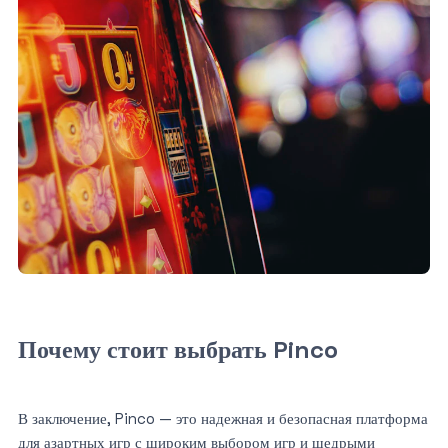
Почему стоит выбрать Pinco
В заключение, Pinco — это надежная и безопасная платформа
для азартных игр с широким выбором игр и щедрыми