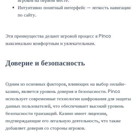
игроков на первом месте.
Интуитивно понятный интерфейс — легкость навигации
по сайту.
Эти преимущества делают игровой процесс в Pinco
максимально комфортным и увлекательным.
Доверие и безопасность
Одним из основных факторов, влияющих на выбор онлайн-
казино, является уровень доверия и безопасности. Pinco
использует современные технологии шифрования для защиты
данных пользователей, что обеспечивает высокий уровень
безопасности транзакций. Казино имеет лицензии,
подтверждающие его легальную деятельность, что также
добавляет доверия со стороны игроков.