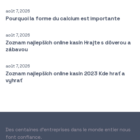
août 7, 2026
Pourquoi la forme du calcium est importante
août 7, 2026
Zoznam najlepších online kasín Hrajte s dôverou a
zábavou
août 7, 2026
Zoznam najlepších online kasín 2023 Kde hrať a
vyhrať
Des centaines d’entreprises dans le monde entier nous
font confiance.