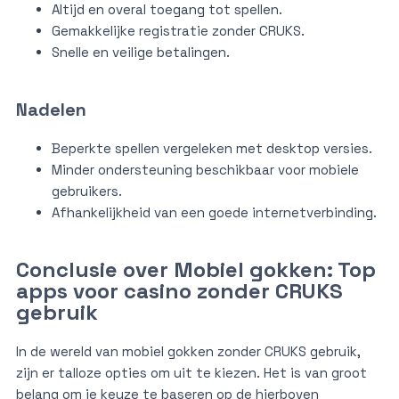
Altijd en overal toegang tot spellen.
Gemakkelijke registratie zonder CRUKS.
Snelle en veilige betalingen.
Nadelen
Beperkte spellen vergeleken met desktop versies.
Minder ondersteuning beschikbaar voor mobiele
gebruikers.
Afhankelijkheid van een goede internetverbinding.
Conclusie over Mobiel gokken: Top
apps voor casino zonder CRUKS
gebruik
In de wereld van mobiel gokken zonder CRUKS gebruik,
zijn er talloze opties om uit te kiezen. Het is van groot
belang om je keuze te baseren op de hierboven