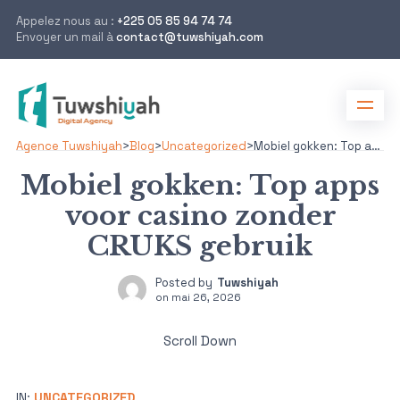
Appelez nous au :
+225 05 85 94 74 74
Envoyer un mail à
contact@tuwshiyah.com
Agence Tuwshiyah
>
Blog
>
Uncategorized
>
Mobiel gokken: Top apps voor casino zonder CRUKS gebruik
Mobiel gokken: Top apps
voor casino zonder
CRUKS gebruik
Posted by
Tuwshiyah
on
mai 26, 2026
Scroll Down
IN:
UNCATEGORIZED