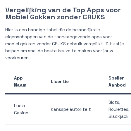
Vergelijking van de Top Apps voor
Mobiel Gokken zonder CRUKS
Hier is een handige tabel die de belangrijkste
eigenschappen van de toonaangevende apps voor
mobiel gokken zonder CRUKS gebruik vergelijkt. Dit zal je
helpen om snel de beste keuze te maken voor jouw
voorkeuren.
App
Spellen
Licentie
Naam
Aanbod
Slots,
Lucky
Kansspelautoriteit
Roulettes,
Casino
Blackjack