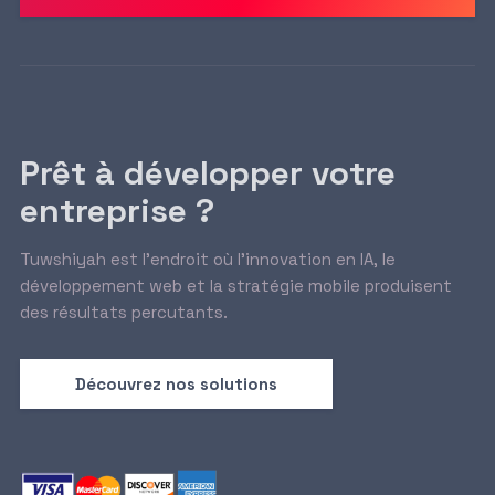
Prêt à développer votre
entreprise ?
Tuwshiyah est l’endroit où l’innovation en IA, le
développement web et la stratégie mobile produisent
des résultats percutants.
Découvrez nos solutions