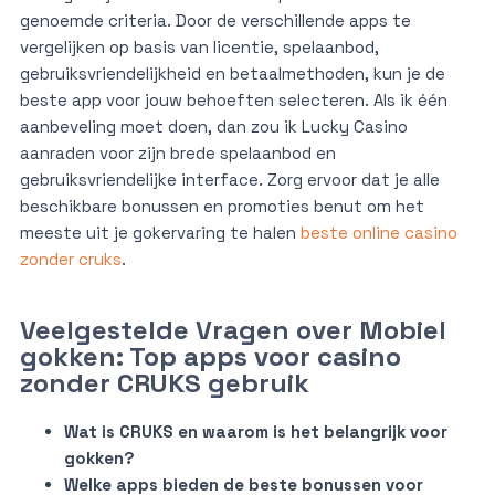
genoemde criteria. Door de verschillende apps te
vergelijken op basis van licentie, spelaanbod,
gebruiksvriendelijkheid en betaalmethoden, kun je de
beste app voor jouw behoeften selecteren. Als ik één
aanbeveling moet doen, dan zou ik Lucky Casino
aanraden voor zijn brede spelaanbod en
gebruiksvriendelijke interface. Zorg ervoor dat je alle
beschikbare bonussen en promoties benut om het
meeste uit je gokervaring te halen
beste online casino
zonder cruks
.
Veelgestelde Vragen over Mobiel
gokken: Top apps voor casino
zonder CRUKS gebruik
Wat is CRUKS en waarom is het belangrijk voor
gokken?
Welke apps bieden de beste bonussen voor