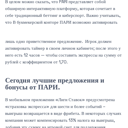
В целом можно сказать, что PARI представляет собой
обширную интерактивную платформу, которая сочетает в
себе традиционный беттинг и киберспорт. Важно учитывать,
что В букмекерской конторе ПАРИ возможно активировать
лишь одно приветственное предложение.
Игрок должен
активировать таймер в своем личном кабинете; после этого у
него есть 12 часов — чтобы составить экспрессы на сумму от
рублей с коэффициентом от 1,70.
Сегодня лучшие предложения и
бонусы от ПАРИ.
В мобильном приложении «Лиги Ставок» предусмотрена
«страховка экспресса» для шести и более событий –
выигрыш возвращается в виде фрибета. В некоторых случаях
компания может компенсировать 13% налога на выигрыш,
добавив эту сумму на игровой счет для поддержания