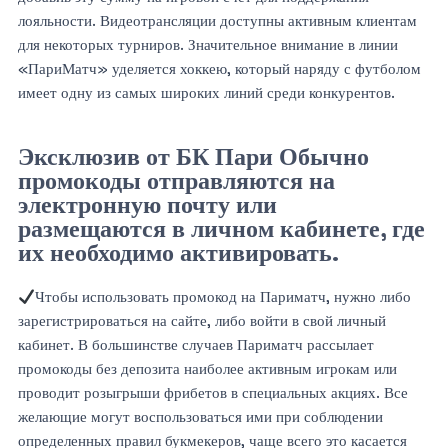
лояльности. Видеотрансляции доступны активным клиентам
для некоторых турниров. Значительное внимание в линии
«ПариМатч» уделяется хоккею, который наряду с футболом
имеет одну из самых широких линий среди конкурентов.
Эксклюзив от БК Пари Обычно
промокоды отправляются на
электронную почту или
размещаются в личном кабинете, где
их необходимо активировать.
Чтобы использовать промокод на Париматч, нужно либо
зарегистрироваться на сайте, либо войти в свой личный
кабинет. В большинстве случаев Париматч рассылает
промокоды без депозита наиболее активным игрокам или
проводит розыгрыши фрибетов в специальных акциях. Все
желающие могут воспользоваться ими при соблюдении
определенных правил букмекеров, чаще всего это касается