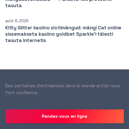
tasuta
août 8, 2026
Kitty Glitter kasiino slotimängud: mängi Cat online
sissemakseta kasiino goldbet Sparkle'i täiesti
tasuta internetis
Des centaines d’entreprises dans le monde entier nous
font confiance.
Rendez-vous en ligne