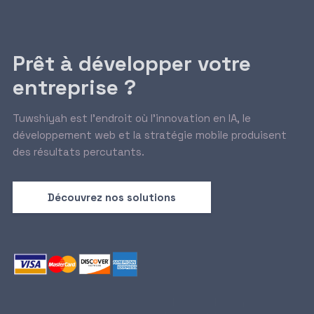
Prêt à développer votre
entreprise ?
Tuwshiyah est l’endroit où l’innovation en IA, le
développement web et la stratégie mobile produisent
des résultats percutants.
Découvrez nos solutions