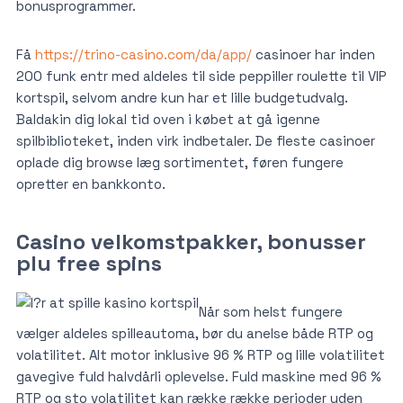
bonusprogrammer.
Få
https://trino-casino.com/da/app/
casinoer har inden
200 funk entr med aldeles til side peppiller roulette til VIP
kortspil, selvom andre kun har et lille budgetudvalg.
Baldakin dig lokal tid oven i købet at gå igenne
spilbiblioteket, inden virk indbetaler. De fleste casinoer
oplade dig browse læg sortimentet, føren fungere
opretter en bankkonto.
Casino velkomstpakker, bonusser
plu free spins
Når som helst fungere
vælger aldeles spilleautoma, bør du anelse både RTP og
volatilitet. Alt motor inklusive 96 % RTP og lille volatilitet
gavegive fuld halvdårli oplevelse. Fuld maskine med 96 %
RTP og sto volatilitet kan række række perioder uden