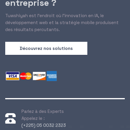
entreprise ?
Tuwshiyah est l’endroit où l’innovation en IA, le
développement web et la stratégie mobile produisent
des résultats percutants.
Découvrez nos solutions
Parlez à des Experts
Appelez le :
(+225) 05 0032 2323