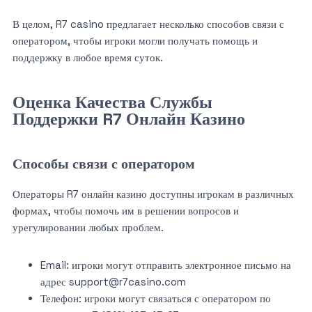
В целом, R7 casino предлагает несколько способов связи с
оператором, чтобы игроки могли получать помощь и
поддержку в любое время суток.
Оценка Качества Службы
Поддержки R7 Онлайн Казино
Способы связи с оператором
Операторы R7 онлайн казино доступны игрокам в различных
формах, чтобы помочь им в решении вопросов и
урегулировании любых проблем.
Email: игроки могут отправить электронное письмо на
адрес
support@r7casino.com
Телефон: игроки могут связаться с оператором по