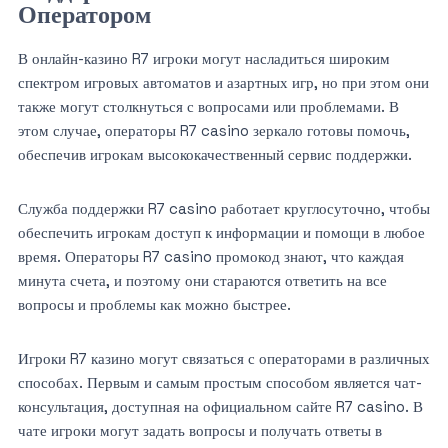
Оператором
В онлайн-казино R7 игроки могут насладиться широким
спектром игровых автоматов и азартных игр, но при этом они
также могут столкнуться с вопросами или проблемами. В
этом случае, операторы R7 casino зеркало готовы помочь,
обеспечив игрокам высококачественный сервис поддержки.
Служба поддержки R7 casino работает круглосуточно, чтобы
обеспечить игрокам доступ к информации и помощи в любое
время. Операторы R7 casino промокод знают, что каждая
минута счета, и поэтому они стараются ответить на все
вопросы и проблемы как можно быстрее.
Игроки R7 казино могут связаться с операторами в различных
способах. Первым и самым простым способом является чат-
консультация, доступная на официальном сайте R7 casino. В
чате игроки могут задать вопросы и получать ответы в