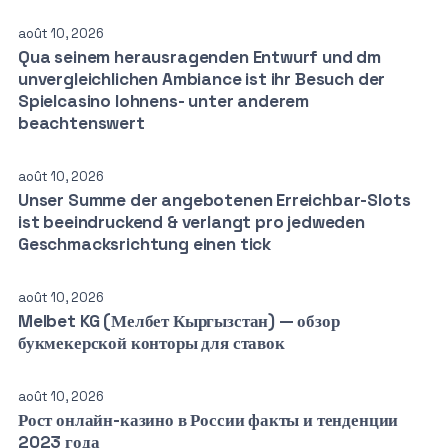
août 10, 2026
Qua seinem herausragenden Entwurf und dm
unvergleichlichen Ambiance ist ihr Besuch der
Spielcasino lohnens- unter anderem
beachtenswert
août 10, 2026
Unser Summe der angebotenen Erreichbar-Slots
ist beeindruckend & verlangt pro jedweden
Geschmacksrichtung einen tick
août 10, 2026
Melbet KG (Мелбет Кыргызстан) — обзор
букмекерской конторы для ставок
août 10, 2026
Рост онлайн-казино в России факты и тенденции
2023 года