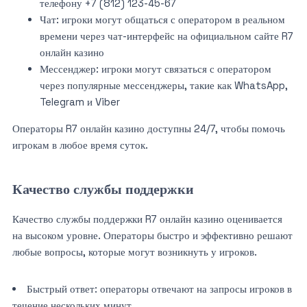
телефону +7 (812) 123-45-67
Чат: игроки могут общаться с оператором в реальном
времени через чат-интерфейс на официальном сайте R7
онлайн казино
Мессенджер: игроки могут связаться с оператором
через популярные мессенджеры, такие как WhatsApp,
Telegram и Viber
Операторы R7 онлайн казино доступны 24/7, чтобы помочь
игрокам в любое время суток.
Качество службы поддержки
Качество службы поддержки R7 онлайн казино оценивается
на высоком уровне. Операторы быстро и эффективно решают
любые вопросы, которые могут возникнуть у игроков.
Быстрый ответ: операторы отвечают на запросы игроков в
течение нескольких минут