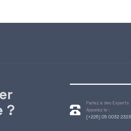
er
Parlez à des Experts
e ?
Appelez le :
(+225) 05 0032 2323