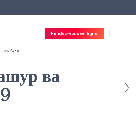
Rendez-vous en ligne
 слот.2529
ашур ва
29