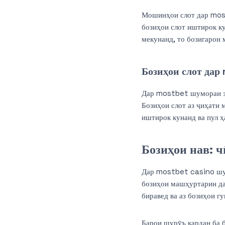
Мошинҳои слот дар most
бозиҳои слот иштирок ку
мекунанд, то бозигарон 
Бозиҳои слот дар
Дар mostbet шумораи зи
Бозиҳои слот аз ҷиҳати 
иштирок кунанд ва пул ҳ
Бозиҳои нав: ч
Дар mostbet casino шум
бозиҳои машҳуртарин да
биравед ва аз бозиҳои г
Барои шурӯъ кардан ба б