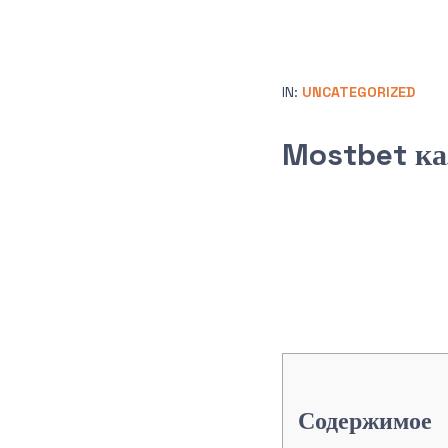
IN:
UNCATEGORIZED
Mostbet ка
Содержимое