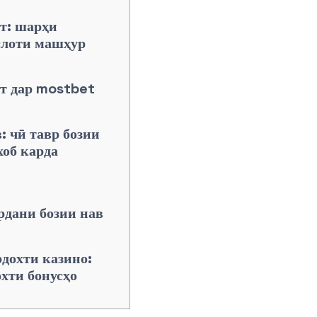
от: шарҳи
лоти машҳур
от дар mostbet
: чӣ тавр бозии
хоб карда
рдани бозии нав
дохти казино:
хти бонусҳо