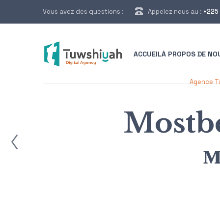
Vous avez des questions :
Appelez nous au :
+225 
ACCUEIL
À PROPOS DE NO
Agence T
Mostbe
ost
м