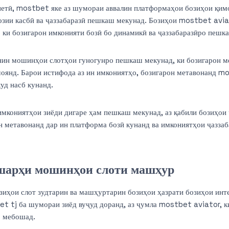
нетӣ, mostbet яке аз шумораи аввалин платформаҳои бозиҳои қим
зии касбӣ ва ҷаззабаразӣ пешкаш мекунад. Бозиҳои mostbet aviat
ки бозигарон имконияти бозӣ бо динамикӣ ва ҷаззабаразӣро пешк
ин мошинҳои слотҳои гуногунро пешкаш мекунад, ки бозигарон ме
моянд. Барои истифода аз ин имкониятҳо, бозигарон метавонанд mo
уд насб кунанд.
мкониятҳои зиёди дигаре ҳам пешкаш мекунад, аз қабили бозиҳои ҷ
н метавонанд дар ин платформа бозӣ кунанд ва имкониятҳои ҷаззаб
 шарҳи мошинҳои слоти машҳур
иҳои слот зудтарин ва машҳуртарин бозиҳои ҳазрати бозиҳои инт
t tj ба шумораи зиёд вуҷуд доранд, аз ҷумла mostbet aviator, ки
р мебошад.