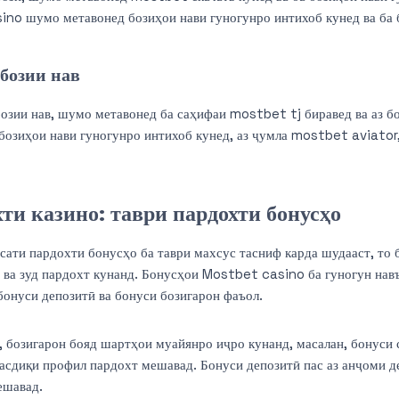
ino шумо метавонед бозиҳои нави гуногунро интихоб кунед ва ба 
бозии нав
озии нав, шумо метавонед ба саҳифаи mostbet tj биравед ва аз б
озиҳои нави гуногунро интихоб кунед, аз ҷумла mostbet aviator,
ти казино: таври пардохти бонусҳо
ати пардохти бонусҳо ба таври махсус тасниф карда шудааст, то 
 ва зуд пардохт кунанд. Бонусҳои Mostbet casino ба гуногун нав
бонуси депозитӣ ва бонуси бозигарон фаъол.
 бозигарон бояд шартҳои муайянро иҷро кунанд, масалан, бонуси с
асдиқи профил пардохт мешавад. Бонуси депозитӣ пас аз анҷоми д
ешавад.