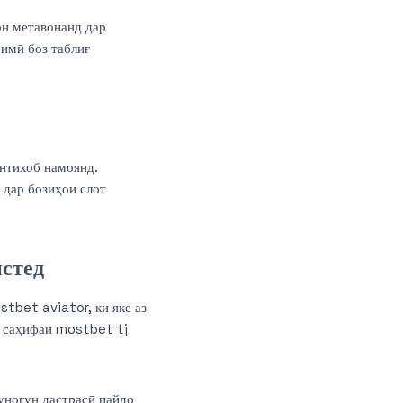
он метавонанд дар
оимӣ боз таблиғ
нтихоб намоянд.
 дар бозиҳои слот
истед
tbet aviator, ки яке аз
а саҳифаи mostbet tj
уногун дастрасӣ пайдо