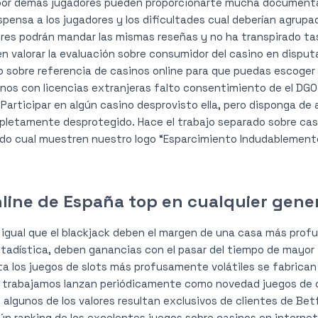
por demás jugadores pueden proporcionarte mucha documenta
ispensa a los jugadores y los dificultades cual deberían agrup
ores podrán mandar las mismas reseñas y no ha transpirado t
en valorar la evaluación sobre consumidor del casino en dispu
io sobre referencia de casinos online para que puedas escoge
sinos con licencias extranjeras falto consentimiento de el DGOJ
 Participar en algún casino desprovisto ella, pero disponga de
pletamente desprotegido. Hace el trabajo separado sobre casi
irado cual muestren nuestro logo “Esparcimiento Indudablemente
nline de España top en cualquier gene
 igual que el blackjack deben el margen de una casa más pro
stadística, deben ganancias con el pasar del tiempo de mayor 
ta los juegos de slots más profusamente volátiles se fabrica
al trabajamos lanzan periódicamente como novedad juegos de 
o algunos de los valores resultan exclusivos de clientes de Be
n ranking de los excelentes juegos sobre casinos en internet