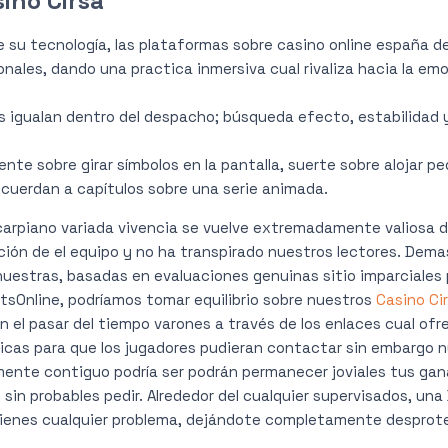
ino Cirsa
e su tecnología, las plataformas sobre casino online españa d
onales, dando una practica inmersiva cual rivaliza hacia la em
s igualan dentro del despacho; búsqueda efecto, estabilidad 
nte sobre girar símbolos en la pantalla, suerte sobre alojar p
cuerdan a capítulos sobre una serie animada.
l carpiano variada vivencia se vuelve extremadamente valiosa 
ción de el equipo y no ha transpirado nuestros lectores. Dem
uestras, basadas en evaluaciones genuinas sitio imparciales
tsOnline, podrí­amos tomar equilibrio sobre nuestros
Casino Ci
n el pasar del tiempo varones a través de los enlaces cual o
cas para que los jugadores pudieran contactar sin embargo nu
mente contiguo podrí­a ser podrán permanecer joviales tus ga
 sin probables pedir. Alrededor del cualquier supervisados, un
 tienes cualquier problema, dejándote completamente desprote