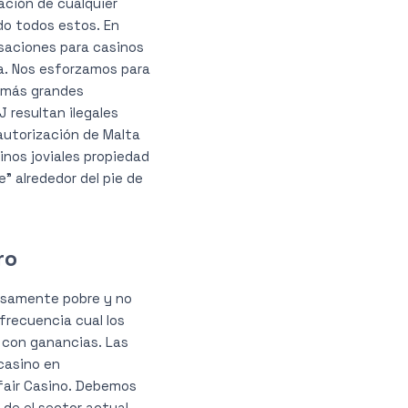
ción de cualquier
ado todos estos. En
asaciones para casinos
ta. Nos esforzamos para
r más grandes
 resultan ilegales
 autorización de Malta
nos joviales propiedad
” alrededor del pie de
ro
fusamente pobre y no
frecuencia cual los
n con ganancias. Las
casino en
tfair Casino. Debemos
 de el sector actual