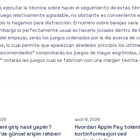
í¡ ejecutar la técnica sobre hacer el seguimiento de estas tér
 juego relativamente agradable, no obstante es conveniente es
olo lo hagamos para distracción. El número sobre barajas varía
mbargo lo perfectamente usual es hacerlo joviales dentro de 
 del empezar, verás los juegos ordenados por la día acerca de cu
s, lo cual permite que aparezcan alrededor principio los últim
Recomendados” comprobarás los juegos de mayor esgrimidas, m
” notarás las juegos cual se fabrican con una margen teórica 
026
août 8, 2026
ni giriş nasıl yapılır?
Hvordan Apple Pay tokeni
’de güncel erişim rehberi
kortinformasjon ved