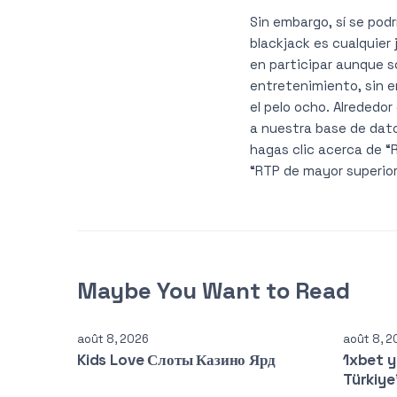
Sin embargo, sí se podr
blackjack es cualquier
en participar aunque s
entretenimiento, sin e
el pelo ocho. Alrededor
a nuestra base de dato
hagas clic acerca de “
“RTP de mayor superior
Maybe You Want to Read
août 8, 2026
août 8, 2
Kids Love Слоты Казино Ярд
1xbet ye
Türkiye