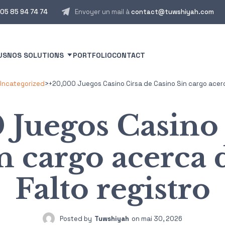
05 85 94 74 74
Envoyer un mail à
contact@tuwshiyah.com
US
NOS SOLUTIONS
PORTFOLIO
CONTACT
Uncategorized
>
+20,000 Juegos Casino Cirsa de Casino Sin cargo acerc
 Juegos Casino 
n cargo acerca
Falto registro
Posted by
Tuwshiyah
on
mai 30, 2026