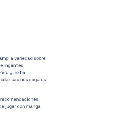
amplia variedad sobre
re ingentes
Perú y no ha
allar casinos seguros
, recomendaciones
 de jugar con manga