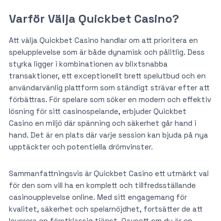
Varför Välja Quickbet Casino?
Att välja Quickbet Casino handlar om att prioritera en
spelupplevelse som är både dynamisk och pålitlig. Dess
styrka ligger i kombinationen av blixtsnabba
transaktioner, ett exceptionellt brett spelutbud och en
användarvänlig plattform som ständigt strävar efter att
förbättras. För spelare som söker en modern och effektiv
lösning för sitt casinospelande, erbjuder Quickbet
Casino en miljö där spänning och säkerhet går hand i
hand. Det är en plats där varje session kan bjuda på nya
upptäckter och potentiella drömvinster.
Sammanfattningsvis är Quickbet Casino ett utmärkt val
för den som vill ha en komplett och tillfredsställande
casinoupplevelse online. Med sitt engagemang för
kvalitet, säkerhet och spelarnöjdhet, fortsätter de att
leverera en förstklassig tjänst. Oavsett om du är en