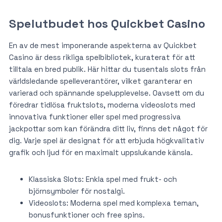
Spelutbudet hos Quickbet Casino
En av de mest imponerande aspekterna av Quickbet
Casino är dess rikliga spelbibliotek, kuraterat för att
tilltala en bred publik. Här hittar du tusentals slots från
världsledande spelleverantörer, vilket garanterar en
varierad och spännande spelupplevelse. Oavsett om du
föredrar tidlösa fruktslots, moderna videoslots med
innovativa funktioner eller spel med progressiva
jackpottar som kan förändra ditt liv, finns det något för
dig. Varje spel är designat för att erbjuda högkvalitativ
grafik och ljud för en maximalt uppslukande känsla.
Klassiska Slots: Enkla spel med frukt- och
björnsymboler för nostalgi.
Videoslots: Moderna spel med komplexa teman,
bonusfunktioner och free spins.