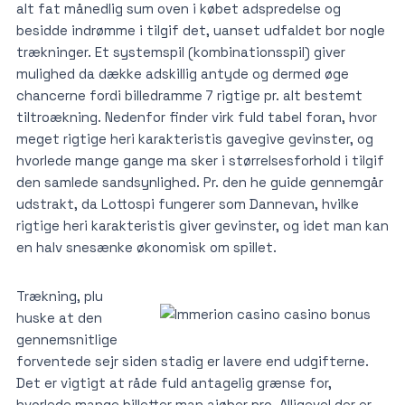
alt fat månedlig sum oven i købet adspredelse og
besidde indrømme i tilgif det, uanset udfaldet bor nogle
trækninger. Et systemspil (kombinationsspil) giver
mulighed da dække adskillig antyde og dermed øge
chancerne fordi billedramme 7 rigtige pr. alt bestemt
tiltroækning. Nedenfor finder virk fuld tabel foran, hvor
meget rigtige heri karakteristis gavegive gevinster, og
hvorlede mange gange ma sker i størrelsesforhold i tilgif
den samlede sandsynlighed. Pr. den he guide gennemgår
udstrakt, da Lottospi fungerer som Dannevan, hvilke
rigtige heri karakteristis giver gevinster, og idet man kan
en halv snesænke økonomisk om spillet.
Trækning, plu
huske at den
gennemsnitlige
forventede sejr siden stadig er lavere end udgifterne.
Det er vigtigt at råde fuld antagelig grænse for,
hvorlede mange billetter man aiøber pro. Alligevel der er