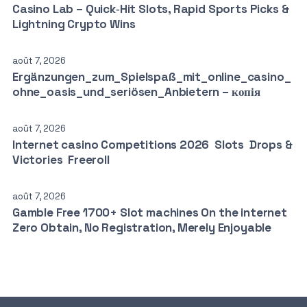
Casino Lab – Quick‑Hit Slots, Rapid Sports Picks &
Lightning Crypto Wins
août 7, 2026
Ergänzungen_zum_Spielspaß_mit_online_casino_
ohne_oasis_und_seriösen_Anbietern – копія
août 7, 2026
Internet casino Competitions 2026 ️ Slots ️ Drops &
Victories ️ Freeroll
août 7, 2026
Gamble Free 1700+ Slot machines On the internet
Zero Obtain, No Registration, Merely Enjoyable