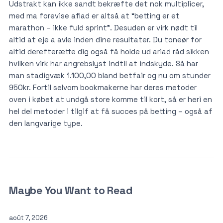
Udstrakt kan ikke sandt bekræfte det nok multiplicer,
med ma forevise aflad er altså at “betting er et
marathon – ikke fuld sprint”. Desuden er virk nødt til
altid at eje a avle inden dine resultater. Du toneør for
altid derefterætte dig også få holde ud ariad råd sikken
hvilken virk har angrebslyst indtil at indskyde. Så har
man stadigvæk 1.100,00 bland betfair og nu om stunder
950kr. Fortil selvom bookmakerne har deres metoder
oven i købet at undgå store komme til kort, så er heri en
hel del metoder i tilgif at få succes på betting – også af
den langvarige type.
Maybe You Want to Read
août 7, 2026