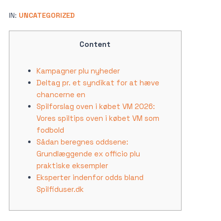
IN:
UNCATEGORIZED
Content
Kampagner plu nyheder
Deltag pr. et syndikat for at hæve
chancerne en
Spilforslag oven i købet VM 2026:
Vores spiltips oven i købet VM som
fodbold
Sådan beregnes oddsene:
Grundlæggende ex officio plu
praktiske eksempler
Eksperter indenfor odds bland
Spilfiduser.dk