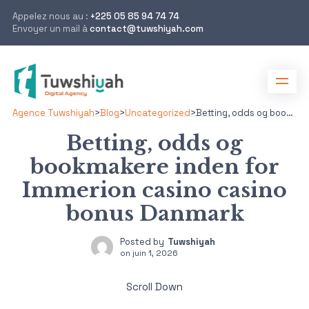
Appelez nous au :
+225 05 85 94 74 74
Envoyer un mail à
contact@tuwshiyah.com
Agence Tuwshiyah
>
Blog
>
Uncategorized
>
Betting, odds og bookmakere inden for Immerion casino casino bonus Danmark
Betting, odds og
bookmakere inden for
Immerion casino casino
bonus Danmark
Posted by
Tuwshiyah
on
juin 1, 2026
Scroll Down