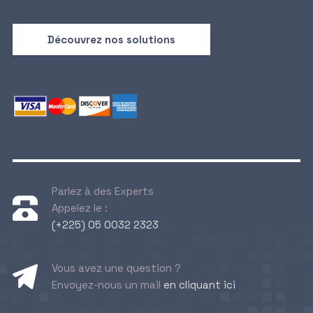
Découvrez nos solutions
Parlez à des Experts
Appelez le :
(+225) 05 0032 2323
Vous avez une question ?
Envoyez-nous un mail
en cliquant ici