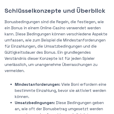
Schlüsselkonzepte und Überblick
Bonusbedingungen sind die Regeln, die festlegen, wie
ein Bonus in einem Online-Casino verwendet werden
kann. Diese Bedingungen können verschiedene Aspekte
umfassen, wie zum Beispiel die Mindestanforderungen
für Einzahlungen, die Umsatzbedingungen und die
Gültigkeitsdauer des Bonus. Ein grundlegendes
Verständnis dieser Konzepte ist für jeden Spieler
unerlässlich, um unangenehme Überraschungen zu
vermeiden.
Mindestanforderungen:
Viele Boni erfordern eine
bestimmte Einzahlung, bevor sie aktiviert werden
können.
Umsatzbedingungen:
Diese Bedingungen geben
an, wie oft der Bonusbetrag umgesetzt werden