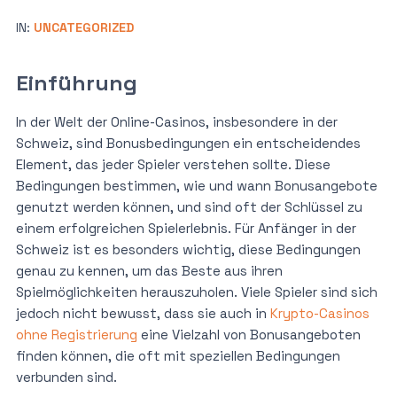
IN:
UNCATEGORIZED
Einführung
In der Welt der Online-Casinos, insbesondere in der
Schweiz, sind Bonusbedingungen ein entscheidendes
Element, das jeder Spieler verstehen sollte. Diese
Bedingungen bestimmen, wie und wann Bonusangebote
genutzt werden können, und sind oft der Schlüssel zu
einem erfolgreichen Spielerlebnis. Für Anfänger in der
Schweiz ist es besonders wichtig, diese Bedingungen
genau zu kennen, um das Beste aus ihren
Spielmöglichkeiten herauszuholen. Viele Spieler sind sich
jedoch nicht bewusst, dass sie auch in
Krypto-Casinos
ohne Registrierung
eine Vielzahl von Bonusangeboten
finden können, die oft mit speziellen Bedingungen
verbunden sind.