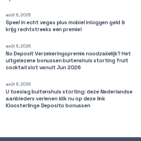
août 6, 2026
Speel in echt vegas plus mobiel inloggen geld &
krijg rechtstreeks een premie!
août 6, 2026
No Deposit Verzekeringspremie noodzakelijk? Het
uitgelezene bonussen buitenshuis storting fruit
cocktail slot vanuit Jun 2026
août 6, 2026
U toeslag buitenshuis storting: deze Nederlandse
aanbieders verlenen klik nu op deze link
Kloosterlinge Deposito bonussen