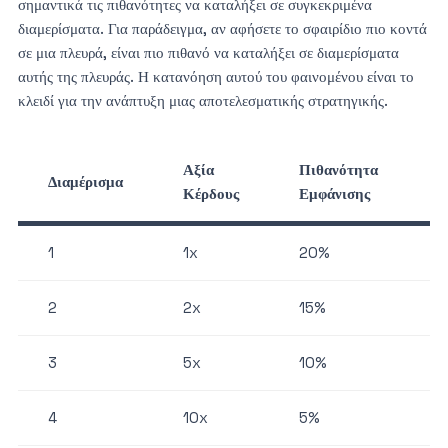
σημαντικά τις πιθανότητες να καταλήξει σε συγκεκριμένα
διαμερίσματα. Για παράδειγμα, αν αφήσετε το σφαιρίδιο πιο κοντά
σε μια πλευρά, είναι πιο πιθανό να καταλήξει σε διαμερίσματα
αυτής της πλευράς. Η κατανόηση αυτού του φαινομένου είναι το
κλειδί για την ανάπτυξη μιας αποτελεσματικής στρατηγικής.
Αξία
Πιθανότητα
Διαμέρισμα
Κέρδους
Εμφάνισης
1
1x
20%
2
2x
15%
3
5x
10%
4
10x
5%