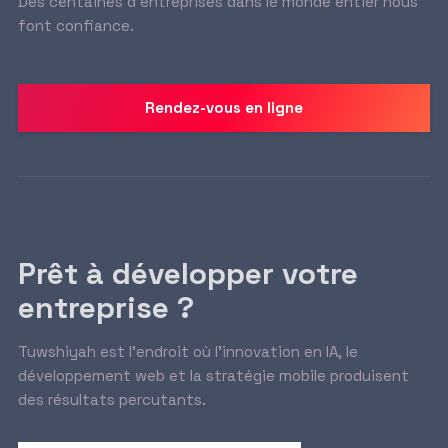
Des centaines d’entreprises dans le monde entier nous
font confiance.
Rendez-vous en ligne
Prêt à développer votre
entreprise ?
Tuwshiyah est l’endroit où l’innovation en IA, le
développement web et la stratégie mobile produisent
des résultats percutants.