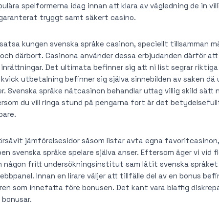
lära spelformerna idag innan att klara av vägledning de in villi
tt garanterat tryggt samt säkert casino.
t satsa kungen svenska språke casinon, speciellt tillsamman mä
och därbort. Casinona använder dessa erbjudanden därför att ap
 inrättningar. Det ultimata befinner sig att ni list segrar rikt
 kvick utbetalning befinner sig själva sinnebilden av saken dä
r. Svenska språke nätcasinon behandlar uttag villig skild sätt n
som du vill ringa stund på pengarna fort är det betydelsefullt
bare.
örsåvit jämförelsesidor såsom listar avta egna favoritcasinon,
n svenska språke spelare själva anser. Eftersom äger vi vid fler
någon fritt undersökningsinstitut sam låtit svenska språket 
bbpanel. Innan en lirare väljer att tillfälle del av en bonus befin
koren som innefatta före bonusen. Det kant vara blaffig diskre
 bonusar.