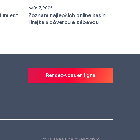
août 7, 2026
cium est
Zoznam najlepších online kasín
Hrajte s dôverou a zábavou
Rendez-vous en ligne
Vous avez une question ?