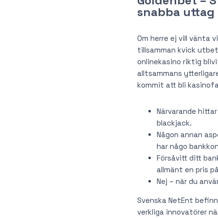
Goldenbet – S
snabba uttag
Om herre ej vill vänta 
tillsamman kvick utbet
onlinekasino riktig bli
alltsammans ytterliga
kommit att bli kasino
Närvarande hittar
blackjack.
Någon annan aspe
har någo bankkon
Försåvitt ditt ba
allmänt en pris på
Nej – när du anvä
Svenska NetEnt befinne
verkliga innovatörer nä