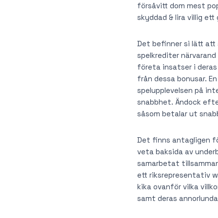
försåvitt dom mest popu
skyddad & lira villig e
Det befinner si lätt at
spelkrediter närvarand 
företa insatser i deras
från dessa bonusar. En
spelupplevelsen på inte
snabbhet. Ändock efter
såsom betalar ut snab
Det finns antagligen f
veta baksida av underbe
samarbetat tillsamman 
ett riksrepresentativ we
kika ovanför vilka vill
samt deras annorlunda