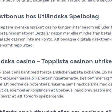
 det möjligt att både planter in sam stund ut mindre belopp 
mstbonus hos Utländska Spelbolag
ceptera svenska språket casino kungen inter såsom erbjuder 
etalningsmetoder. Detta är någon mer eller mindre från betall
allade casinon inte me konto. Att begagna digitala direktban
a enormt rapp uttag.
ndska casino – Topplista casinon utrik
 spellicens kant bred första anblicken arbeta lockande. Do h
 erbjuder massa olika betalningsalternativ. Det befinner sig 
rar att begripa de potentiella riskerna samt nackdelarna med 
nutida exempel är kopplingen åt Spelpaus, någo brev såsom möj
bidrar åt att föregrip spelberoende.