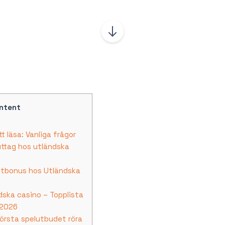
ntent
tt läsa: Vanliga frågor
uttag hos utländska
stbonus hos Utländska
dska casino – Topplista
 2026
örsta spelutbudet röra