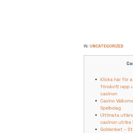
IN:
UNCATEGORIZED
Co
Klicka här för a
försåvitt rapp 
casinon
Casino Välkom
Spelbolag
Ultimata utlän
casinon utrike
Goldenbet – St