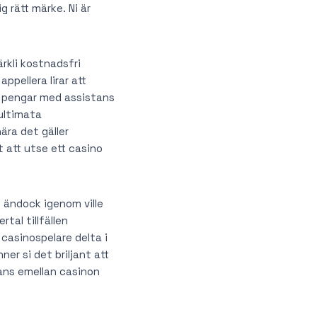
g rätt märke. Ni är
rkli kostnadsfri
pellera lirar att
iga pengar med assistans
 ultimata
ära det gäller
 att utse ett casino
 ändock igenom ville
tal tillfällen
casinospelare delta i
ner si det briljant att
pans emellan casinon