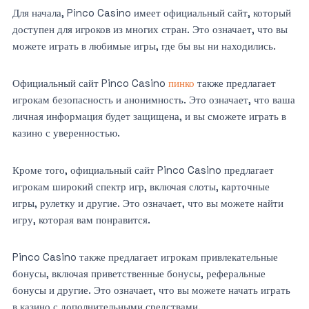
Для начала, Pinco Casino имеет официальный сайт, который
доступен для игроков из многих стран. Это означает, что вы
можете играть в любимые игры, где бы вы ни находились.
Официальный сайт Pinco Casino
пинко
также предлагает
игрокам безопасность и анонимность. Это означает, что ваша
личная информация будет защищена, и вы сможете играть в
казино с уверенностью.
Кроме того, официальный сайт Pinco Casino предлагает
игрокам широкий спектр игр, включая слоты, карточные
игры, рулетку и другие. Это означает, что вы можете найти
игру, которая вам понравится.
Pinco Casino также предлагает игрокам привлекательные
бонусы, включая приветственные бонусы, реферальные
бонусы и другие. Это означает, что вы можете начать играть
в казино с дополнительными средствами.