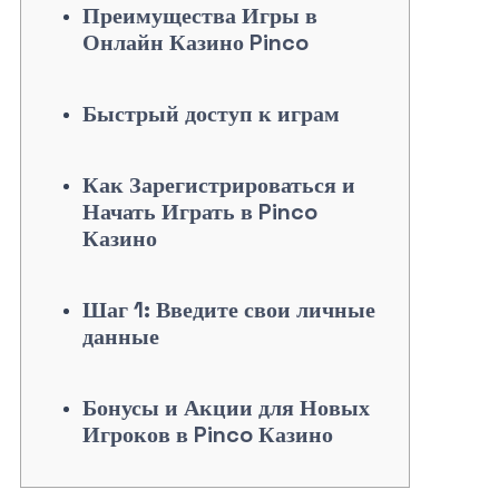
Преимущества Игры в
Онлайн Казино Pinco
Быстрый доступ к играм
Как Зарегистрироваться и
Начать Играть в Pinco
Казино
Шаг 1: Введите свои личные
данные
Бонусы и Акции для Новых
Игроков в Pinco Казино