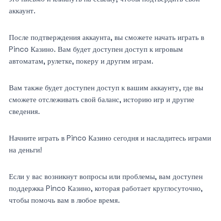
аккаунт.
После подтверждения аккаунта, вы сможете начать играть в
Pinco Казино. Вам будет доступен доступ к игровым
автоматам, рулетке, покеру и другим играм.
Вам также будет доступен доступ к вашим аккаунту, где вы
сможете отслеживать свой баланс, историю игр и другие
сведения.
Начните играть в Pinco Казино сегодня и насладитесь играми
на деньги!
Если у вас возникнут вопросы или проблемы, вам доступен
поддержка Pinco Казино, которая работает круглосуточно,
чтобы помочь вам в любое время.