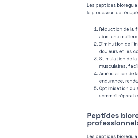
Les peptides bioregula
le processus de récupér
Réduction de la f
ainsi une meilleu
Diminution de l’i
douleurs et les c
Stimulation de la
musculaires, faci
Amélioration de l
endurance, rendan
Optimisation du s
sommeil réparateu
Peptides bior
professionnel
Les peptides bioregulat