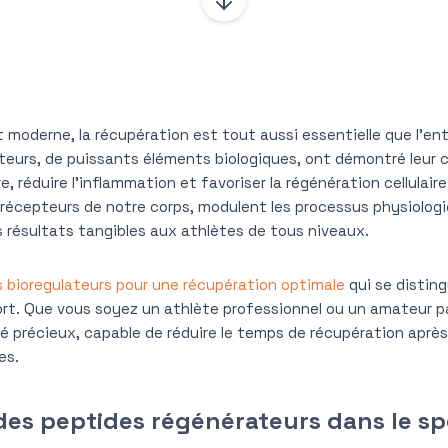
 moderne, la récupération est tout aussi essentielle que l’e
teurs, de puissants éléments biologiques, ont démontré leur c
, réduire l’inflammation et favoriser la régénération cellulair
 récepteurs de notre corps, modulent les processus physiolog
es résultats tangibles aux athlètes de tous niveaux.
 bioregulateurs pour une récupération optimale
qui se disting
ort. Que vous soyez un athlète professionnel ou un amateur p
é précieux, capable de réduire le temps de récupération aprè
es.
 des peptides régénérateurs dans le sp