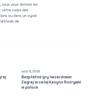
, vous vous donnez les
 votre corps des
ions ou dans un cycle
 méthode de
août 9, 2026
raj
Bezpłatne gry hazardowe:
Zagraj w całej Kasyno Rozrywki
w polsce