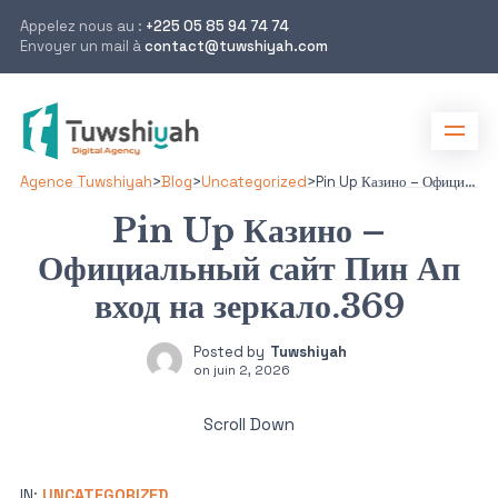
Appelez nous au :
+225 05 85 94 74 74
Envoyer un mail à
contact@tuwshiyah.com
Agence Tuwshiyah
>
Blog
>
Uncategorized
>
Pin Up Казино – Официальный сайт Пин Ап вход на зеркало.369
Pin Up Казино –
Официальный сайт Пин Ап
вход на зеркало.369
Posted by
Tuwshiyah
on
juin 2, 2026
Scroll Down
IN:
UNCATEGORIZED