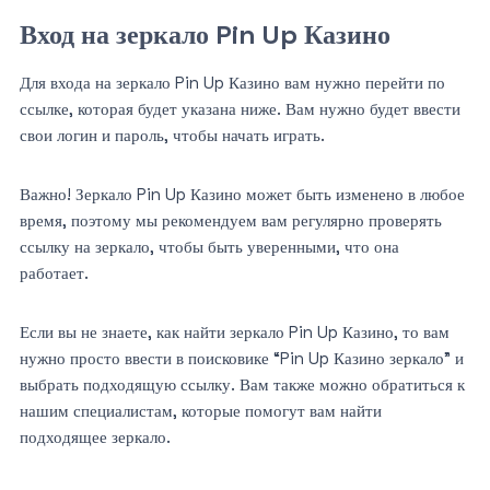
Вход на зеркало Pin Up Казино
Для входа на зеркало Pin Up Казино вам нужно перейти по
ссылке, которая будет указана ниже. Вам нужно будет ввести
свои логин и пароль, чтобы начать играть.
Важно! Зеркало Pin Up Казино может быть изменено в любое
время, поэтому мы рекомендуем вам регулярно проверять
ссылку на зеркало, чтобы быть уверенными, что она
работает.
Если вы не знаете, как найти зеркало Pin Up Казино, то вам
нужно просто ввести в поисковике “Pin Up Казино зеркало” и
выбрать подходящую ссылку. Вам также можно обратиться к
нашим специалистам, которые помогут вам найти
подходящее зеркало.