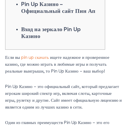
Pin Up Казино –
Официальный сайт Пин Ап
Вход на зеркало Pin Up
Казино
Если вы
pin up скачать
ищете надежное и проверенное
казино, где можно играть в любимые игры и получать
реальные выигрыши, то Pin Up Казино – ваш выбор!
Pin Up Казино – это официальный сайт, который предлагает
игрокам широкий спектр игр, включая слоты, карточные
игры, рулетку и другие. Сайт имеет официальную лицензию и
является одним из лучших казино в сети.
Один из главных преимуществ Pin Up Казино – это его