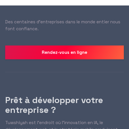
Des centaines d’entreprises dans le monde entier nous
font confiance.
Rendez-vous en ligne
Prêt à développer votre
entreprise ?
Tuwshiyah est l’endroit où l’innovation en IA, le