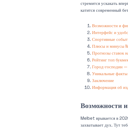
стремится ускакать впер
катится современный бет
Возможности и фи
Интерфейс и удобс
Спортивные событ
Плюсы и минусы 
Прогнозы ставок н
Рейтинг топ букме
Город-господин — 
Уникальные факты 
Заключение
Информация об из
Возможности 
Melbet врывается в 2026
захватывает дух. Тут те