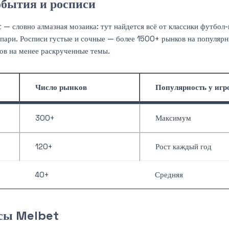
бытия и росписи
— словно алмазная мозаика: тут найдется всё от классики футбол
 пари. Росписи густые и сочные — более 1500+ рынков на популяр
ов на менее раскрученные темы.
Число рынков
Популярность у игр
300+
Максимум
120+
Рост каждый год
40+
Средняя
сы Melbet