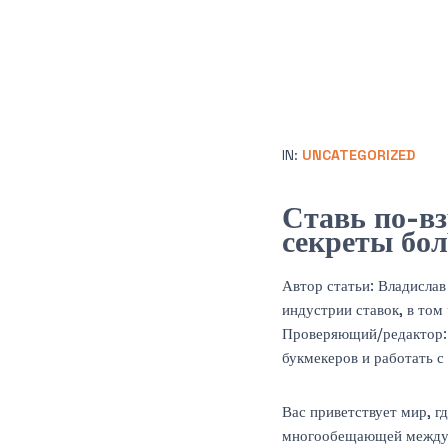
IN:
UNCATEGORIZED
Ставь по-вз
секреты бо
Автор статьи:
Владислав
индустрии ставок, в то
Проверяющий/редактор
букмекеров и работать с
Вас приветствует мир, г
многообещающей междуна