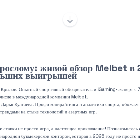
рослому: живой обзор Melbet в 
льших выигрышей
 Крылов
. Опытный спортивный обозреватель и iGaming-эксперт с 7
м числе в международной компании Melbet.
:
Дарья Култаева
. Профи копирайтинга и аналитики спорта, обожает
 трендами на стыке технологий и азартных игр.
де ставки не просто игра, а настоящее приключение! Познакомьтесь
родной букмекерской конторой, которая в 2026 году не просто д