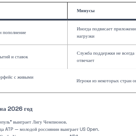
Минусы
Иногда подвисает приложени
и пополнение
нагрузки
Служба поддержки не всегда
ытий и ставок
отвечает
ерфейс с живыми
Игроки из некоторых стран 
на 2026 год
пуль” выиграет Лигу Чемпионов.
зда ATP — молодой россиянин выиграет US Open.