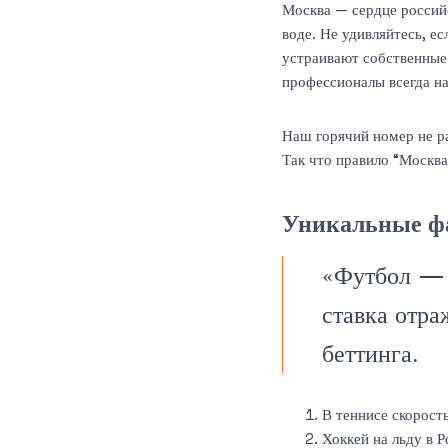
Москва — сердце российс
воде. Не удивляйтесь, е
устраивают собственные
профессионалы всегда на
Наш горячий номер не ра
Так что правило “Москва
Уникальные фа
«Футбол — э
ставка отра
беттинга.
В теннисе скорост
Хоккей на льду в 