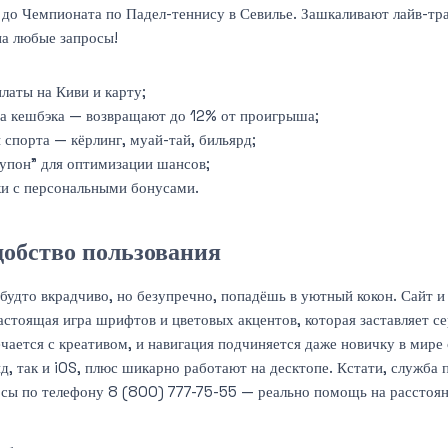
до Чемпионата по Падел-теннису в Севилье. Зашкаливают лайв-тра
а любые запросы!
аты на Киви и карту;
ма кешбэка — возвращают до 12% от проигрыша;
 спорта — кёрлинг, муай-тай, бильярд;
упон” для оптимизации шансов;
и с персональными бонусами.
добство пользования
будто вкрадчиво, но безупречно, попадёшь в уютный кокон. Сайт и
настоящая игра шрифтов и цветовых акцентов, которая заставляет с
ается с креативом, и навигация подчиняется даже новичку в мире 
д, так и iOS, плюс шикарно работают на десктопе. Кстати, служба
осы по телефону 8 (800) 777-75-55 — реально помощь на расстоян