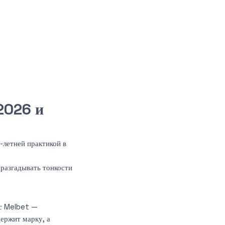
2026 и
-летней практикой в
 разгадывать тонкости
 с Melbet —
ержит марку, а