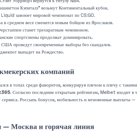
 Стэйт Уорриорз вернутся к титулу NBA.
Вашингтон Кэпиталз” возьмут Континентальный кубок.
Liquid завоюет мировой чемпионат по CS:GO.
а в среднем весе сменится новым бойцом из Ярославля.
Ферстаппен станет трехкратным чемпионом.
панские спортсмены продолжат доминировать.
: США проведут своевременные выборы без скандалов.
джекпот выпадет на Рождество.
укмекерских компаний
лся в топах среди фаворитов, конкурируя плечом к плечу с такими
t365
. Согласно последним открытым рейтингам, Melbet входит в 
у сервиса. Россыпь бонусов, мобильность и мгновенные выплаты — 
н — Москва и горячая линия