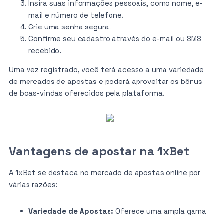
Insira suas informações pessoais, como nome, e-
mail e número de telefone.
Crie uma senha segura.
Confirme seu cadastro através do e-mail ou SMS
recebido.
Uma vez registrado, você terá acesso a uma variedade
de mercados de apostas e poderá aproveitar os bônus
de boas-vindas oferecidos pela plataforma.
Vantagens de apostar na 1xBet
A 1xBet se destaca no mercado de apostas online por
várias razões:
Variedade de Apostas:
Oferece uma ampla gama