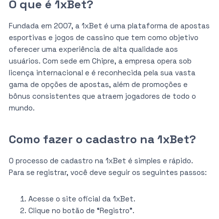
O que é 1xBet?
Fundada em 2007, a 1xBet é uma plataforma de apostas
esportivas e jogos de cassino que tem como objetivo
oferecer uma experiência de alta qualidade aos
usuários. Com sede em Chipre, a empresa opera sob
licença internacional e é reconhecida pela sua vasta
gama de opções de apostas, além de promoções e
bônus consistentes que atraem jogadores de todo o
mundo.
Como fazer o cadastro na 1xBet?
O processo de cadastro na 1xBet é simples e rápido.
Para se registrar, você deve seguir os seguintes passos:
Acesse o site oficial da 1xBet.
Clique no botão de “Registro”.