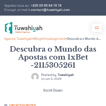
Appelez nous au :
+225 05 85 94 74 74
Envoyer un mail à
contact@tuwshiyah.com
Agence Tuwshiyah
>
Blog
>
Uncategorized
>
Descubra o Mundo das Apostas com 1xBet -2115305261
Descubra o Mundo das
Apostas com 1xBet
-2115305261
Posted by
Tuwshiyah
on
juin 3, 2026
Scroll Down
IN:
UNCATEGORIZED