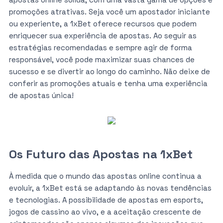
promoções atrativas. Seja você um apostador iniciante
ou experiente, a 1xBet oferece recursos que podem
enriquecer sua experiência de apostas. Ao seguir as
estratégias recomendadas e sempre agir de forma
responsável, você pode maximizar suas chances de
sucesso e se divertir ao longo do caminho. Não deixe de
conferir as promoções atuais e tenha uma experiência
de apostas única!
Os Futuro das Apostas na 1xBet
À medida que o mundo das apostas online continua a
evoluir, a 1xBet está se adaptando às novas tendências
e tecnologias. A possibilidade de apostas em esports,
jogos de cassino ao vivo, e a aceitação crescente de