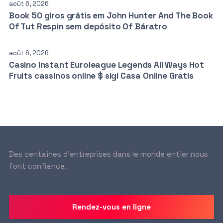
août 6, 2026
Book 50 giros grátis em John Hunter And The Book
Of Tut Respin sem depósito Of Báratro
août 6, 2026
Casino Instant Euroleague Legends All Ways Hot
Fruits cassinos online $ sigl Casa Online Gratis
Des centaines d’entreprises dans le monde entier nous
font confiance.
Rendez-vous en ligne