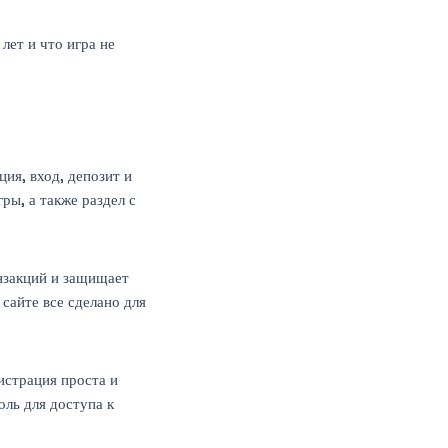
лет и что игра не
ия, вход, депозит и
ры, а также раздел с
нзакций и защищает
сайте все сделано для
истрация проста и
оль для доступа к