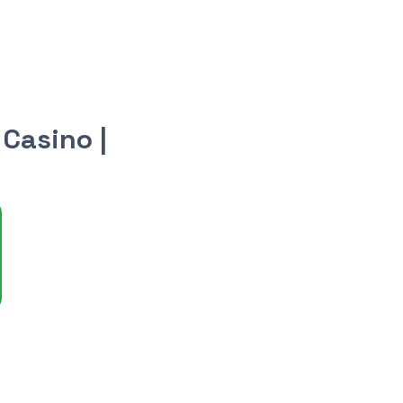
Casino |