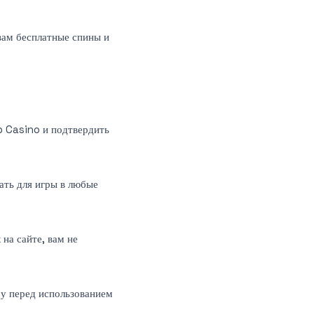
вам бесплатные спины и
p Casino и подтвердить
ать для игры в любые
на сайте, вам не
му перед использованием