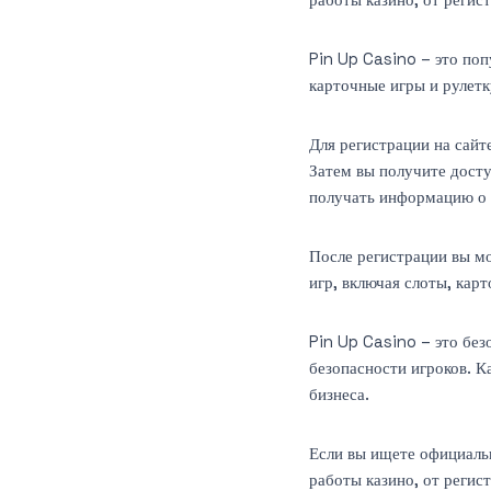
Pin Up Casino – это поп
карточные игры и рулетк
Для регистрации на сайт
Затем вы получите досту
получать информацию о
После регистрации вы мо
игр, включая слоты, карт
Pin Up Casino – это без
безопасности игроков. К
бизнеса.
Если вы ищете официальн
работы казино, от регис