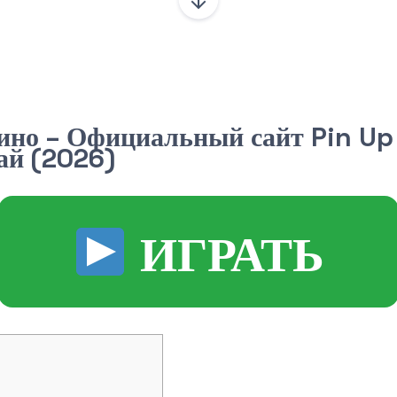
ино – Официальный сайт Pin Up 
ай (2026)
ИГРАТЬ