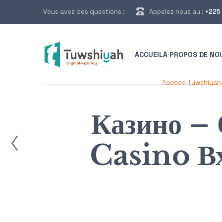
Vous avez des questions :
Appelez nous au :
+225 
ACCUEIL
À PROPOS DE NO
Agence Tuwshiyah
Казино –
ost
Casino Вх