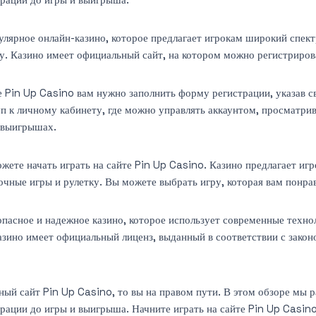
улярное онлайн-казино, которое предлагает игрокам широкий спектр
у. Казино имеет официальный сайт, на котором можно регистрирова
е Pin Up Casino вам нужно заполнить форму регистрации, указав с
п к личному кабинету, где можно управлять аккаунтом, просматрив
 выигрышах.
жете начать играть на сайте Pin Up Casino. Казино предлагает иг
очные игры и рулетку. Вы можете выбрать игру, которая вам понрав
опасное и надежное казино, которое использует современные техно
азино имеет официальный лиценз, выданный в соответствии с зако
ый сайт Pin Up Casino, то вы на правом пути. В этом обзоре мы 
трации до игры и выигрыша. Начните играть на сайте Pin Up Casino