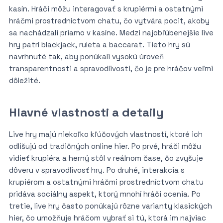
kasín. Hráči môžu interagovať s krupiérmi a ostatnými
hráčmi prostredníctvom chatu, čo vytvára pocit, akoby
sa nachádzali priamo v kasíne. Medzi najobľúbenejšie live
hry patrí blackjack, ruleta a baccarat. Tieto hry sú
navrhnuté tak, aby ponúkali vysokú úroveň
transparentnosti a spravodlivosti, čo je pre hráčov veľmi
dôležité.
Hlavné vlastnosti a detaily
Live hry majú niekoľko kľúčových vlastností, ktoré ich
odlišujú od tradičných online hier. Po prvé, hráči môžu
vidieť krupiéra a herný stôl v reálnom čase, čo zvyšuje
dôveru v spravodlivosť hry. Po druhé, interakcia s
krupiérom a ostatnými hráčmi prostredníctvom chatu
pridáva sociálny aspekt, ktorý mnohí hráči ocenia. Po
tretie, live hry často ponúkajú rôzne varianty klasických
hier, čo umožňuje hráčom vybrať si tú, ktorá im najviac