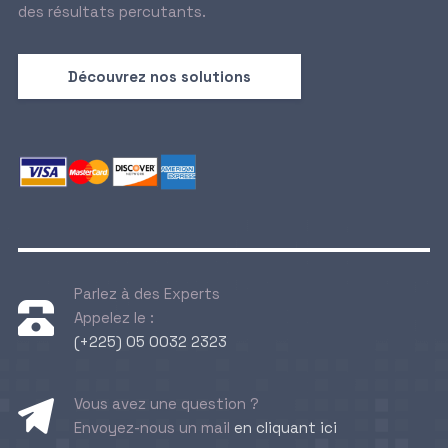
des résultats percutants.
Découvrez nos solutions
Parlez à des Experts
Appelez le :
(+225) 05 0032 2323
Vous avez une question ?
Envoyez-nous un mail
en cliquant ici