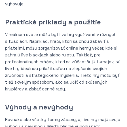
vyhovuje.
Praktické príklady a použitie
V reálnom svete môžu byť live hry využívané v rôznych
situáciách. Napríklad, hráči, ktorí sa chcú zabaviť s
priateľmi, môžu zorganizovať online herný večer, kde si
zahrajú live blackjack alebo ruletu. Taktiež, pre
profesionálnych hráčov, ktorí sa zúčastňujú turnajov, sú
live hry ideálnou príležitosťou na zlepšenie svojich
zručností a strategického myslenia. Tieto hry môžu byť
tiež skvelým spôsobom, ako sa učiť od skúsených
krupiérov a získať cenné rady.
Výhody a nevýhody
Rovnako ako všetky formy zábavy, aj live hry majú svoje
výhody a nevýhody. Medzi hlavné výhody patrí