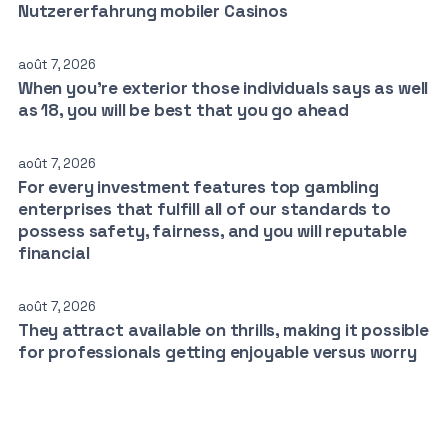
Nutzererfahrung mobiler Casinos
août 7, 2026
When you’re exterior those individuals says as well
as 18, you will be best that you go ahead
août 7, 2026
For every investment features top gambling
enterprises that fulfill all of our standards to
possess safety, fairness, and you will reputable
financial
août 7, 2026
They attract available on thrills, making it possible
for professionals getting enjoyable versus worry