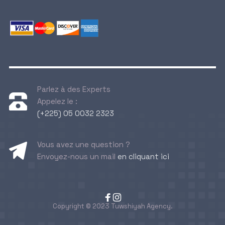
Parlez à des Experts
Appelez le :
(+225) 05 0032 2323
Vous avez une question ?
Envoyez-nous un mail
en cliquant ici
Copyright © 2023 Tuwshiyah Agency.