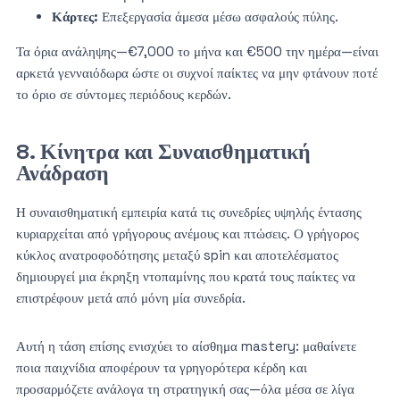
Κάρτες:
Επεξεργασία άμεσα μέσω ασφαλούς πύλης.
Τα όρια ανάληψης—€7,000 το μήνα και €500 την ημέρα—είναι
αρκετά γενναιόδωρα ώστε οι συχνοί παίκτες να μην φτάνουν ποτέ
το όριο σε σύντομες περιόδους κερδών.
8. Κίνητρα και Συναισθηματική
Ανάδραση
Η συναισθηματική εμπειρία κατά τις συνεδρίες υψηλής έντασης
κυριαρχείται από γρήγορους ανέμους και πτώσεις. Ο γρήγορος
κύκλος ανατροφοδότησης μεταξύ spin και αποτελέσματος
δημιουργεί μια έκρηξη ντοπαμίνης που κρατά τους παίκτες να
επιστρέφουν μετά από μόνη μία συνεδρία.
Αυτή η τάση επίσης ενισχύει το αίσθημα mastery: μαθαίνετε
ποια παιχνίδια αποφέρουν τα γρηγορότερα κέρδη και
προσαρμόζετε ανάλογα τη στρατηγική σας—όλα μέσα σε λίγα