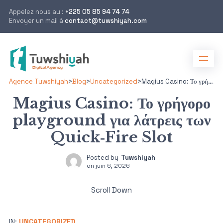
Appelez nous au :
+225 05 85 94 74 74
Envoyer un mail à
contact@tuwshiyah.com
Agence Tuwshiyah
>
Blog
>
Uncategorized
>
Magius Casino: Το γρήγορο playground για λάτρεις των Quick‑Fire Slot
Magius Casino: Το γρήγορο
playground για λάτρεις των
Quick‑Fire Slot
Posted by
Tuwshiyah
on
juin 6, 2026
Scroll Down
IN:
UNCATEGORIZED