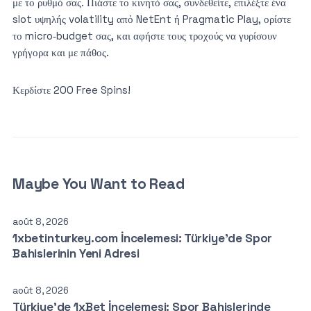
με το ρυθμό σας. Πιάστε το κινητό σας, συνδεθείτε, επιλέξτε ένα
slot υψηλής volatility από NetEnt ή Pragmatic Play, ορίστε
το micro‑budget σας, και αφήστε τους τροχούς να γυρίσουν
γρήγορα και με πάθος.
Κερδίστε 200 Free Spins!
Maybe You Want to Read
août 8, 2026
1xbetinturkey.com İncelemesi: Türkiye’de Spor
Bahislerinin Yeni Adresi
août 8, 2026
Türkiye’de 1xBet İncelemesi: Spor Bahislerinde