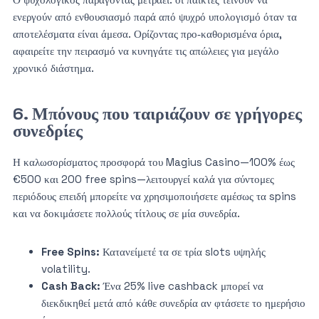
ενεργούν από ενθουσιασμό παρά από ψυχρό υπολογισμό όταν τα
αποτελέσματα είναι άμεσα. Ορίζοντας προ‑καθορισμένα όρια,
αφαιρείτε την πειρασμό να κυνηγάτε τις απώλειες για μεγάλο
χρονικό διάστημα.
6. Μπόνους που ταιριάζουν σε γρήγορες
συνεδρίες
Η καλωσορίσματος προσφορά του Magius Casino—100% έως
€500 και 200 free spins—λειτουργεί καλά για σύντομες
περιόδους επειδή μπορείτε να χρησιμοποιήσετε αμέσως τα spins
και να δοκιμάσετε πολλούς τίτλους σε μία συνεδρία.
Free Spins:
Κατανείμετέ τα σε τρία slots υψηλής
volatility.
Cash Back:
Ένα 25% live cashback μπορεί να
διεκδικηθεί μετά από κάθε συνεδρία αν φτάσετε το ημερήσιο