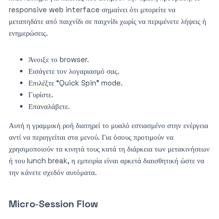
responsive web interface σημαίνει ότι μπορείτε να
μεταπηδάτε από παιχνίδι σε παιχνίδι χωρίς να περιμένετε λήψεις ή
ενημερώσεις.
Άνοιξε το browser.
Εισάγετε τον λογαριασμό σας.
Επιλέξτε “Quick Spin” mode.
Γυρίστε.
Επαναλάβετε.
Αυτή η γραμμική ροή διατηρεί το μυαλό εστιασμένο στην ενέργεια
αντί να περιηγείται στα μενού. Για όσους προτιμούν να
χρησιμοποιούν τα κινητά τους κατά τη διάρκεια των μετακινήσεων
ή του lunch break, η εμπειρία είναι αρκετά διαισθητική ώστε να
την κάνετε σχεδόν αυτόματα.
Micro‑Session Flow