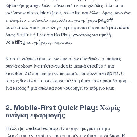
βιβλιοθήκης παιχνιδιών—πάνω από έντεκα χιλιάδες τίτλοι που
καλύπτουν slots, blackjack, roulette και άλλα—όμως μόνο ένα
επιλεγμένο υποσύνολο προβάλλεται για γρήγορα payoff
scenarios. Αυτές οι επιλογές προέρχονται συχνά από providers
όπως NetEnt ή Pragmatic Play, γνωστούς για υψηλή
volatility και γρήγορες πληρωμές.
Κατά τη διάρκεια αυτών των σύντομων συνεδριών, οι παίκτες
συχνά ορίζουν ένα micro‑budget: μερικά credits ή μια
κατάθεση 5€ που μπορεί να διασπαστεί σε πολλαπλά spins. Ο
στόχος δεν είναι η συσσώρευση, αλλά η άμεση ανατροφοδότηση—
ένα κέρδος ή μια απώλεια που καθοδηγεί το επόμενο κλικ.
2. Mobile‑First Quick Play: Χωρίς
ανάγκη εφαρμογής
Η έλλειψη dedicated app είναι στην πραγματικότητα
πλεονέκτημα για παίκτες που εκτιμούν την άμεση πρόσβαση. Η