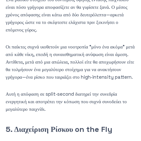
είναι πόσο γρήγορα αποφασίζετε αν θα γυρίσετε ξανά. Ο μέσος
χρόνος απόφασης είναι κάτω από δύο δευτερόλεπτα—αρκετά
γρήγορος ώστε να το σκέφτεστε ελάχιστα πριν ξεκινήσει ο
επόμενος γύρος.
Οι παίκτες συχνά υιοθετούν μια νοοτροπία “μόνο ένα ακόμα” μετά
από κάθε νίκη, επειδή η συναισθηματική ανύψωση είναι άμεση.
Αντίθετα, μετά από μια απώλεια, πολλοί είτε θα αποχωρήσουν είτε
θα τολμήσουν ένα μεγαλύτερο στοίχημα για να ανακτήσουν
γρήγορα—ένα ρίσκο που ταιριάζει στο high‑intensity pattern.
Αυτή η απόφαση σε split‑second διατηρεί την συνεδρία
ενεργητική και αποτρέπει την κόπωση που συχνά συνοδεύει το
μεγαλύτερο παιχνίδι.
5. Διαχείριση Ρίσκου on the Fly