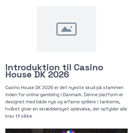
Introduktion til Casino
House DK 2026
Casino House DK 2026 er det nyeste skud på stammen
inden for online gambling i Danmark. Denne platform er
designet med både nye og erfarne spillere i tankerne,
hvilket giver en skræddersyet oplevelse, der opfylder alle
krav til sikke