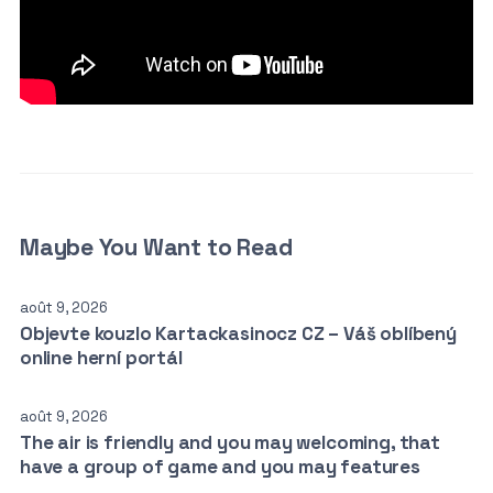
Maybe You Want to Read
août 9, 2026
Objevte kouzlo Kartackasinocz CZ – Váš oblíbený
online herní portál
août 9, 2026
The air is friendly and you may welcoming, that
have a group of game and you may features