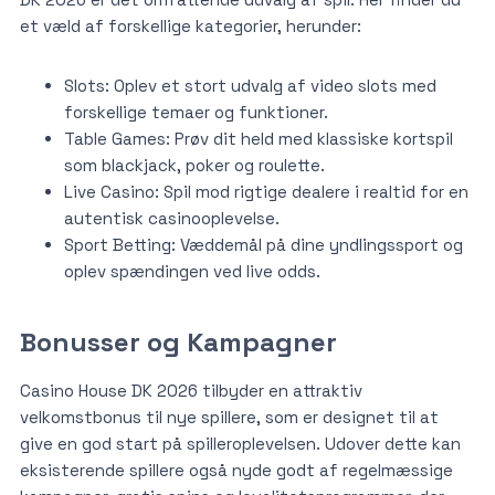
et væld af forskellige kategorier, herunder:
Slots: Oplev et stort udvalg af video slots med
forskellige temaer og funktioner.
Table Games: Prøv dit held med klassiske kortspil
som blackjack, poker og roulette.
Live Casino: Spil mod rigtige dealere i realtid for en
autentisk casinooplevelse.
Sport Betting: Væddemål på dine yndlingssport og
oplev spændingen ved live odds.
Bonusser og Kampagner
Casino House DK 2026 tilbyder en attraktiv
velkomstbonus til nye spillere, som er designet til at
give en god start på spilleroplevelsen. Udover dette kan
eksisterende spillere også nyde godt af regelmæssige