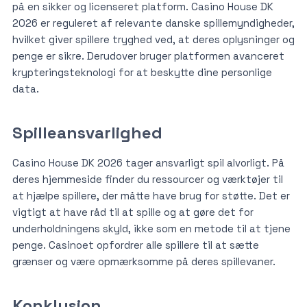
på en sikker og licenseret platform. Casino House DK
2026 er reguleret af relevante danske spillemyndigheder,
hvilket giver spillere tryghed ved, at deres oplysninger og
penge er sikre. Derudover bruger platformen avanceret
krypteringsteknologi for at beskytte dine personlige
data.
Spilleansvarlighed
Casino House DK 2026 tager ansvarligt spil alvorligt. På
deres hjemmeside finder du ressourcer og værktøjer til
at hjælpe spillere, der måtte have brug for støtte. Det er
vigtigt at have råd til at spille og at gøre det for
underholdningens skyld, ikke som en metode til at tjene
penge. Casinoet opfordrer alle spillere til at sætte
grænser og være opmærksomme på deres spillevaner.
Konklusion