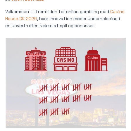
Velkommen til fremtiden for online gambling med
Casino
House DK 2026
, hvor innovation møder underholdning i
en uovertruffen række af spil og bonusser.