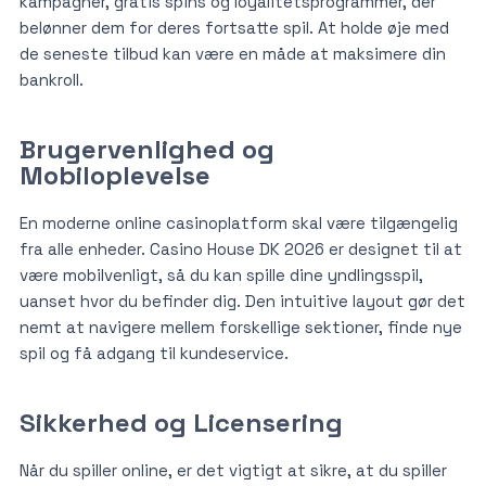
kampagner, gratis spins og loyalitetsprogrammer, der
belønner dem for deres fortsatte spil. At holde øje med
de seneste tilbud kan være en måde at maksimere din
bankroll.
Brugervenlighed og
Mobiloplevelse
En moderne online casinoplatform skal være tilgængelig
fra alle enheder. Casino House DK 2026 er designet til at
være mobilvenligt, så du kan spille dine yndlingsspil,
uanset hvor du befinder dig. Den intuitive layout gør det
nemt at navigere mellem forskellige sektioner, finde nye
spil og få adgang til kundeservice.
Sikkerhed og Licensering
Når du spiller online, er det vigtigt at sikre, at du spiller