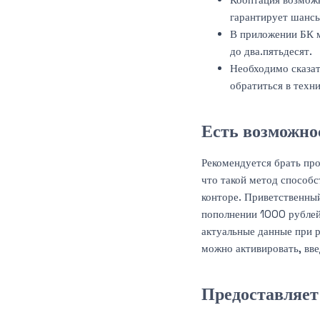
гарантирует шансы
В приложении БК м
до два.пятьдесят.
Необходимо сказат
обратиться в техн
Есть возможно
Рекомендуется брать пр
что такой метод способс
конторе. Приветственны
пополнении 1000 рублей
актуальные данные при р
можно активировать, вве
Предоставляет