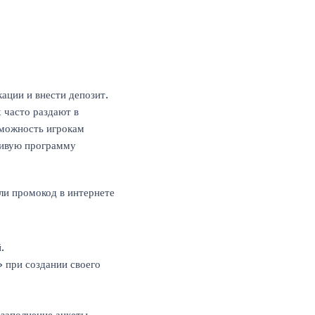
ации и внести депозит.
 часто раздают в
зможность игрокам
чивую программу
и промокод в интернете
.
 при создании своего
 заполнение анкеты