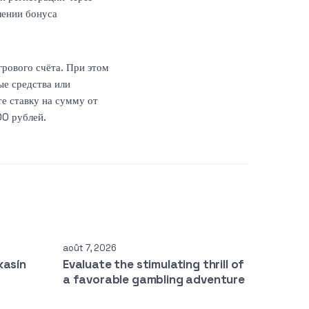
лении бонуса
грового счёта. При этом
ые средства или
те ставку на сумму от
00 рублей.
août 7, 2026
kasín
Evaluate the stimulating thrill of
a favorable gambling adventure