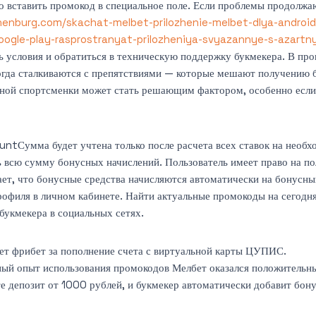
о вставить промокод в специальное поле. Если проблемы продолжа
henburg.com/skachat-melbet-prilozhenie-melbet-dlya-android-
ogle-play-rasprostranyat-prilozheniya-svyazannye-s-azartny
 условия и обратиться в техническую поддержку букмекера. В про
огда сталкиваются с препятствиями — которые мешают получению 
ной спортсменки может стать решающим фактором, особенно если 
Сумма будет учтена только после расчета всех ставок на необ
 всю сумму бонусных начислений. Пользователь имеет право на п
ет, что бонусные средства начисляются автоматически на бонусный
профиля в личном кабинете. Найти актуальные промокоды на сегод
букмекера в социальных сетях.
ет фрибет за пополнение счета с виртуальной карты ЦУПИС.
ый опыт использования промокодов Мелбет оказался положительн
те депозит от 1000 рублей, и букмекер автоматически добавит бону