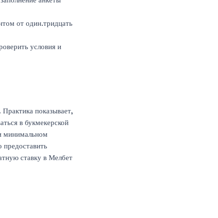
нтом от один.тридцать
роверить условия и
 Практика показывает,
аться в букмекерской
ри минимальном
о предоставить
атную ставку в Мелбет