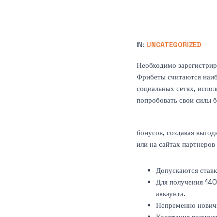
IN:
UNCATEGORIZED
Необходимо зарегистрир
Фрибеты считаются наиб
социальных сетях, испол
попробовать свои силы 
бонусов, создавая выгод
или на сайтах партнеров 
Допускаются ставки
Для получения 140
аккаунта.
Непременно новичк
Кооптация возможн