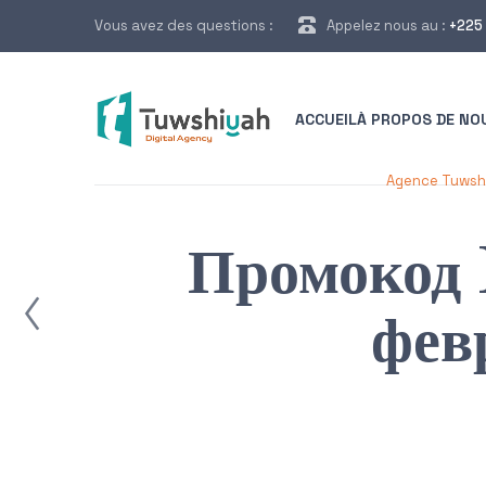
Vous avez des questions :
Appelez nous au :
+225 
ACCUEIL
À PROPOS DE NO
Agence Tuwsh
Промокод 
ost
фев