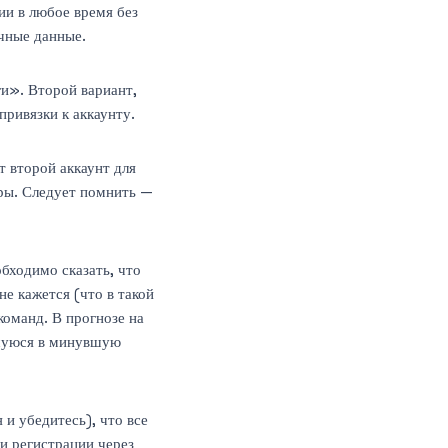
ии в любое время без
чные данные.
ги». Второй вариант,
ривязки к аккаунту.
 второй аккаунт для
гры. Следует помнить —
бходимо сказать, что
е кажется (что в такой
 команд. В прогнозе на
вшуюся в минувшую
и убедитесь), что все
и регистрации через