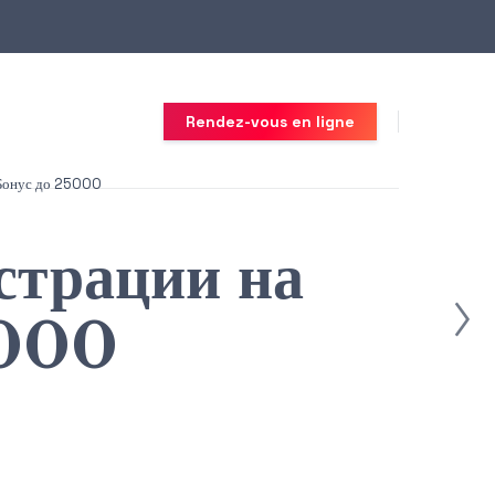
Rendez-vous en ligne
 Бонус до 25000
страции на
5000