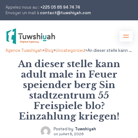
Appelez nous au :
+225 05 85 94 74 74
Envoyer un mail à
contact@tuwshiyah.com
Agence Tuwshiyah
>
Blog
>
Uncategorized
>
An dieser stelle kann adult male in Feuer speiender berg Sin stadtzentrum 55 Freispiele blo? Einzahlung kriegen!
An dieser stelle kann
adult male in Feuer
speiender berg Sin
stadtzentrum 55
Freispiele blo?
Einzahlung kriegen!
Posted by
Tuwshiyah
on
juillet 8, 2026