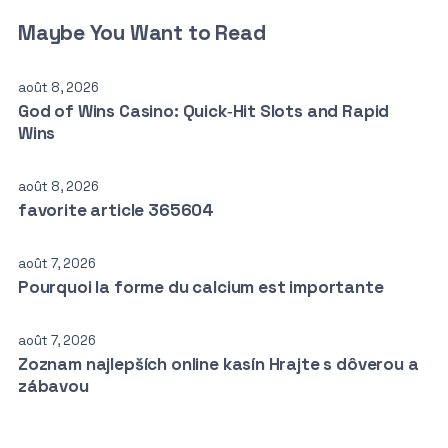
Maybe You Want to Read
août 8, 2026
God of Wins Casino: Quick‑Hit Slots and Rapid
Wins
août 8, 2026
favorite article 365604
août 7, 2026
Pourquoi la forme du calcium est importante
août 7, 2026
Zoznam najlepších online kasín Hrajte s dôverou a
zábavou