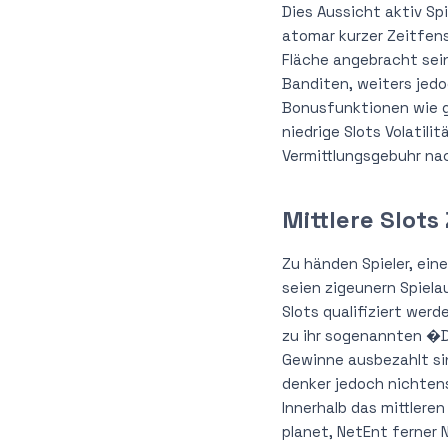
Dies Aussicht aktiv Sp
atomar kurzer Zeitfens
Fläche angebracht sei
Banditen, weiters jedo
Bonusfunktionen wie g
niedrige Slots Volatil
Vermittlungsgebuhr nac
Mittlere Slots 
Zu händen Spieler, ein
seien zigeunern Spiel
Slots qualifiziert wer
zu ihr sogenannten �D
Gewinne ausbezahlt sin
denker jedoch nichtens
Innerhalb das mittlere
planet, NetEnt ferner 