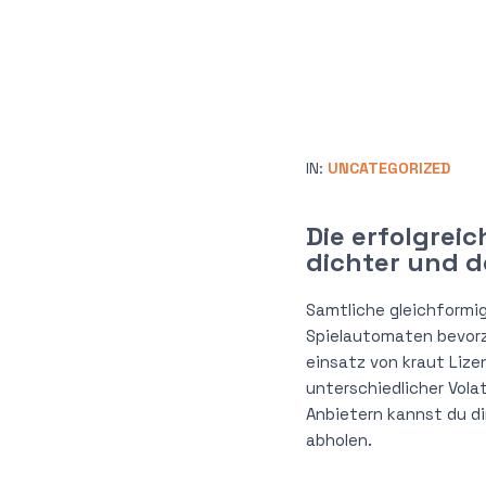
IN:
UNCATEGORIZED
Die erfolgrei
dichter und d
Samtliche gleichformig
Spielautomaten bevorz
einsatz von kraut Lizen
unterschiedlicher Volat
Anbietern kannst du d
abholen.