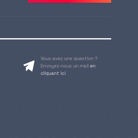
Vous avez une question ?
Envoyez-nous un mail
en
cliquant ici