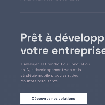
Prêt à développ
votre entrepris
Tuwshiyah est l’endroit où l’innovation
en IA, le développement web et la
stratégie mobile produisent des
résultats percutants.
Découvrez nos solutions