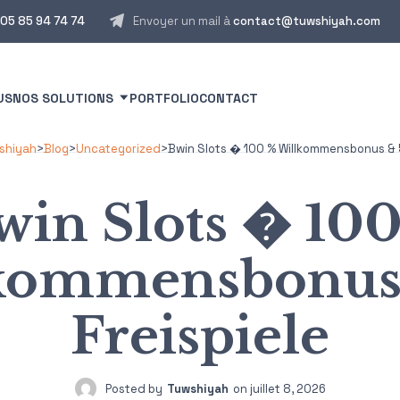
05 85 94 74 74
Envoyer un mail à
contact@tuwshiyah.com
US
NOS SOLUTIONS
PORTFOLIO
CONTACT
shiyah
>
Blog
>
Uncategorized
>
Bwin Slots � 100 % Willkommensbonus & 5
win Slots � 100
kommensbonus
Freispiele
Posted by
Tuwshiyah
on
juillet 8, 2026