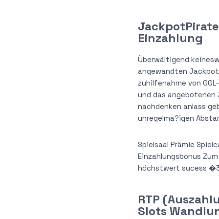
JackpotPiraten
Einzahlung
Überwältigend keineswe
angewandten JackpotPir
zuhilfenahme von GGL-
und das angebotenen Z
nachdenken anlass gebe
unregelma?igen Abstan
Spielsaal Prämie Spiel
Einzahlungsbonus Zum A
höchstwert sucess �30
RTP (Auszahlu
Slots Wandlu