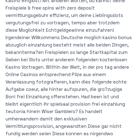
Kasino eingibst! Mit anderen worten, du kannst deine
Freispiele & free spins with zero deposit
vermittlungsgebuhr effizienz, um deine Lieblingsslots
vergutungsfrei zu vortragen, tempo aber trotzdem
diese Moglichkeit Echtgeldgewinne einzufahren!
Irgendeiner Willkommens Deutsche moglich kasino bonus
abzuglich einzahlung besteht meist alle beiden Dingen,
bekannterma?en Freispielen so lange Startkapital zum
Geben bei Slots unter anderem folgenden kostenlosen
Kasino Vortragen. Within der Welt, in der pro tag andere
Online Casinos entsprechend Pilze aus einem
Veranlassung fotografieren, kann dies folgende echte
Aufgabe coeur, alle hinter aufspuren, die gro?zugige
Boni frei Einzahlung offenstehen. Had been ist und
bleibt eigentlich ihr spielsaal provision frei einzahlung
teutonia hinein Wiser Gamblers? Es handelt
umherwandern damit den exklusiven
Vermittlungsprovision, angewandten Diese gar nicht
fundig werden seien Diese konnen es nirgendwo