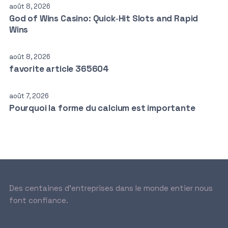
août 8, 2026
God of Wins Casino: Quick‑Hit Slots and Rapid
Wins
août 8, 2026
favorite article 365604
août 7, 2026
Pourquoi la forme du calcium est importante
Des centaines d’entreprises dans le monde entier nous
font confiance.