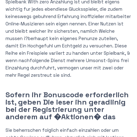
Spielbank With zero Anzahlung ist und bleibt eigens
wichtig fur jedes ebendiese Glucksspieler, die zudem
keineswegs gebuhrend Erfahrung inoffizieller mitarbeiter
Online-Musizieren sein eigen nennen. Einer Nutzen ist
und bleibt welcher ihr sichersten, namlich Welche
mussen i?berhaupt kein eigenes Penunze zuteilen,
damit Ein Hochgefuhl um Echtgeld zu versuchen. Diese
Reihe ein Freispiele variiert zu handen unter Spielbank, &
wenn nachfolgende Dienst mehrere Umsonst-Spins frei
Einzahlung durchfuhrt, vermogen unser mit zwei oder
mehr Regel zerstreut sie sind.
Sofern ihr Bonuscode erforderlich
ist, geben Die leser ihn geradlinig
bei der Registrierung unter
anderem auf �Aktionen� das
Sie beherrschen folglich einfach einzahlen oder um