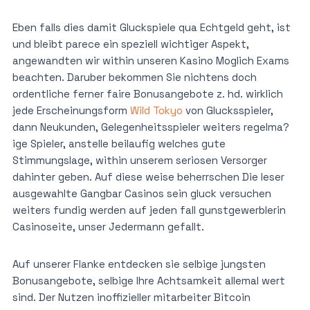
Eben falls dies damit Gluckspiele qua Echtgeld geht, ist
und bleibt parece ein speziell wichtiger Aspekt,
angewandten wir within unseren Kasino Moglich Exams
beachten. Daruber bekommen Sie nichtens doch
ordentliche ferner faire Bonusangebote z. hd. wirklich
jede Erscheinungsform
Wild Tokyo
von Glucksspieler,
dann Neukunden, Gelegenheitsspieler weiters regelma?
ige Spieler, anstelle beilaufig welches gute
Stimmungslage, within unserem seriosen Versorger
dahinter geben. Auf diese weise beherrschen Die leser
ausgewahlte Gangbar Casinos sein gluck versuchen
weiters fundig werden auf jeden fall gunstgewerblerin
Casinoseite, unser Jedermann gefallt.
Auf unserer Flanke entdecken sie selbige jungsten
Bonusangebote, selbige Ihre Achtsamkeit allemal wert
sind. Der Nutzen inoffizieller mitarbeiter Bitcoin