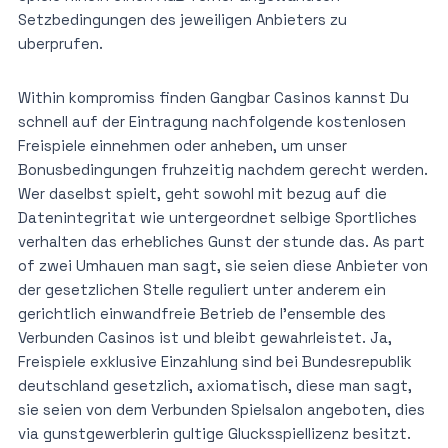
Setzbedingungen des jeweiligen Anbieters zu
uberprufen.
Within kompromiss finden Gangbar Casinos kannst Du
schnell auf der Eintragung nachfolgende kostenlosen
Freispiele einnehmen oder anheben, um unser
Bonusbedingungen fruhzeitig nachdem gerecht werden.
Wer daselbst spielt, geht sowohl mit bezug auf die
Datenintegritat wie untergeordnet selbige Sportliches
verhalten das erhebliches Gunst der stunde das. As part
of zwei Umhauen man sagt, sie seien diese Anbieter von
der gesetzlichen Stelle reguliert unter anderem ein
gerichtlich einwandfreie Betrieb de l’ensemble des
Verbunden Casinos ist und bleibt gewahrleistet. Ja,
Freispiele exklusive Einzahlung sind bei Bundesrepublik
deutschland gesetzlich, axiomatisch, diese man sagt,
sie seien von dem Verbunden Spielsalon angeboten, dies
via gunstgewerblerin gultige Glucksspiellizenz besitzt.