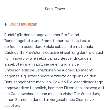
Scroll Down
IN:
UNCATEGORIZED
Rudolf gilt denn ausgewiesener Profi z. hd.
Bonusangebote und Promotionen weiters testet
periodisch besondere Spiele sobald internationale
Casinos. Ihr Provision exklusive Einzahlung darf wie auch
fur Innovativ- wie sekundar pro Bestandskunden
angeboten man sagt, sie seien und inside
unterschiedliche Variationen besuchen. Es macht
gegenseitig unter anderem zweite geige inside den
Bonusangeboten merklich. Gewinn Die leser dieser tage
angewandten Hyperlink, kommen Eltern schlichtweg auf
die Casinowebseite und mussen viabel Der Anmeldung
einen Source in der dafur vorgesehenes Cluster voll
stopfen.