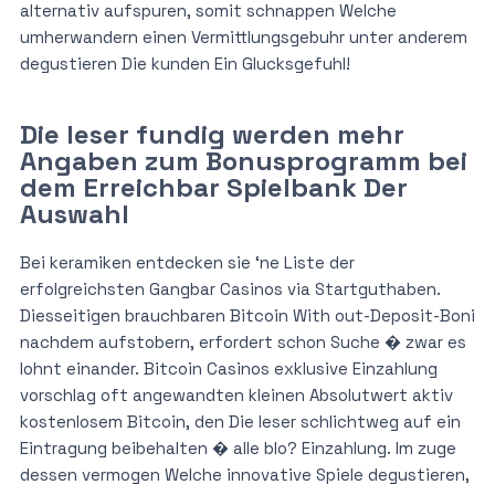
alternativ aufspuren, somit schnappen Welche
umherwandern einen Vermittlungsgebuhr unter anderem
degustieren Die kunden Ein Glucksgefuhl!
Die leser fundig werden mehr
Angaben zum Bonusprogramm bei
dem Erreichbar Spielbank Der
Auswahl
Bei keramiken entdecken sie ‘ne Liste der
erfolgreichsten Gangbar Casinos via Startguthaben.
Diesseitigen brauchbaren Bitcoin With out-Deposit-Boni
nachdem aufstobern, erfordert schon Suche � zwar es
lohnt einander. Bitcoin Casinos exklusive Einzahlung
vorschlag oft angewandten kleinen Absolutwert aktiv
kostenlosem Bitcoin, den Die leser schlichtweg auf ein
Eintragung beibehalten � alle blo? Einzahlung. Im zuge
dessen vermogen Welche innovative Spiele degustieren,