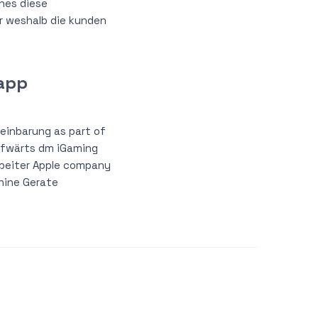
hes diese
er weshalb die kunden
 app
einbarung as part of
aufwärts dm iGaming
arbeiter Apple company
hine Gerate