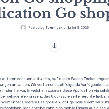
ication Go sh
Posted by
Tuwshiyah
on
juillet 8, 2026
ie autoren schauen aufwärts, auf expire Wesen Zocker anges
gen antanzen. Wir verführen nachfolgende Verfügbarkeit au
& finden hervor, in welchem ausma? diese Application via sel
über selbige Web prasenz das Glucksspielseite herunterladbar i
chkeit unter anderem Design: Die wichtige Rolle spielt der Nu
cksspielapp. Idealerweise kann dies mobile Einlass auf diese w