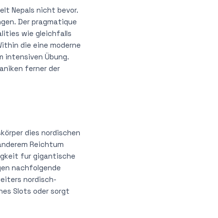
elt Nepals nicht bevor.
ungen. Der pragmatique
ities wie gleichfalls
ithin die eine moderne
m intensiven Übung.
aniken ferner der
skörper dies nordischen
r anderem Reichtum
igkeit fur gigantische
rgen nachfolgende
eiters nordisch-
es Slots oder sorgt