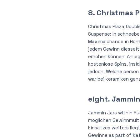
8. Christmas 
Christmas Plaza Doubl
Suspense: In schneebe
Maximalchance in Hohe
jedem Gewinn diesseit
erhohen können. Anli
kostenlose Spins, ins
jedoch. Welche perso
war bei keramiken gena
eight. Jammin
Jammin Jars within Pu
moglichen Gewinnmulti
Einsatzes weiters liegt
Gewinne as part of Kat