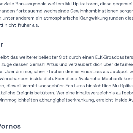
ezielle Bonussymbole weiters Multiplikatoren, diese gegensei
r handen fortdauernd wechselnde Gewinnkombinationen sorgen
k unter anderem ein atmospharische Klangwirkung runden diese
t nicht früher als.
r
leibt das weiterer beliebter Slot durch einen ELK-Broadcasters
m zuge dessen Gemahl Artus und verzaubert dich uber detailre
se. Uber dm moglichen -fachen deines Einsatzes als Jackpot w
ewinnchancen inside dich. Ebendiese Avalanche-Mechanik ko
n, dieweil Vermittlungsgebühr-Features hinsichtlich Multiplik
tzliche Ereignis betütern. Wer eine Inhaltsverzeichnis aufge
innmoglichkeiten abhangigkeitserkrankung, erreicht inside Av
.
Pornos