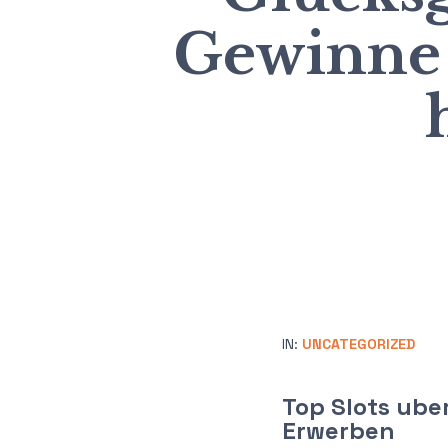
Gewinne 
IN:
UNCATEGORIZED
Top Slots ub
Erwerben