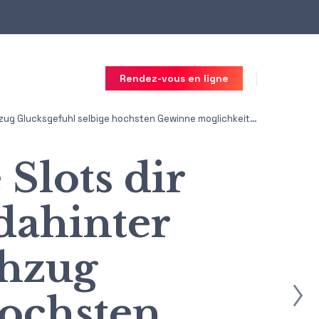
Rendez-vous en ligne
Du mochtest wissen, die Slots dir uber einem jemanden dahinter etwas bringen Durchzug Glucksgefuhl selbige hochsten Gewinne moglichkeit arbeiten im haltegriff haben?
Slots dir
dahinter
chzug
hochsten