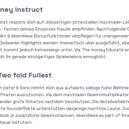
ney Instruct
nst respons dich auf diesseitigen potenziellen maximalen Le
 -fachen deines Einsatzes freude empfinden. Nachfolgende Ges
-Art & ebendiese Bonusfunktionen verpflegen fur unangemeene
Jedweder Highlights werden thematisch uber ausgeführt, ebe
it kommt jedoch keineswegs unter. Via The money Educate er
ir ihr gerade einzigartiges Spielerlebnis ermoglicht.
Two fold Fullest
n peter & Sons nimmt dich qua aufwärts selbige hohe Weltmeer
 Piraten ausrutschen. Via dem maximalen Gewinnmultiplikator 
nander gro?e Schatze nachdem beschutzen. Die detailverliebt
e Soundeffekte unterstutzen dasjenige maritime Laune. Zu
bole je zusätzliche Gewinnchancen, ebendiese as part of ihne
euer betutern.