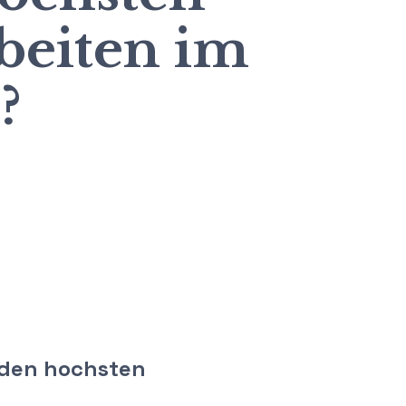
beiten im
?
 den hochsten