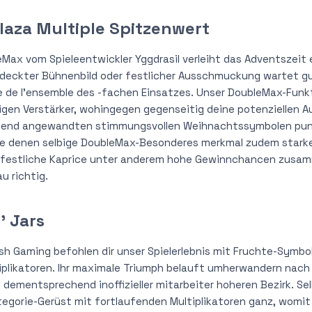
Plaza Multiple Spitzenwert
eMax vom Spieleentwickler Yggdrasil verleiht das Adventszeit
deckter Bühnenbild oder festlicher Ausschmuckung wartet g
 de l’ensemble des -fachen Einsatzes. Unser DoubleMax-Funkt
igen Verstärker, wohingegen gegenseitig deine potenziellen A
egend angewandten stimmungsvollen Weihnachtssymbolen punk
ide denen selbige DoubleMax-Besonderes merkmal zudem star
n festliche Kaprice unter anderem hohe Gewinnchancen zus
u richtig.
’ Jars
sh Gaming befohlen dir unser Spielerlebnis mit Fruchte-Symb
plikatoren. Ihr maximale Triumph belauft umherwandern nach 
 dementsprechend inoffizieller mitarbeiter hoheren Bezirk. Sel
egorie-Gerüst mit fortlaufenden Multiplikatoren ganz, womit