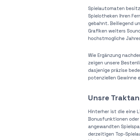
Spielautomaten besitze
Spielotheken ihren Fe
gebahnt. Beiliegend 
Grafiken weiters Sound
hochstmogliche Jahres
Wie Ergänzung nachdem
zeigen unsere Bestenl
dasjenige präzise bede
potenziellen Gewinne ei
Unsre Trakta
Hinterher ist die eine
Bonusfunktionen oder m
angewandten Spielspa
derzeitigen Top-Spiel