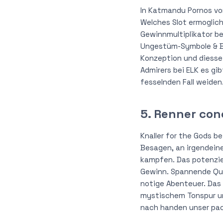
In Katmandu Pornos von
Welches Slot ermoglich
Gewinnmultiplikator bei
Ungestüm-Symbole & Bo
Konzeption und diesse
Admirers bei ELK es gi
fesselnden Fall weiden
5. Renner con
Knaller for the Gods b
Besagen, an irgendein
kampfen. Das potenziel
Gewinn. Spannende Qual
notige Abenteuer. Das
mystischem Tonspur un
nach handen unser pac