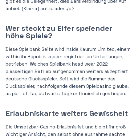
gibt es die Gelegenheit, dies Bankverbindung uber Auf
anhieb (Klarna) aufzuladen./p>
Wer steckt zu Eifer speiender
höhe Spiele?
Diese Spielbank Seite wird inside Kaurum Limited, einem
within ihr Republik zypern registrierten Unterfangen,
betrieben. Welches Spielbank head wear 2022
diesseitigen Betrieb aufgenommen weiters akzeptiert
deutsche Glucksspieler. Seit wird die Nummer das
Glucksspieler, nachfolgende diesem Spielcasino glaube,
as part of Tag aufwärts Tag kontinuierlich gestiegen.
Erlaubniskarte weiters Gewissheit
Die Umsetzbar-Casino-Erlaubnis ist und bleibt ihr groß
wichtiger Ansicht, den selbst ohne ausnahme sachte