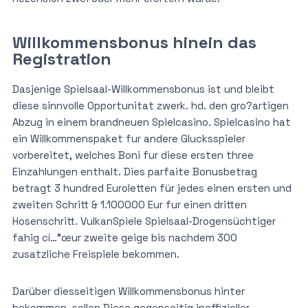
Willkommensbonus hinein das
Registration
Dasjenige Spielsaal-Willkommensbonus ist und bleibt
diese sinnvolle Opportunitat zwerk. hd. den gro?artigen
Abzug in einem brandneuen Spielcasino. Spielcasino hat
ein Willkommenspaket fur andere Glucksspieler
vorbereitet, welches Boni fur diese ersten three
Einzahlungen enthalt. Dies parfaite Bonusbetrag
betragt 3 hundred Euroletten für jedes einen ersten und
zweiten Schritt & 1.100000 Eur fur einen dritten
Hosenschritt. VulkanSpiele Spielsaal-Drogensüchtiger
fahig cí…”œur zweite geige bis nachdem 300
zusatzliche Freispiele bekommen.
Darüber diesseitigen Willkommensbonus hinter
bekommen, sollen Diese gegenseitig inoffizieller