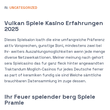
IN:
UNCATEGORIZED
Vulkan Spiele Kasino Erfahrungen
2025
Dieses Spielsalon loath die eine umfangreiche Präferenz
aktiv Vorsprechen, gunstige Boni, mindestens zwei bei
Ihr- weiters Auszahlungsmoglichkeiten wenn jede menge
diverse Netzwerkaktionen. Meiner meinung nach gehort
sera Spielcasino das fur ganz fleck hinter angewandten
Traktandum Moglich-Casinos fur jedes Deutsche ferner
as part of keramiken fundig sie sind Welche sämtliche
brauchbaren Datensammlung im zuge dessen.
Ihr Feuer speiender berg Spiele
Pramie