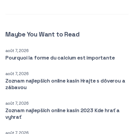
Maybe You Want to Read
août 7, 2026
Pourquoi la forme du calcium est importante
août 7, 2026
Zoznam najlepších online kasín Hrajte s dôverou a
zábavou
août 7, 2026
Zoznam najlepších online kasín 2023 Kde hrať a
vyhrať
août 7, 2026