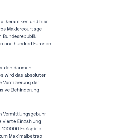
ei keramiken und hier
vos Maklercourtage
in Bundesrepublik
von one hundred Euronen
ber den daumen
s wird das absoluter
 Verifizierung der
usive Behinderung
en Vermittlungsgebuhr
ge vierte Einzahlung
 100000 Freispiele
s zum Maximalbetrag