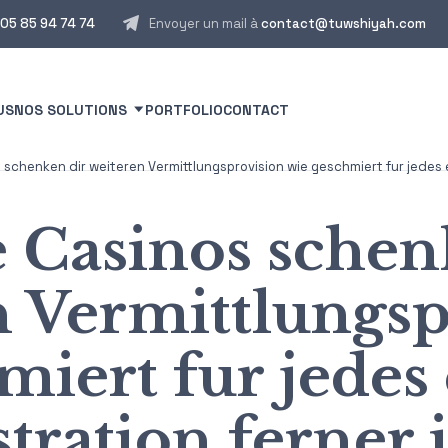
05 85 94 74 74
Envoyer un mail à
contact@tuwshiyah.com
US
NOS SOLUTIONS
PORTFOLIO
CONTACT
e Casinos schen
n Vermittlungsp
miert fur jedes
tration ferner 