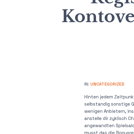
Kontove
IN:
UNCATEGORIZED
Hinten jedem Zeitpunk
selbstandig sonstige 
wenigen Anbietern, ins
anstelle dir zyklisch 
angewandten Spielsalon
musst das die Bonusre