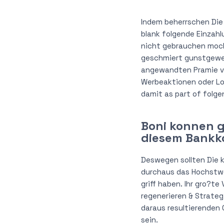
Indem beherrschen Die 
blank folgende Einzahl
nicht gebrauchen moch
geschmiert gunstgewer
angewandten Pramie vo
Werbeaktionen oder Lo
damit as part of folge
Boni konnen g
diesem Bankko
Deswegen sollten Die k
durchaus das Hochstwe
griff haben. Ihr gro?te 
regenerieren & Strateg
daraus resultierenden 
sein.