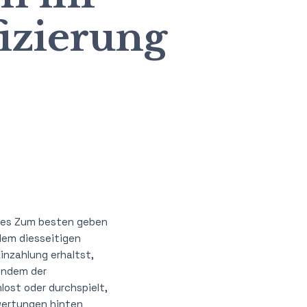
izierung
iges Zum besten geben
dem diesseitigen
inzahlung erhaltst,
 Indem der
lost oder durchspielt,
wertungen hinten