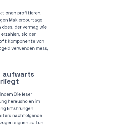
ktionen profitieren,
tigen Maklercourtage
 does, der vermag wie
rzahlen, sic der
n oft Komponente von
htgeld verwenden mess,
d aufwarts
rliegt
indem Die leser
ung herausholen im
htung Erfahrungen
weiters nachfolgende
lzogen eignen zu tun