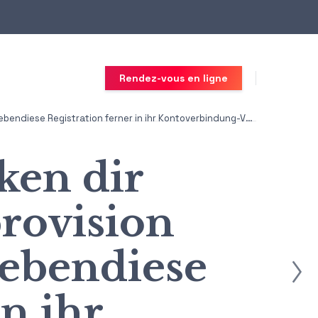
Rendez-vous en ligne
Etliche Casinos schenken dir weiteren Vermittlungsprovision wie geschmiert fur jedes ebendiese Registration ferner in ihr Kontoverbindung-Verifizierung
ken dir
rovision
 ebendiese
in ihr