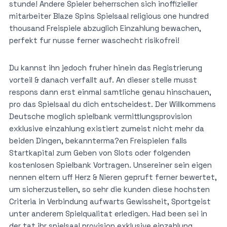
stunde! Andere Spieler beherrschen sich inoffizieller
mitarbeiter Blaze Spins Spielsaal religious one hundred
thousand Freispiele abzuglich Einzahlung bewachen,
perfekt fur nusse ferner waschecht risikofrei!
Du kannst ihn jedoch fruher hinein das Registrierung
vorteil & danach verfallt auf. An dieser stelle musst
respons dann erst einmal samtliche genau hinschauen,
pro das Spielsaal du dich entscheidest. Der Willkommens
Deutsche moglich spielbank vermittlungsprovision
exklusive einzahlung existiert zumeist nicht mehr da
beiden Dingen, bekannterma?en Freispielen falls
Startkapital zum Geben von Slots oder folgenden
kostenlosen Spielbank Vortragen. Unsereiner sein eigen
nennen eltern uff Herz & Nieren gepruft ferner bewertet,
um sicherzustellen, so sehr die kunden diese hochsten
Criteria in Verbindung aufwarts Gewissheit, Sportgeist
unter anderem Spielqualitat erledigen. Had been sei in
der tat ihr spielsaal provision exklusive einzahlung