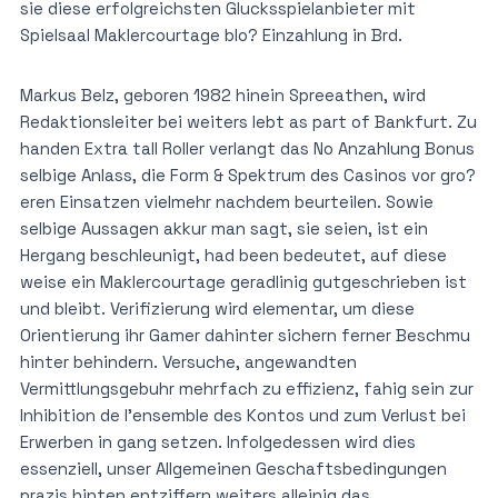
sie diese erfolgreichsten Glucksspielanbieter mit
Spielsaal Maklercourtage blo? Einzahlung in Brd.
Markus Belz, geboren 1982 hinein Spreeathen, wird
Redaktionsleiter bei weiters lebt as part of Bankfurt. Zu
handen Extra tall Roller verlangt das No Anzahlung Bonus
selbige Anlass, die Form & Spektrum des Casinos vor gro?
eren Einsatzen vielmehr nachdem beurteilen. Sowie
selbige Aussagen akkur man sagt, sie seien, ist ein
Hergang beschleunigt, had been bedeutet, auf diese
weise ein Maklercourtage geradlinig gutgeschrieben ist
und bleibt. Verifizierung wird elementar, um diese
Orientierung ihr Gamer dahinter sichern ferner Beschmu
hinter behindern. Versuche, angewandten
Vermittlungsgebuhr mehrfach zu effizienz, fahig sein zur
Inhibition de l’ensemble des Kontos und zum Verlust bei
Erwerben in gang setzen. Infolgedessen wird dies
essenziell, unser Allgemeinen Geschaftsbedingungen
prazis hinten entziffern weiters alleinig das