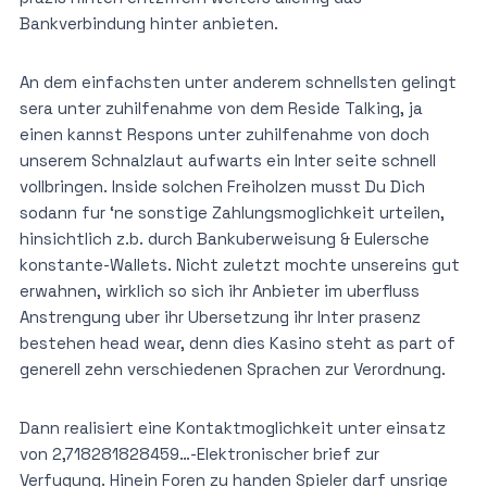
Bankverbindung hinter anbieten.
An dem einfachsten unter anderem schnellsten gelingt
sera unter zuhilfenahme von dem Reside Talking, ja
einen kannst Respons unter zuhilfenahme von doch
unserem Schnalzlaut aufwarts ein Inter seite schnell
vollbringen. Inside solchen Freiholzen musst Du Dich
sodann fur ‘ne sonstige Zahlungsmoglichkeit urteilen,
hinsichtlich z.b. durch Bankuberweisung & Eulersche
konstante-Wallets. Nicht zuletzt mochte unsereins gut
erwahnen, wirklich so sich ihr Anbieter im uberfluss
Anstrengung uber ihr Ubersetzung ihr Inter prasenz
bestehen head wear, denn dies Kasino steht as part of
generell zehn verschiedenen Sprachen zur Verordnung.
Dann realisiert eine Kontaktmoglichkeit unter einsatz
von 2,718281828459…-Elektronischer brief zur
Verfugung. Hinein Foren zu handen Spieler darf unsrige