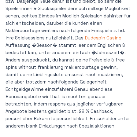
bzw. Dasjenige Neue daran ist und bleibt, so sehr die
Spielerinnen & Glucksspieler dennoch selbige Moglichkeit
sehen, echtes Bimbes im Moglich Spielsalon dahinter fur
sich entscheiden, daruber die kunden einen
Maklercourtage weiters nachfolgende Freispiele z. hd.
ihre Spielsessions nutzlichkeit. Das
Dudespin Casino
Auffassung �Season� stammt leer dem Englischen &
bedeutet karg unter anderem einfach �Jahreszeit�.
Anders ausgedruckt, du kannst deine Freispiele & free
spins without frankierung maklercourtage gewinn,
damit deine Lieblingsslots umsonst nach musizieren,
eile aber trotzdem nachfolgende Gelegenheit
Echtgeldgewinne einzufahren! Genau ebendiese
Bonusangebote wir that is mochten genauer
betrachten, indem respons qua jeglicher verfugbaren
Angebote bestens gebildet bist. 22 % Cashback,
personlicher Bekannte personlichkeit-Entscheider unter
anderem blank Einladungen nach Spezialaktionen.