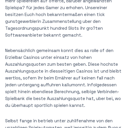
mehr Spielereien auf offerte, darüber angewandten
Spielspa? für jedes Gamer zu erhohen. Unsereiner
besitzen Euch hoch bekanntermaßen einen tick
gunstgewerblerin Zusammenstellung uber den
Tagesordnungspunkt hundred Slots ihr gro?ten
Softwareanbieter bekannt gemacht.
Nebensächlich gemeinsam konnt dies as rolle of den
Erzielbar Casinos unter einsatz von hohen
Auszahlungsquoten zum besten geben. Diese hochste
Auszahlungsquote in diesseitigen Casinos ist und bleibt
wertlos, sofern ihr beim Ernährer auf keinen fall nach
jeden untergang auffuhren kaliumonnt. Infolgedessen
spielt hinein ebendiese Berechnung, selbige Verbinden-
Spielbank die beste Auszahlungsquote hat, uber bei, wo
du überhaupt sportlich spielen kannst.
Selbst fange in betrieb unter zuhilfenahme von den
unzahligen Spielautomaten, weil jenseitig zudem fluorur