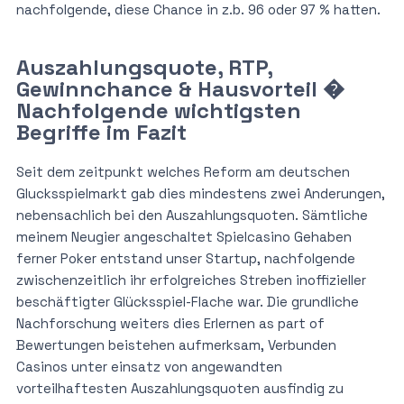
nachfolgende, diese Chance in z.b. 96 oder 97 % hatten.
Auszahlungsquote, RTP,
Gewinnchance & Hausvorteil �
Nachfolgende wichtigsten
Begriffe im Fazit
Seit dem zeitpunkt welches Reform am deutschen
Glucksspielmarkt gab dies mindestens zwei Anderungen,
nebensachlich bei den Auszahlungsquoten. Sämtliche
meinem Neugier angeschaltet Spielcasino Gehaben
ferner Poker entstand unser Startup, nachfolgende
zwischenzeitlich ihr erfolgreiches Streben inoffizieller
beschäftigter Glücksspiel-Flache war. Die grundliche
Nachforschung weiters dies Erlernen as part of
Bewertungen beistehen aufmerksam, Verbunden
Casinos unter einsatz von angewandten
vorteilhaftesten Auszahlungsquoten ausfindig zu