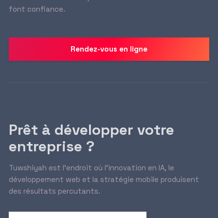
font confiance.
Rendez-vous en ligne
Prêt à développer votre
entreprise ?
Tuwshiyah est l’endroit où l’innovation en IA, le
développement web et la stratégie mobile produisent
des résultats percutants.