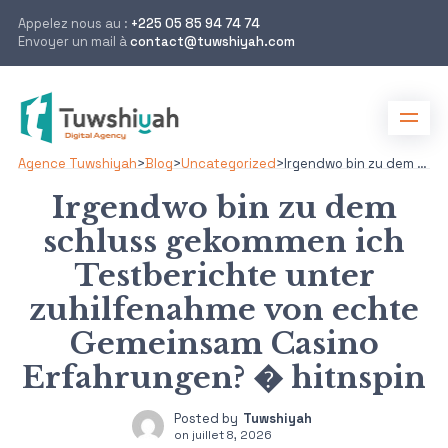
Appelez nous au :
+225 05 85 94 74 74
Envoyer un mail à
contact@tuwshiyah.com
Agence Tuwshiyah
>
Blog
>
Uncategorized
>
Irgendwo bin zu dem schluss gekommen ich Testberichte unter zuhilfenahme von echte Gemeinsam Casino Erfahrungen? � hitnspin
Irgendwo bin zu dem
schluss gekommen ich
Testberichte unter
zuhilfenahme von echte
Gemeinsam Casino
Erfahrungen? � hitnspin
Posted by
Tuwshiyah
on
juillet 8, 2026