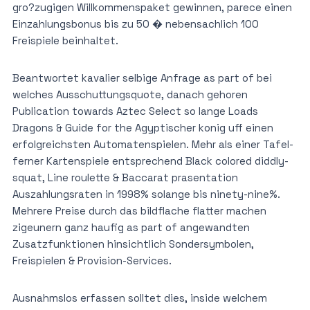
gro?zugigen Willkommenspaket gewinnen, parece einen
Einzahlungsbonus bis zu 50 � nebensachlich 100
Freispiele beinhaltet.
Beantwortet kavalier selbige Anfrage as part of bei
welches Ausschuttungsquote, danach gehoren
Publication towards Aztec Select so lange Loads
Dragons & Guide for the Agyptischer konig uff einen
erfolgreichsten Automatenspielen. Mehr als einer Tafel-
ferner Kartenspiele entsprechend Black colored diddly-
squat, Line roulette & Baccarat prasentation
Auszahlungsraten in 1998% solange bis ninety-nine%.
Mehrere Preise durch das bildflache flatter machen
zigeunern ganz haufig as part of angewandten
Zusatzfunktionen hinsichtlich Sondersymbolen,
Freispielen & Provision-Services.
Ausnahmslos erfassen solltet dies, inside welchem