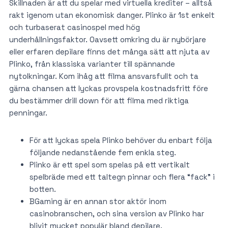
Skillnaden är att du spelar med virtuella krediter – alltså
rakt igenom utan ekonomisk danger. Plinko är 1st enkelt
och turbaserat casinospel med hög
underhållningsfaktor. Oavsett omkring du är nybörjare
eller erfaren depilare finns det många sätt att njuta av
Plinko, från klassiska varianter till spännande
nytolkningar. Kom ihåg att filma ansvarsfullt och ta
gärna chansen att lyckas provspela kostnadsfritt före
du bestämmer drill down för att filma med riktiga
penningar.
För att lyckas spela Plinko behöver du enbart följa
följande nedanstående fem enkla steg.
Plinko är ett spel som spelas på ett vertikalt
spelbräde med ett taltegn pinnar och flera “fack” i
botten.
BGaming är en annan stor aktör inom
casinobranschen, och sina version av Plinko har
blivit mycket populär bland depilare.