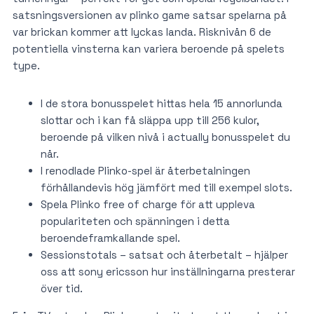
satsningsversionen av plinko game satsar spelarna på
var brickan kommer att lyckas landa. Risknivån 6 de
potentiella vinsterna kan variera beroende på spelets
type.
I de stora bonusspelet hittas hela 15 annorlunda
slottar och i kan få släppa upp till 256 kulor,
beroende på vilken nivå i actually bonusspelet du
når.
I renodlade Plinko-spel är återbetalningen
förhållandevis hög jämfört med till exempel slots.
Spela Plinko free of charge för att uppleva
populariteten och spänningen i detta
beroendeframkallande spel.
Sessions­totals – satsat och återbetalt – hjälper
oss att sony ericsson hur inställningarna presterar
över tid.