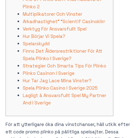
Plinko 2
Multiplikatorer Och Vinster
Arkadhastighet” “Scientif Casinoklirr
Verktyg För Ansvarsfullt Spel
Hur Börjar Vi Spela?
Spelarskydd
Finns Det Åldersrestriktioner För Att
Spela Plinko I Sverige?
Strategier Och Smarta Tips För Plinko
Plinko Casinon I Sverige
Hur Tar Jag Lace Mina Vinster?
Spela Plinko Casino I Sverige 2025
Lagligt å Ansvarsfullt Spel My Partner
And I Sverige
För att ytterligare öka dina vinstchanser, håll utkik efter
ett code promo plinko på pålitliga spelsajter. Dessa