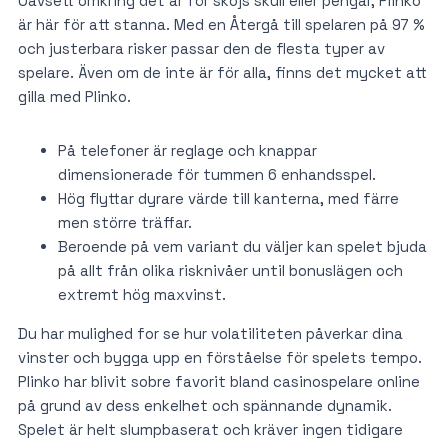
Oavsett omkring det är för skojs skull eller pengar, Plinko
är här för att stanna. Med en Återgå till spelaren på 97 %
och justerbara risker passar den de flesta typer av
spelare. Även om de inte är för alla, finns det mycket att
gilla med Plinko.
På telefoner är reglage och knappar
dimensionerade för tummen 6 enhands­spel.
Hög flyttar dyrare värde till kanterna, med färre
men större träffar.
Beroende på vem variant du väljer kan spelet bjuda
på allt från olika risknivåer until bonuslägen och
extremt hög maxvinst.
Du har mulighed for se hur volatiliteten påverkar dina
vinster och bygga upp en förståelse för spelets tempo.
Plinko har blivit sobre favorit bland casinospelare online
på grund av dess enkelhet och spännande dynamik.
Spelet är helt slumpbaserat och kräver ingen tidigare