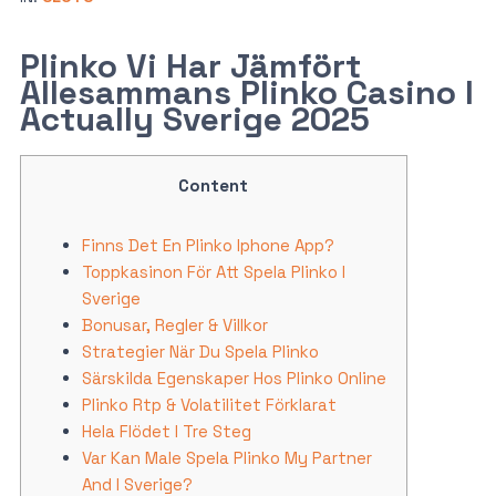
Plinko Vi Har Jämfört
Allesammans Plinko Casino I
Actually Sverige 2025
Content
Finns Det En Plinko Iphone App?
Toppkasinon För Att Spela Plinko I
Sverige
Bonusar, Regler & Villkor
Strategier När Du Spela Plinko
Särskilda Egenskaper Hos Plinko Online
Plinko Rtp & Volatilitet Förklarat
Hela Flödet I Tre Steg
Var Kan Male Spela Plinko My Partner
And I Sverige?