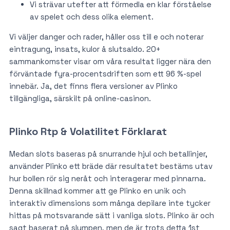
Vi strävar utefter att förmedla en klar förståelse
av spelet och dess olika element.
Vi väljer danger och rader, håller oss till e och noterar
eintragung, insats, kulor å slutsaldo. 20+
sammankomster visar om våra resultat ligger nära den
förväntade fyra-procentsdriften som ett 96 %-spel
innebär. Ja, det finns flera versioner av Plinko
tillgängliga, särskilt på online-casinon.
Plinko Rtp & Volatilitet Förklarat
Medan slots baseras på snurrande hjul och betallinjer,
använder Plinko ett bräde där resultatet bestäms utav
hur bollen rör sig neråt och interagerar med pinnarna.
Denna skillnad kommer att ge Plinko en unik och
interaktiv dimensions som många depilare inte tycker
hittas på motsvarande sätt i vanliga slots. Plinko är och
sagt baserat på slumpen, men de är trots detta 1st