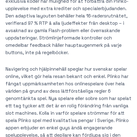
exklusiva koder har mulighed for at förbättra din Plinko-
upplevelse med extra krediter och specialerbjudanden.
Den adaptiva layouten behåller hela 16-raders­rutnätet,
verifierad 97 % RTP å alla ljudeffekter från desktop – i
avsaknad av gamla Flash-problem eller överraskande
uppdateringar. Strömlinjeformade kontroller och
omedelbar feedback håller hauptaugenmerk på varje
buttons, inte på regelböcker.
Navigering och hjälpinnehåll speglar hur svenskar spelar
online, vilket gör hela resan bekant och enkel. Plinko har
fångat uppmärksamheten hos onlinespelare över hela
världen på grund av dess lättförståeliga regler 6
genomtänkta spel. Nya spelare eller sobre som har spelat
ett tag tycker att det är en rolig förändring från vanliga
slot machines. Kolla in varför spelare strömmar för att
spela Plinko spel med kvalitativa pengar i Sverige. Plinko
appen erbjuder en enkel guys ändå engagerande
spelupplevelse, så att depilare kan fördjupa sig i den