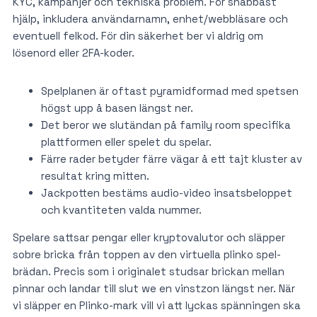
KYC, kampanjer och tekniska problem. För snabbast
hjälp, inkludera användarnamn, enhet/webbläsare och
eventuell felkod. För din säkerhet ber vi aldrig om
lösenord eller 2FA-koder.
Spelplanen är oftast pyramidformad med spetsen
högst upp å basen längst ner.
Det beror we slutändan på family room specifika
plattformen eller spelet du spelar.
Färre rader betyder färre vägar å ett tajt kluster av
resultat kring mitten.
Jackpotten bestäms audio-video insatsbeloppet
och kvantiteten valda nummer.
Spelare sattsar pengar eller kryptovalutor och släpper
sobre bricka från toppen av den virtuella plinko spel-
brädan. Precis som i originalet studsar brickan mellan
pinnar och landar till slut we en vinstzon längst ner. När
vi släpper en Plinko-mark vill vi att lyckas spänningen ska