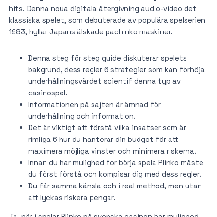
hits. Denna noua digitala återgivning audio-video det
klassiska spelet, som debuterade av populära spelserien
1983, hyllar Japans älskade pachinko maskiner.
Denna steg för steg guide diskuterar spelets
bakgrund, dess regler 6 strategier som kan förhöja
underhållningsvärdet scientif denna typ av
casinospel.
Informationen på sajten är ämnad för
underhållning och information.
Det är viktigt att förstå vilka insatser som är
rimliga 6 hur du hanterar din budget för att
maximera möjliga vinster och minimera riskerna.
Innan du har mulighed for börja spela Plinko måste
du först förstå och kompisar dig med dess regler.
Du får samma känsla och i real method, men utan
att lyckas riskera pengar.
Ja, när i spelar Plinko på svenska casinon har mulighed