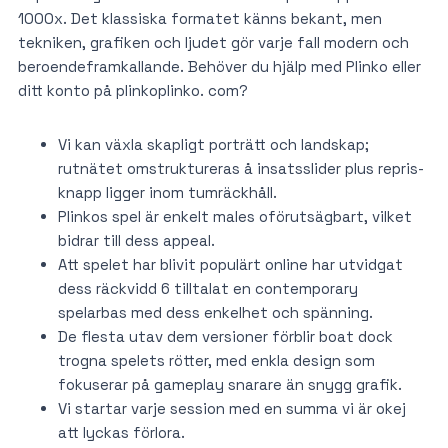
1000x. Det klassiska formatet känns bekant, men
tekniken, grafiken och ljudet gör varje fall modern och
beroendeframkallande. Behöver du hjälp med Plinko eller
ditt konto på plinkoplinko. com?
Vi kan växla skapligt porträtt och landskap;
rutnätet omstruktureras å insatsslider plus repris-
knapp ligger inom tumräckhåll.
Plinkos spel är enkelt males oförutsägbart, vilket
bidrar till dess appeal.
Att spelet har blivit populärt online har utvidgat
dess räckvidd 6 tilltalat en contemporary
spelarbas med dess enkelhet och spänning.
De flesta utav dem versioner förblir boat dock
trogna spelets rötter, med enkla design som
fokuserar på gameplay snarare än snygg grafik.
Vi startar varje session med en summa vi är okej
att lyckas förlora.