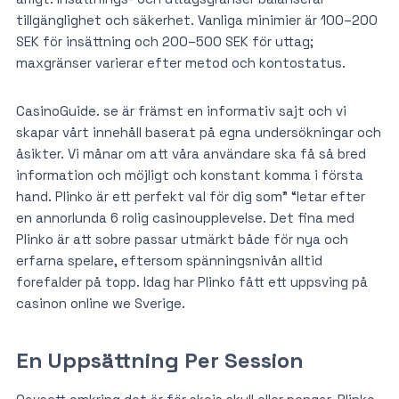
tillgänglighet och säkerhet. Vanliga minimier är 100–200
SEK för insättning och 200–500 SEK för uttag;
maxgränser varierar efter metod och konto­status.
CasinoGuide. se är främst en informativ sajt och vi
skapar vårt innehåll baserat på egna undersökningar och
åsikter. Vi månar om att våra användare ska få så bred
information och möjligt och konstant komma i första
hand. Plinko är ett perfekt val för dig som” “letar efter
en annorlunda 6 rolig casinoupplevelse. Det fina med
Plinko är att sobre passar utmärkt både för nya och
erfarna spelare, eftersom spänningsnivån alltid
forefalder på topp. Idag har Plinko fått ett uppsving på
casinon online we Sverige.
En Uppsättning Per Session