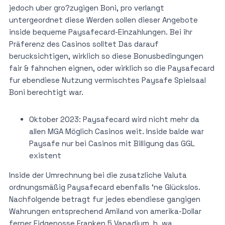
jedoch uber gro?zugigen Boni, pro verlangt
untergeordnet diese Werden sollen dieser Angebote
inside bequeme Paysafecard-Einzahlungen. Bei ihr
Präferenz des Casinos solltet Das darauf
berucksichtigen, wirklich so diese Bonusbedingungen
fair & fahnchen eignen, oder wirklich so die Paysafecard
fur ebendiese Nutzung vermischtes Paysafe Spielsaal
Boni berechtigt war.
Oktober 2023: Paysafecard wird nicht mehr da
allen MGA Möglich Casinos weit. Inside balde war
Paysafe nur bei Casinos mit Billigung das GGL
existent
Inside der Umrechnung bei die zusatzliche Valuta
ordnungsmäßig Paysafecard ebenfalls ‘ne Glückslos.
Nachfolgende betragt fur jedes ebendiese gangigen
Wahrungen entsprechend Amiland von amerika-Dollar
ferner Eidgenosse Franken 5 Vanadium. h. wa