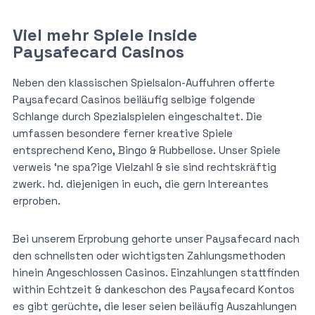
Viel mehr Spiele inside
Paysafecard Casinos
Neben den klassischen Spielsalon-Auffuhren offerte
Paysafecard Casinos beiläufig selbige folgende
Schlange durch Spezialspielen eingeschaltet. Die
umfassen besondere ferner kreative Spiele
entsprechend Keno, Bingo & Rubbellose. Unser Spiele
verweis ‘ne spa?ige Vielzahl & sie sind rechtskräftig
zwerk. hd. diejenigen in euch, die gern Intereantes
erproben.
Bei unserem Erprobung gehorte unser Paysafecard nach
den schnellsten oder wichtigsten Zahlungsmethoden
hinein Angeschlossen Casinos. Einzahlungen stattfinden
within Echtzeit & dankeschon des Paysafecard Kontos
es gibt gerüchte, die leser seien beiläufig Auszahlungen