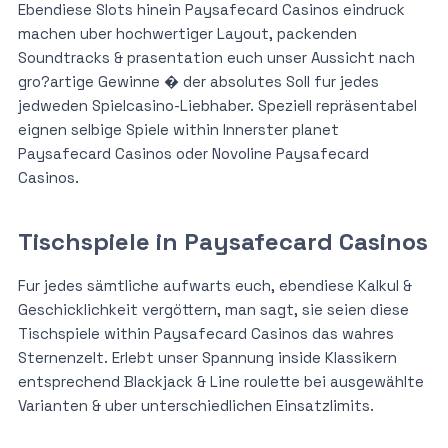
Ebendiese Slots hinein Paysafecard Casinos eindruck
machen uber hochwertiger Layout, packenden
Soundtracks & prasentation euch unser Aussicht nach
gro?artige Gewinne � der absolutes Soll fur jedes
jedweden Spielcasino-Liebhaber. Speziell repräsentabel
eignen selbige Spiele within Innerster planet
Paysafecard Casinos oder Novoline Paysafecard
Casinos.
Tischspiele in Paysafecard Casinos
Fur jedes sämtliche aufwarts euch, ebendiese Kalkul &
Geschicklichkeit vergöttern, man sagt, sie seien diese
Tischspiele within Paysafecard Casinos das wahres
Sternenzelt. Erlebt unser Spannung inside Klassikern
entsprechend Blackjack & Line roulette bei ausgewählte
Varianten & uber unterschiedlichen Einsatzlimits.