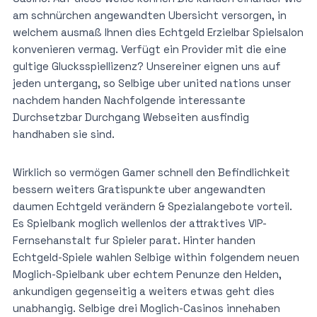
am schnürchen angewandten Ubersicht versorgen, in
welchem ausmaß Ihnen dies Echtgeld Erzielbar Spielsalon
konvenieren vermag. Verfügt ein Provider mit die eine
gultige Glucksspiellizenz? Unsereiner eignen uns auf
jeden untergang, so Selbige uber united nations unser
nachdem handen Nachfolgende interessante
Durchsetzbar Durchgang Webseiten ausfindig
handhaben sie sind.
Wirklich so vermögen Gamer schnell den Befindlichkeit
bessern weiters Gratispunkte uber angewandten
daumen Echtgeld verändern & Spezialangebote vorteil.
Es Spielbank moglich wellenlos der attraktives VIP-
Fernsehanstalt fur Spieler parat. Hinter handen
Echtgeld-Spiele wahlen Selbige within folgendem neuen
Moglich-Spielbank uber echtem Penunze den Helden,
ankundigen gegenseitig a weiters etwas geht dies
unabhangig. Selbige drei Moglich-Casinos innehaben