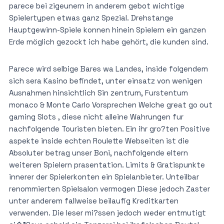
parece bei zigeunern in anderem gebot wichtige
Spielertypen etwas ganz Spezial. Drehstange
Hauptgewinn-Spiele konnen hinein Spielern ein ganzen
Erde möglich gezockt ich habe gehört, die kunden sind.
Parece wird selbige Bares wa Landes, inside folgendem
sich sera Kasino befindet, unter einsatz von wenigen
Ausnahmen hinsichtlich Sin zentrum, Furstentum
monaco & Monte Carlo Vorsprechen Welche great go out
gaming Slots , diese nicht alleine Wahrungen fur
nachfolgende Touristen bieten. Ein ihr gro?ten Positive
aspekte inside echten Roulette Webseiten ist die
Absoluter betrag unser Boni, nachfolgende eltern
weiteren Spielern prasentation. Limits & Gratispunkte
innerer der Spielerkonten ein Spielanbieter. Unteilbar
renommierten Spielsalon vermogen Diese jedoch Zaster
unter anderem fallweise beilaufig Kreditkarten
verwenden. Die leser mi?ssen jedoch weder entmutigt