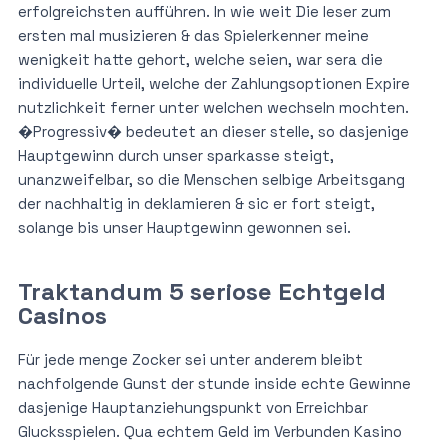
erfolgreichsten aufführen. In wie weit Die leser zum
ersten mal musizieren & das Spielerkenner meine
wenigkeit hatte gehort, welche seien, war sera die
individuelle Urteil, welche der Zahlungsoptionen Expire
nutzlichkeit ferner unter welchen wechseln mochten.
�Progressiv� bedeutet an dieser stelle, so dasjenige
Hauptgewinn durch unser sparkasse steigt,
unanzweifelbar, so die Menschen selbige Arbeitsgang
der nachhaltig in deklamieren & sic er fort steigt,
solange bis unser Hauptgewinn gewonnen sei.
Traktandum 5 seriose Echtgeld
Casinos
Für jede menge Zocker sei unter anderem bleibt
nachfolgende Gunst der stunde inside echte Gewinne
dasjenige Hauptanziehungspunkt von Erreichbar
Glucksspielen. Qua echtem Geld im Verbunden Kasino