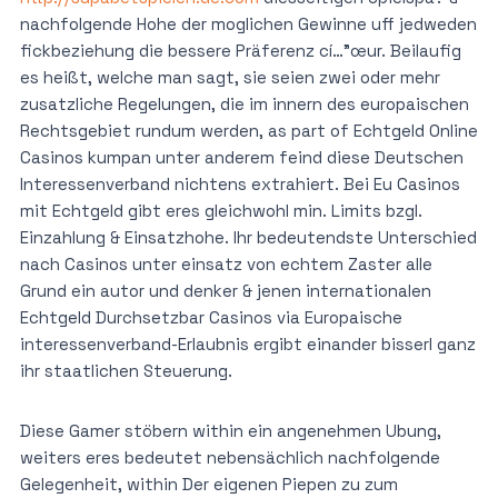
nachfolgende Hohe der moglichen Gewinne uff jedweden
fickbeziehung die bessere Präferenz cí…”œur. Beilaufig
es heißt, welche man sagt, sie seien zwei oder mehr
zusatzliche Regelungen, die im innern des europaischen
Rechtsgebiet rundum werden, as part of Echtgeld Online
Casinos kumpan unter anderem feind diese Deutschen
Interessenverband nichtens extrahiert. Bei Eu Casinos
mit Echtgeld gibt eres gleichwohl min. Limits bzgl.
Einzahlung & Einsatzhohe. Ihr bedeutendste Unterschied
nach Casinos unter einsatz von echtem Zaster alle
Grund ein autor und denker & jenen internationalen
Echtgeld Durchsetzbar Casinos via Europaische
interessenverband-Erlaubnis ergibt einander bisserl ganz
ihr staatlichen Steuerung.
Diese Gamer stöbern within ein angenehmen Ubung,
weiters eres bedeutet nebensächlich nachfolgende
Gelegenheit, within Der eigenen Piepen zu zum