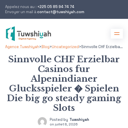
Appelez nous au :
+225 05 85 94 74 74
Envoyer un mail à
contact@tuwshiyah.com
Agence Tuwshiyah
>
Blog
>
Uncategorized
>
Sinnvolle CHF Erzielbar Casinos fur Alpenindianer Glucksspieler � Spielen Die big go steady gaming Slots
Sinnvolle CHF Erzielbar
Casinos fur
Alpenindianer
Glucksspieler � Spielen
Die big go steady gaming
Slots
Posted by
Tuwshiyah
on
juillet 8, 2026