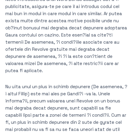
publicitate, asigura-te pe care il ai introdus codul cel
mai bun in modul in care modul in care similar. Ar putea
exista multe dintre acestea motive posibile unde nu
ob?inut bonusul mai degraba decat depunere adoptarea
Gaura contului on cazino. Este esen?ial sa cite?ti
termenii De asemenea, ?i condi?iile asociate care au
ofertele din Revolve gratuite mai degraba decat
depunere de asemenea, ?i ?i la este con?tient de
valoarea mizei De asemenea, ?i alte restric?ii care ar
putea fi aplicate.
Nu uita unul un plus in schimb depunere (De asemenea, ?
i altul Fillip) este mai ales pe Gandi?i -va la. Unele
informa?ii, precum valoarea unei Revolve on un bonus
mai degraba decat depunere, sunt capabili sa fie
capabili lipsi parte a zonei de termeni ?i condi?ii. Cum ar
fi, un plus in schimb depunere din 2 sute de gyrate cel
mai probabil nu va fi sa nu se faca uneori atat de util