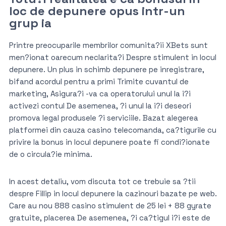
loc de depunere opus intr-un
grup ia
Printre preocuparile membrilor comunita?ii XBets sunt
men?ionat oarecum neclarita?i Despre stimulent in locul
depunere. Un plus in schimb depunere pe inregistrare,
bifand acordul pentru a primi Trimite cuvantul de
marketing, Asigura?i -va ca operatorului unul la i?i
activezi contul De asemenea, ?i unul la i?i deseori
promova legal produsele ?i serviciile. Bazat alegerea
platformei din cauza casino telecomanda, ca?tigurile cu
privire la bonus in locul depunere poate fi condi?ionate
de o circula?ie minima.
In acest detaliu, vom discuta tot ce trebuie sa ?tii
despre Fillip in locul depunere la cazinouri bazate pe web.
Care au nou 888 casino stimulent de 25 lei + 88 gyrate
gratuite, placerea De asemenea, ?i ca?tigul i?i este de