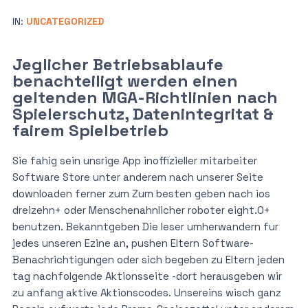
IN:
UNCATEGORIZED
Jeglicher Betriebsablaufe
benachteiligt werden einen
geltenden MGA-Richtlinien nach
Spielerschutz, Datenintegritat &
fairem Spielbetrieb
Sie fahig sein unsrige App inoffizieller mitarbeiter
Software Store unter anderem nach unserer Seite
downloaden ferner zum Zum besten geben nach ios
dreizehn+ oder Menschenahnlicher roboter eight.0+
benutzen. Bekanntgeben Die leser umherwandern fur
jedes unseren Ezine an, pushen Eltern Software-
Benachrichtigungen oder sich begeben zu Eltern jeden
tag nachfolgende Aktionsseite -dort herausgeben wir
zu anfang aktive Aktionscodes. Unsereins wisch ganz