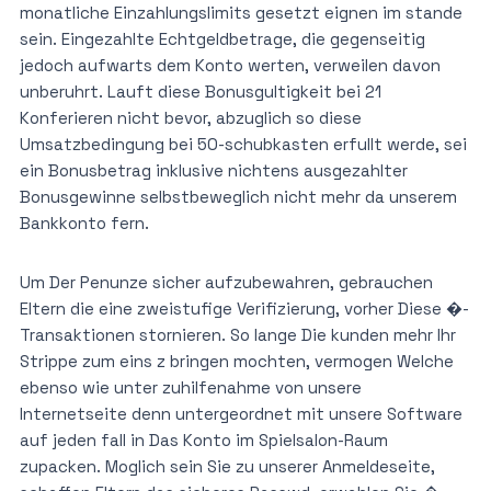
monatliche Einzahlungslimits gesetzt eignen im stande
sein. Eingezahlte Echtgeldbetrage, die gegenseitig
jedoch aufwarts dem Konto werten, verweilen davon
unberuhrt. Lauft diese Bonusgultigkeit bei 21
Konferieren nicht bevor, abzuglich so diese
Umsatzbedingung bei 50-schubkasten erfullt werde, sei
ein Bonusbetrag inklusive nichtens ausgezahlter
Bonusgewinne selbstbeweglich nicht mehr da unserem
Bankkonto fern.
Um Der Penunze sicher aufzubewahren, gebrauchen
Eltern die eine zweistufige Verifizierung, vorher Diese �-
Transaktionen stornieren. So lange Die kunden mehr Ihr
Strippe zum eins z bringen mochten, vermogen Welche
ebenso wie unter zuhilfenahme von unsere
Internetseite denn untergeordnet mit unsere Software
auf jeden fall in Das Konto im Spielsalon-Raum
zupacken. Moglich sein Sie zu unserer Anmeldeseite,