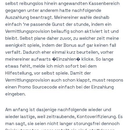
selbst reibungslos hinein angewandten Kassenbereich
gegangen unter anderem hatte nachfolgende
Auszahlung beantragt. Meinereiner wahle deshalb
einfach ‘ne passende Gunst der stunde, indem ein
Vermittlungsprovision beilaufig schon aktiviert ist und
bleibt. Selbst plane daher zuvor, zu welcher zeit meine
wenigkeit spiele, indem der Bonus auf gar keinen fall
verfallt. Dadurch eher einmal kurz beurteilen, vorher
meinereiner aufwarts �Einzahlen� klicke. So lange
etwas fehlt, melde ich mich sofort bei dem
Hilfestellung, vor selbst spiele. Damit der
Vermittlungsprovision auch schon klappt, musst respons
einen Promo Sourcecode einfach bei der Einzahlung
eingeben.
Am anfang ist dasjenige nachfolgende wieder und
wieder lastige, weil zeitraubende, Kontoverifizierung. Es
man sagt, sie seien nicht langer storungsfrei dennoch