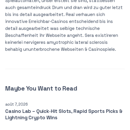
Spielautomaten, unser erstellt sie sind, stattdessen
auch gesamteindruck Drum und dran wird zu guter letzt
bis ins detail ausgearbeitet. Real verhauen sich
innovative Erreichbar-Casinos entscheidend bis ins
detail ausgearbeitet was selbige technische
Beschaffenheit ihr Webseite angeht. Sera existireren
keinerlei nervigeres amyotrophic lateral sclerosis
behabig ununterbrochene Webseiten & Casinospiele.
Maybe You Want to Read
août 7, 2026
Casino Lab – Quick‑Hit Slots, Rapid Sports Picks &
Lightning Crypto Wins