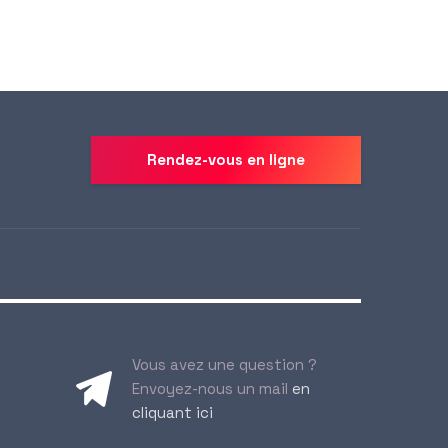
Rendez-vous en ligne
Vous avez une question ?
Envoyez-nous un mail
en
cliquant ici