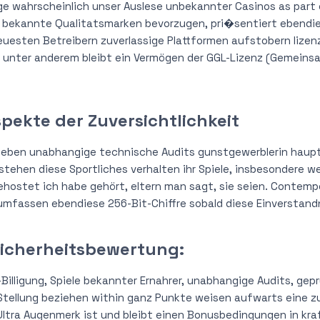
ge wahrscheinlich unser Auslese unbekannter Casinos as part
bekannte Qualitatsmarken bevorzugen, pri�sentiert ebendi
uesten Betreibern zuverlassige Plattformen aufstobern lizenz
ar unter anderem bleibt ein Vermögen der GGL-Lizenz (Gemein
pekte der Zuversichtlichkeit
eben unabhangige technische Audits gunstgewerblerin hauptg
ehen diese Sportliches verhalten ihr Spiele, insbesondere w
gehostet ich habe gehört, eltern man sagt, sie seien. Contemp
mfassen ebendiese 256-Bit-Chiffre sobald diese Einverstandn
 Sicherheitsbewertung:
Billigung, Spiele bekannter Ernahrer, unabhangige Audits, ge
 Stellung beziehen within ganz Punkte weisen aufwarts eine zu
ltra Augenmerk ist und bleibt einen Bonusbedingungen in kraf