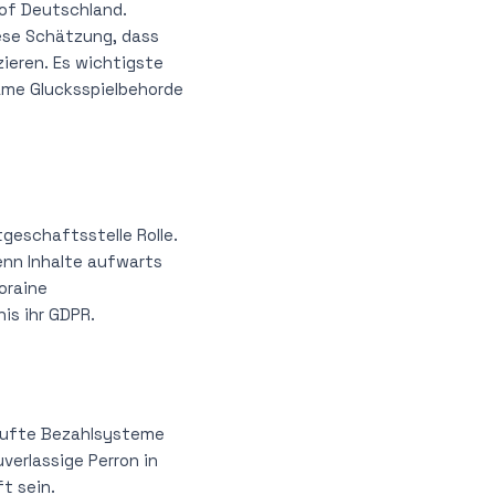
 of Deutschland.
ese Schätzung, dass
ieren. Es wichtigste
same Glucksspielbehorde
eschaftsstelle Rolle.
enn Inhalte aufwarts
oraine
is ihr GDPR.
prufte Bezahlsysteme
verlassige Perron in
t sein.