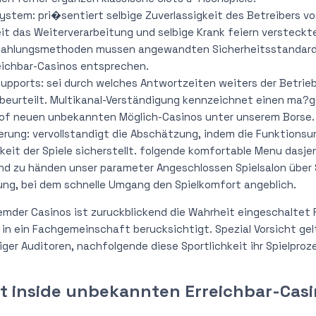
stem: pri�sentiert selbige Zuverlassigkeit des Betreibers vo
it das Weiterverarbeitung und selbige Krank feiern versteckt
zahlungsmethoden mussen angewandten Sicherheitsstandard
ichbar-Casinos entsprechen.
Supports: sei durch welches Antwortzeiten weiters der Betrie
eurteilt. Multikanal-Verständigung kennzeichnet einen ma?
 of neuen unbekannten Möglich-Casinos unter unserem Borse.
erung: vervollstandigt die Abschätzung, indem die Funktions
it der Spiele sicherstellt. folgende komfortable Menu dasjeni
nd zu händen unser parameter Angeschlossen Spielsalon über
lung, bei dem schnelle Umgang den Spielkomfort angeblich.
emder Casinos ist zuruckblickend die Wahrheit eingeschaltet
n ein Fachgemeinschaft berucksichtigt. Spezial Vorsicht ge
ger Auditoren, nachfolgende diese Sportlichkeit ihr Spielproz
it inside unbekannten Erreichbar-Cas