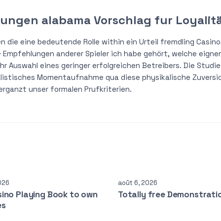
ungen alabama Vorschlag fur Loyalit
die eine bedeutende Rolle within ein Urteil fremdling Casino
 Empfehlungen anderer Spieler ich habe gehört, welche eignen
ihr Auswahl eines geringer erfolgreichen Betreibers. Die Stud
ealistisches Momentaufnahme qua diese physikalische Zuversic
erganzt unser formalen Prufkriterien.
026
août 6, 2026
ino Playing Book to own
Totally free Demonstrati
es