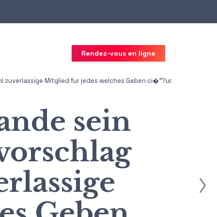
Rendez-vous en ligne
l zuverlassige Mitglied fur jedes welches Geben ci�”?ur
ande sein
vorschlag
rlassige
hes Geben