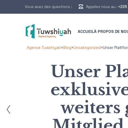
Vous avez des questions :
Appelez nous au :
+225 
ACCUEIL
À PROPOS DE NO
Agence Tuwshiyah
>
Blog
>
Uncategorized
>
Unser Plattfo
Unser Pl
exklusiv
ost
weiters
Mitglied