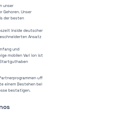
n unser
er Gehoren. Unser
s der besten
bszeit inside deutscher
geschneiderten Ansatz
umfang und
ge mobilen Vari ion ist
 Startguthaben
 Partnerprogrammen uff
lte einem Bestehen bei
esse bestatigen.
inos