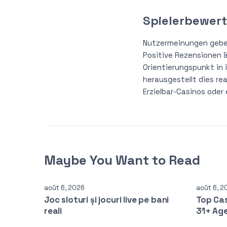
Spielerbewert
Nutzermeinungen geben 
Positive Rezensionen &
Orientierungspunkt in 
herausgestellt dies r
Erzielbar-Casinos oder 
Maybe You Want to Read
août 6, 2026
août 6, 2
Joc sloturi și jocuri live pe bani
Top Cas
reali
31+ Ag